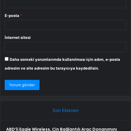
E-posta
*
İnternet sitesi
Daha sonraki yorumlarımda kullanılması için adım, e-posta
adresim ve site adresim bu tarayıcıya kaydedilsin.
Son Eklenen
ABD’li Eagle Wireless, Çin Bağlantılı Araç Donanımını