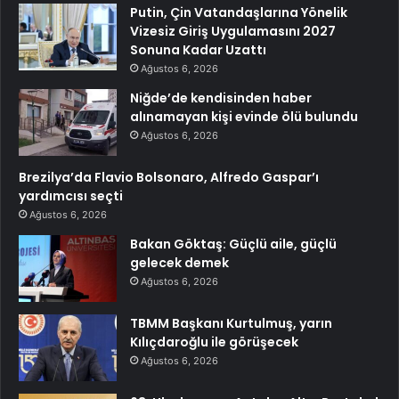
Putin, Çin Vatandaşlarına Yönelik
Vizesiz Giriş Uygulamasını 2027
Sonuna Kadar Uzattı
Ağustos 6, 2026
Niğde’de kendisinden haber
alınamayan kişi evinde ölü bulundu
Ağustos 6, 2026
Brezilya’da Flavio Bolsonaro, Alfredo Gaspar’ı
yardımcısı seçti
Ağustos 6, 2026
Bakan Göktaş: Güçlü aile, güçlü
gelecek demek
Ağustos 6, 2026
TBMM Başkanı Kurtulmuş, yarın
Kılıçdaroğlu ile görüşecek
Ağustos 6, 2026