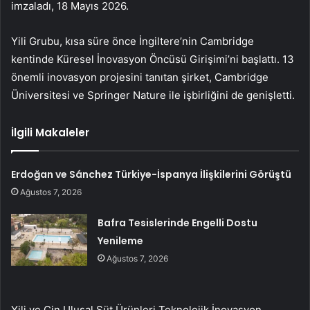
imzaladı, 18 Mayıs 2026.
Yili Grubu, kısa süre önce İngiltere’nin Cambridge
kentinde Küresel İnovasyon Öncüsü Girişimi’ni başlattı. 13
önemli inovasyon projesini tanıtan şirket, Cambridge
Üniversitesi ve Springer Nature ile işbirliğini de genişletti.
İlgili Makaleler
Erdoğan ve Sánchez Türkiye-İspanya İlişkilerini Görüştü
Ağustos 7, 2026
Bafra Tesislerinde Engelli Dostu
Yenileme
Ağustos 7, 2026
Yili ve Çin Ulusal Süt Ürünleri Teknolojik İnovasyon