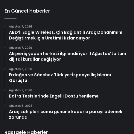
En Güncel Haberler
Ağustos 7, 2026
ABD’li Eagle Wireless, Çin Bağlantılı Araç Donanımını
Değiştirmek İçin Üretimi Hızlandırıyor
Ağustos 7, 2026
Alışveriş yapan herkesi ilgilendiriyor: 1 Ağustos’ta tüm
dijital kurallar değişiyor
Ağustos 7, 2026
Erdoğan ve Sánchez Türkiye-İspanya İlişkilerini
Görüştü
Ağustos 7, 2026
Bafra Tesislerinde Engelli Dostu Yenileme
Ağustos 6, 2026
Araç sahipleri cuma gününe kadar o parayı ödemek
zorunda
Rastgele Haberler