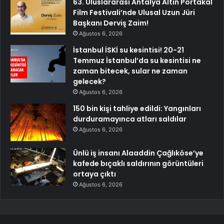
63. Uluslararası Antalya Altın Portakal
Film Festivali’nde Ulusal Uzun Jüri
Başkanı Derviş Zaim!
Ağustos 6, 2026
İstanbul İSKİ su kesintisi! 20-21
Temmuz İstanbul’da su kesintisi ne
zaman bitecek, sular ne zaman
gelecek?
Ağustos 6, 2026
150 bin kişi tahliye edildi: Yangınları
durduramayınca atları saldılar
Ağustos 6, 2026
Ünlü iş insanı Alaaddin Çağlıköse’ye
kafede bıçaklı saldırının görüntüleri
ortaya çıktı
Ağustos 6, 2026