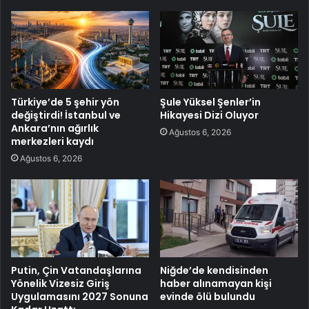
Türkiye’de 5 şehir yön
Şule Yüksel Şenler’in
değiştirdi! İstanbul ve
Hikayesi Dizi Oluyor
Ankara’nın ağırlık
Ağustos 6, 2026
merkezleri kaydı
Ağustos 6, 2026
Putin, Çin Vatandaşlarına
Niğde’de kendisinden
Yönelik Vizesiz Giriş
haber alınamayan kişi
Uygulamasını 2027 Sonuna
evinde ölü bulundu