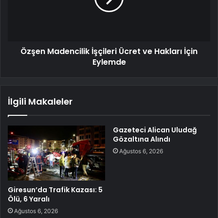
Özşen Madencilik İşçileri Ücret ve Hakları İçin
Eylemde
İlgili Makaleler
Gazeteci Alican Uludağ
Gözaltına Alındı
Ağustos 6, 2026
Giresun’da Trafik Kazası: 5
Ölü, 6 Yaralı
Ağustos 6, 2026