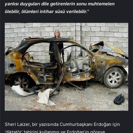
yanlısı duyguları dile getirenlerin sonu muhtemelen
ölebilir, ölümleri intihar süsü verilebilir.”
Sheri Laizer, bir yazısında Cumhurbaşkanı Erdoğan için
‘diktatör’ tabirini kullanmış ve Erdoğan’ın göreve