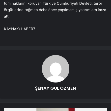
tüm haklarını koruyan Türkiye Cumhuriyeti Devleti, terör
örgütlerine rağmen daha önce yapılmamış yatırımlara imza
attı.
KAYNAK:
HABER7
ŞENAY GÜL ÖZMEN