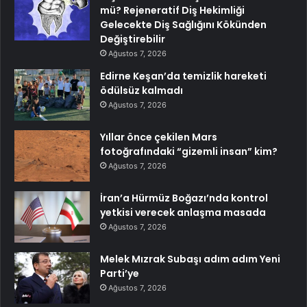
mü? Rejeneratif Diş Hekimliği
Gelecekte Diş Sağlığını Kökünden
Değiştirebilir
Ağustos 7, 2026
Edirne Keşan’da temizlik hareketi
ödülsüz kalmadı
Ağustos 7, 2026
Yıllar önce çekilen Mars
fotoğrafındaki “gizemli insan” kim?
Ağustos 7, 2026
İran’a Hürmüz Boğazı’nda kontrol
yetkisi verecek anlaşma masada
Ağustos 7, 2026
Melek Mızrak Subaşı adım adım Yeni
Parti’ye
Ağustos 7, 2026