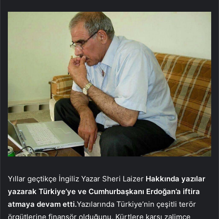
Yıllar geçtikçe İngiliz Yazar Sheri Laizer
Hakkında yazılar
yazarak Türkiye’ye ve Cumhurbaşkanı Erdoğan’a iftira
atmaya devam etti.
Yazılarında Türkiye’nin çeşitli terör
örgütlerine finansör olduğunu, Kürtlere karşı zalimce