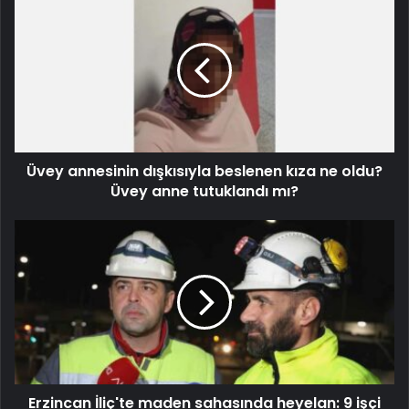
Üvey annesinin dışkısıyla beslenen kıza ne oldu?
Üvey anne tutuklandı mı?
Erzincan İliç'te maden sahasında heyelan: 9 işçi