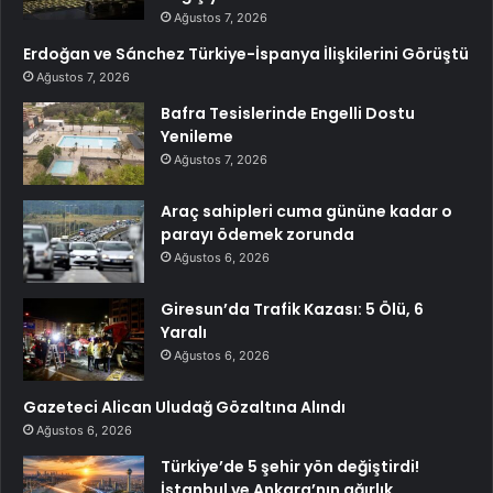
Ağustos 7, 2026
Erdoğan ve Sánchez Türkiye-İspanya İlişkilerini Görüştü
Ağustos 7, 2026
Bafra Tesislerinde Engelli Dostu
Yenileme
Ağustos 7, 2026
Araç sahipleri cuma gününe kadar o
parayı ödemek zorunda
Ağustos 6, 2026
Giresun’da Trafik Kazası: 5 Ölü, 6
Yaralı
Ağustos 6, 2026
Gazeteci Alican Uludağ Gözaltına Alındı
Ağustos 6, 2026
Türkiye’de 5 şehir yön değiştirdi!
İstanbul ve Ankara’nın ağırlık