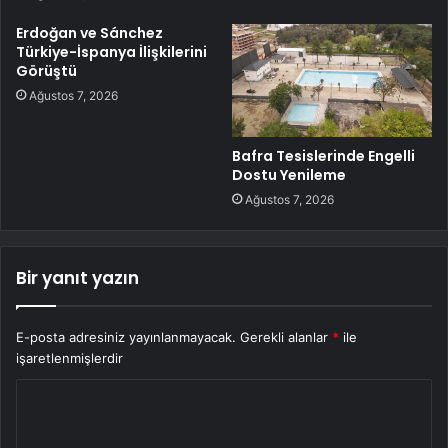
Erdoğan ve Sánchez
Türkiye-İspanya İlişkilerini
Görüştü
Ağustos 7, 2026
Bafra Tesislerinde Engelli
Dostu Yenileme
Ağustos 7, 2026
Bir yanıt yazın
E-posta adresiniz yayınlanmayacak.
Gerekli alanlar
*
ile
işaretlenmişlerdir
Y
o