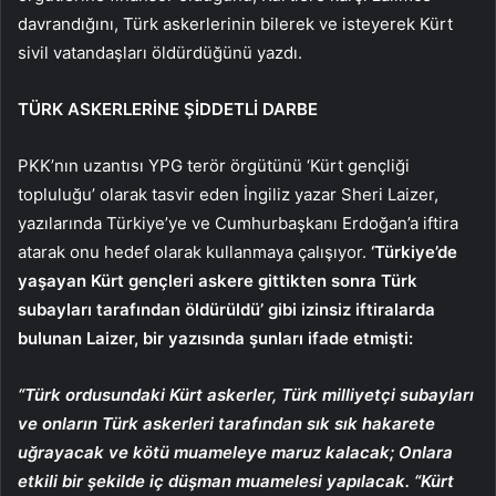
davrandığını, Türk askerlerinin bilerek ve isteyerek Kürt
sivil vatandaşları öldürdüğünü yazdı.
TÜRK ASKERLERİNE ŞİDDETLİ DARBE
PKK’nın uzantısı YPG terör örgütünü ‘Kürt gençliği
topluluğu’ olarak tasvir eden İngiliz yazar Sheri Laizer,
yazılarında Türkiye’ye ve Cumhurbaşkanı Erdoğan’a iftira
atarak onu hedef olarak kullanmaya çalışıyor.
‘Türkiye’de
yaşayan Kürt gençleri askere gittikten sonra Türk
subayları tarafından öldürüldü’ gibi izinsiz iftiralarda
bulunan Laizer, bir yazısında şunları ifade etmişti:
“Türk ordusundaki Kürt askerler, Türk milliyetçi subayları
ve onların Türk askerleri tarafından sık sık hakarete
uğrayacak ve kötü muameleye maruz kalacak; Onlara
etkili bir şekilde iç düşman muamelesi yapılacak. “Kürt