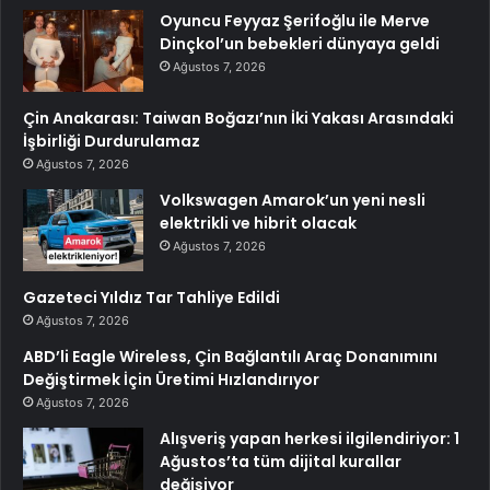
Oyuncu Feyyaz Şerifoğlu ile Merve
Dinçkol’un bebekleri dünyaya geldi
Ağustos 7, 2026
Çin Anakarası: Taiwan Boğazı’nın İki Yakası Arasındaki
İşbirliği Durdurulamaz
Ağustos 7, 2026
Volkswagen Amarok’un yeni nesli
elektrikli ve hibrit olacak
Ağustos 7, 2026
Gazeteci Yıldız Tar Tahliye Edildi
Ağustos 7, 2026
ABD’li Eagle Wireless, Çin Bağlantılı Araç Donanımını
Değiştirmek İçin Üretimi Hızlandırıyor
Ağustos 7, 2026
Alışveriş yapan herkesi ilgilendiriyor: 1
Ağustos’ta tüm dijital kurallar
değişiyor