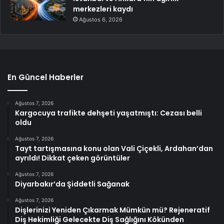
merkezleri kaydı
Ağustos 6, 2026
En Güncel Haberler
Ağustos 7, 2026
Kargocuya trafikte dehşeti yaşatmıştı: Cezası belli
oldu
Ağustos 7, 2026
Tayt tartışmasına konu olan Vali Çiçekli, Ardahan’dan
ayrıldı! Dikkat çeken görüntüler
Ağustos 7, 2026
Diyarbakır’da Şiddetli Sağanak
Ağustos 7, 2026
Dişlerinizi Yeniden Çıkarmak Mümkün mü? Rejeneratif
Diş Hekimliği Gelecekte Diş Sağlığını Kökünden