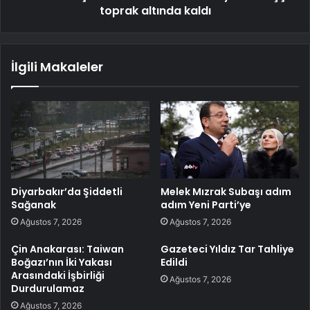
toprak altında kaldı
İlgili Makaleler
Diyarbakır’da Şiddetli
Melek Mızrak Subaşı adım
Sağanak
adım Yeni Parti’ye
Ağustos 7, 2026
Ağustos 7, 2026
Çin Anakarası: Taiwan
Gazeteci Yıldız Tar Tahliye
Boğazı’nın İki Yakası
Edildi
Arasındaki İşbirliği
Ağustos 7, 2026
Durdurulamaz
Ağustos 7, 2026