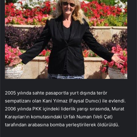
2005 yılında sahte pasaportla yurt dışında terör
sempatizanı olan Kani Yılmaz (Faysal Dunıcı) ile evlendi.
2006 yılında PKK içindeki liderlik yarışı sırasında, Murat
Karayılan’ın komutasındaki Urfalı Numan (Veli Çat)
tarafından arabasına bomba yerleştirilerek öldürüldü.