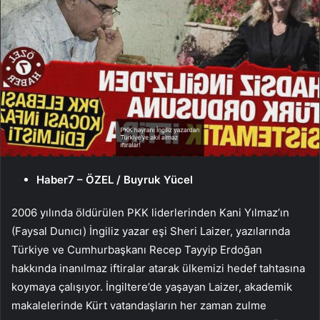
Haber7 – ÖZEL / Buyruk Yücel
2006 yılında öldürülen PKK liderlerinden Kani Yılmaz’ın
(Faysal Dunıcı) İngiliz yazar eşi Sheri Laizer, yazılarında
Türkiye ve Cumhurbaşkanı Recep Tayyip Erdoğan
hakkında inanılmaz iftiralar atarak ülkemizi hedef tahtasına
koymaya çalışıyor. İngiltere’de yaşayan Laizer, akademik
makalelerinde Kürt vatandaşların her zaman zulme