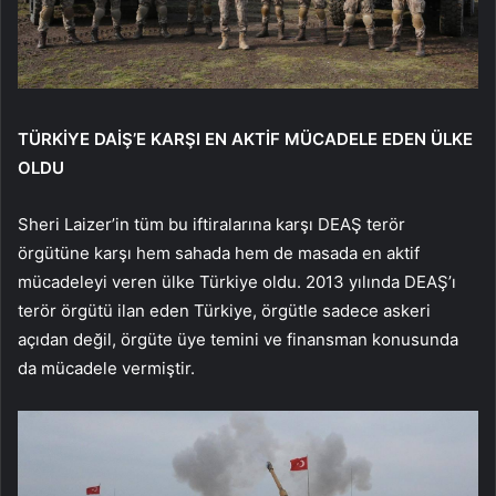
TÜRKİYE DAİŞ’E KARŞI EN AKTİF MÜCADELE EDEN ÜLKE
OLDU
Sheri Laizer’in tüm bu iftiralarına karşı DEAŞ terör
örgütüne karşı hem sahada hem de masada en aktif
mücadeleyi veren ülke Türkiye oldu. 2013 yılında DEAŞ’ı
terör örgütü ilan eden Türkiye, örgütle sadece askeri
açıdan değil, örgüte üye temini ve finansman konusunda
da mücadele vermiştir.