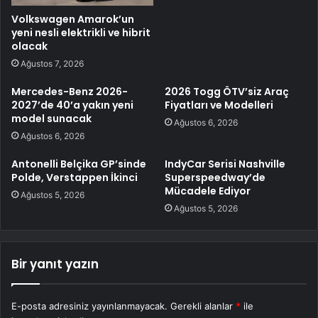
Volkswagen Amarok’un
yeni nesli elektrikli ve hibrit
olacak
Ağustos 7, 2026
Mercedes-Benz 2026-
2026 Togg ÖTV’siz Araç
2027’de 40’a yakın yeni
Fiyatları ve Modelleri
model sunacak
Ağustos 6, 2026
Ağustos 6, 2026
Antonelli Belçika GP’sinde
IndyCar Serisi Nashville
Polde, Verstappen İkinci
Superspeedway’de
Mücadele Ediyor
Ağustos 5, 2026
Ağustos 5, 2026
Bir yanıt yazın
E-posta adresiniz yayınlanmayacak.
Gerekli alanlar
*
ile