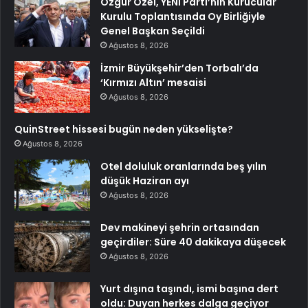
Özgür Özel, YENİ Parti’nin Kurucular
Kurulu Toplantısında Oy Birliğiyle
Genel Başkan Seçildi
Ağustos 8, 2026
İzmir Büyükşehir’den Torbalı’da
‘Kırmızı Altın’ mesaisi
Ağustos 8, 2026
QuinStreet hissesi bugün neden yükselişte?
Ağustos 8, 2026
Otel doluluk oranlarında beş yılın
düşük Haziran ayı
Ağustos 8, 2026
Dev makineyi şehrin ortasından
geçirdiler: Süre 40 dakikaya düşecek
Ağustos 8, 2026
Yurt dışına taşındı, ismi başına dert
oldu: Duyan herkes dalga geçiyor