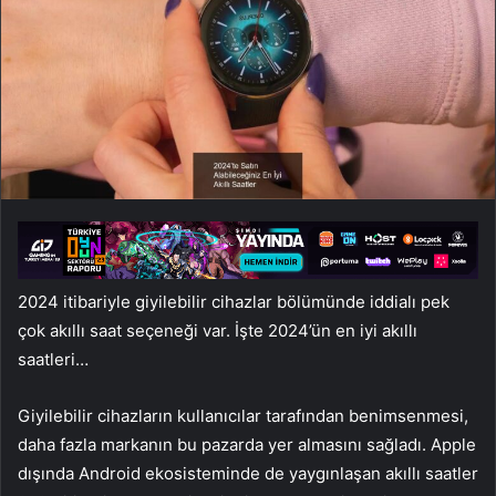
2024 itibariyle giyilebilir cihazlar bölümünde iddialı pek
çok akıllı saat seçeneği var. İşte 2024’ün en iyi akıllı
saatleri…
Giyilebilir cihazların kullanıcılar tarafından benimsenmesi,
daha fazla markanın bu pazarda yer almasını sağladı. Apple
dışında Android ekosisteminde de yaygınlaşan akıllı saatler