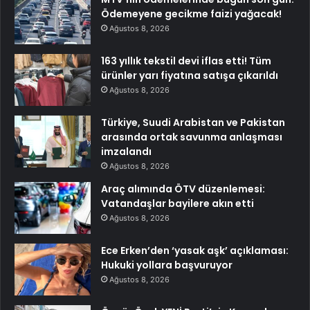
Ödemeyene gecikme faizi yağacak!
Ağustos 8, 2026
163 yıllık tekstil devi iflas etti! Tüm
ürünler yarı fiyatına satışa çıkarıldı
Ağustos 8, 2026
Türkiye, Suudi Arabistan ve Pakistan
arasında ortak savunma anlaşması
imzalandı
Ağustos 8, 2026
Araç alımında ÖTV düzenlemesi:
Vatandaşlar bayilere akın etti
Ağustos 8, 2026
Ece Erken’den ‘yasak aşk’ açıklaması:
Hukuki yollara başvuruyor
Ağustos 8, 2026