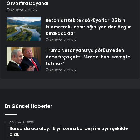
Ötv Sıfıra Dayandı
Ağustos 7, 2026
Betonları tek tek söküyorlar: 25 bin
kilometrelik nehir ağını yeniden özgür
bırakacaklar
Ağustos 7, 2026
Trump Netanyahu’ya görüşmeden
önce fırça çekti: ‘Amacı beni savaşta
tutmak’
Ağustos 7, 2026
En Güncel Haberler
Ağustos 8, 2026
Bursa’da acı olay: 18 yıl sonra kardeşi ile aynı şekilde
öldü