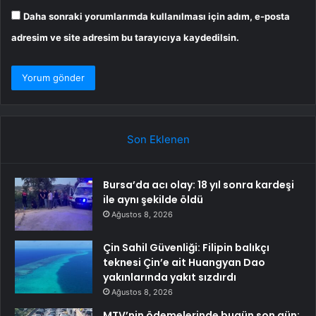
Daha sonraki yorumlarımda kullanılması için adım, e-posta
adresim ve site adresim bu tarayıcıya kaydedilsin.
Son Eklenen
Bursa’da acı olay: 18 yıl sonra kardeşi
ile aynı şekilde öldü
Ağustos 8, 2026
Çin Sahil Güvenliği: Filipin balıkçı
teknesi Çin’e ait Huangyan Dao
yakınlarında yakıt sızdırdı
Ağustos 8, 2026
MTV’nin ödemelerinde bugün son gün: