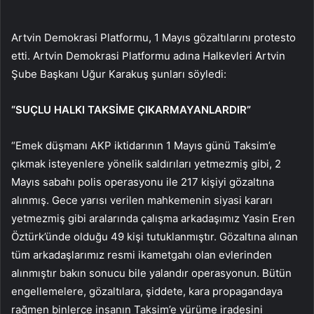
Artvin Demokrasi Platformu, 1 Mayıs gözaltılarını protesto
etti. Artvin Demokrasi Platformu adına Halkevleri Artvin
Şube Başkanı Uğur Karakuş şunları söyledi:
“SUÇLU HALKI TAKSİME ÇIKARMAYANLARDI
R”
“Emek düşmanı AKP iktidarının 1 Mayıs günü Taksim’e
çıkmak isteyenlere yönelik saldırıları yetmezmiş gibi, 2
Mayıs sabahı polis operasyonu ile 217 kişiyi gözaltına
alınmış. Gece yarısı verilen mahkemenin siyasi kararı
yetmezmiş gibi aralarında çalışma arkadaşımız Yasin Eren
Öztürk’ünde olduğu 49 kişi tutuklanmıştır. Gözaltına alınan
tüm arkadaşlarımız resmi ikametgahı olan evlerinden
alınmıştır bakın sonucu bile yalandır operasyonun. Bütün
engellemelere, gözaltılara, şiddete, kara propagandaya
rağmen binlerce insanın Taksim’e yürüme iradesini