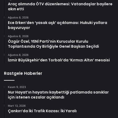
Araç alımında ÖTV düzenlemesi: Vatandaşlar bayilere
akın etti
Ağustos 8, 2026
Ece Erken’den ‘yasak aşk’ açıklaması: Hukuki yollara
başvuruyor
Ağustos 8, 2026
Özgür Özel, YENİ Parti’nin Kurucular Kurulu
Toplantısında Oy Birliğiyle Genel Başkan Seçildi
Ağustos 8, 2026
İzmir Büyükşehir’den Torbalı’da ‘Kırmızı Altın’ mesaisi
Rastgele Haberler
Kasım 9, 2023
Nur Hayat’ın hayatını kaybettiği patlamada sanıklar
için istenen cezalar açıklandı
Mart 13, 2026
Çankırı’da İki Trafik Kazası: İki Yaralı