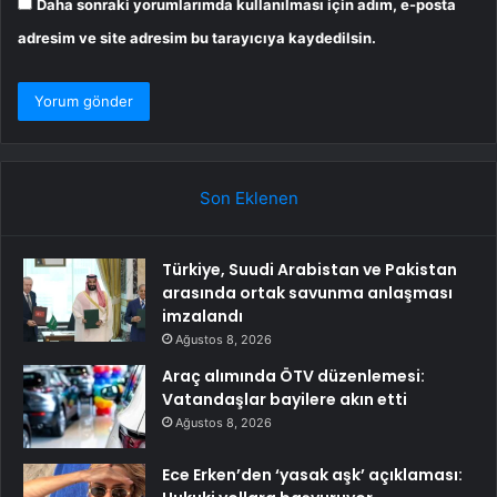
Daha sonraki yorumlarımda kullanılması için adım, e-posta
adresim ve site adresim bu tarayıcıya kaydedilsin.
Son Eklenen
Türkiye, Suudi Arabistan ve Pakistan
arasında ortak savunma anlaşması
imzalandı
Ağustos 8, 2026
Araç alımında ÖTV düzenlemesi:
Vatandaşlar bayilere akın etti
Ağustos 8, 2026
Ece Erken’den ‘yasak aşk’ açıklaması: