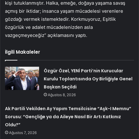
kişi tutuklanmıştır. Halka, emeğe, doğaya yaşama savaş
açmış bir iktidar; insanca yaşam mücadelesi verenlere
gözdağı vermek istemektedir. Korkmuyoruz, Eşitlik
özgürlük ve adalet mücadelenizden asla
vazgeçmeyeceğiz” açıklamasını yaptı.
İlgili Makaleler
Özgür Özel, YENİ Parti’nin Kurucular
Kurulu Toplantısında Oy Birliğiyle Genel
Başkan Seçildi
Ağustos 8, 2026
Ak Partili Vekilden Ay Yapım Temsilcisine “Aşk-I Memnu”
Sorusu: “Gençliğe ya da Aileye Nasıl Bir Artı Katkınız
Oldu?”
Ağustos 7, 2026