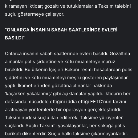
kıramayan iktidar; gözaltı ve tutuklamalarla Taksim talebini
suçlu göstermeye çalışıyor.
“ONLARCA İNSANIN SABAH SAATLERİNDE EVLERİ
BASILDI”
Onlarca insanın sabah saatlerinde evleri basıldı. Gözaltına
alınanlar polis şiddetine ve kötü muameleye maruz
bırakıldı. Bu ülkenin İçişleri Bakanı resmi hesaplardan polis
şiddetini ve kötü muameleyi meşru gösteren paylaşımlar
yaptı. İkametlerinden gözaltına alınanlar hakkında
‘kaçarken yakalanmış’ gibi açıklamalar yapıldı. İktidarın her
defasında mücadele ettiğini iddia ettiği FETÖ’nün tarzını
aratmayan yöntemlerle bir operasyon gerçekleştirildi.
Taksim iradesi suçlu ilan edilerek, Taksime yürüyenler
suçlandı. Suçlu Taksim’i yasaklayanlar, her sokağa polis
barikatı dikenlerdir. Suçlu halkı taksime çıkarmayanlardır.