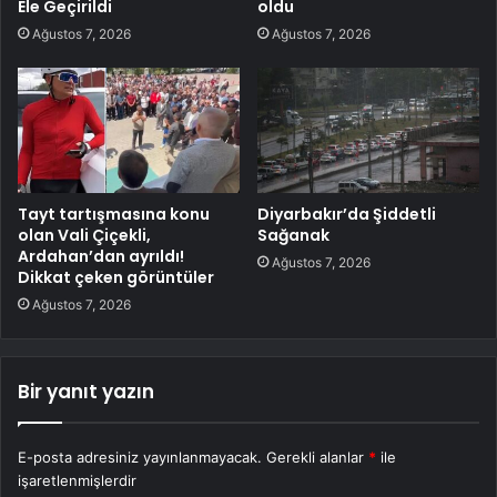
Ele Geçirildi
oldu
Ağustos 7, 2026
Ağustos 7, 2026
Tayt tartışmasına konu
Diyarbakır’da Şiddetli
olan Vali Çiçekli,
Sağanak
Ardahan’dan ayrıldı!
Ağustos 7, 2026
Dikkat çeken görüntüler
Ağustos 7, 2026
Bir yanıt yazın
E-posta adresiniz yayınlanmayacak.
Gerekli alanlar
*
ile
işaretlenmişlerdir