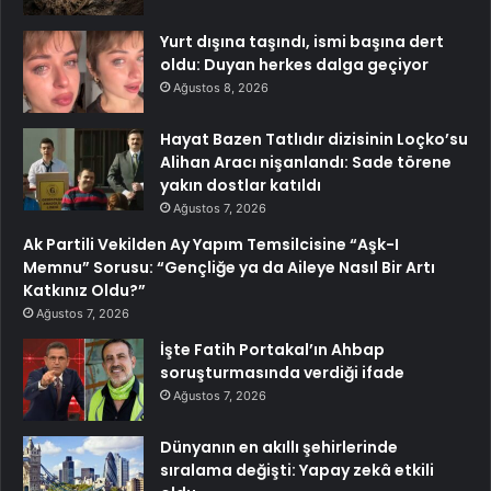
Yurt dışına taşındı, ismi başına dert
oldu: Duyan herkes dalga geçiyor
Ağustos 8, 2026
Hayat Bazen Tatlıdır dizisinin Loçko’su
Alihan Aracı nişanlandı: Sade törene
yakın dostlar katıldı
Ağustos 7, 2026
Ak Partili Vekilden Ay Yapım Temsilcisine “Aşk-I
Memnu” Sorusu: “Gençliğe ya da Aileye Nasıl Bir Artı
Katkınız Oldu?”
Ağustos 7, 2026
İşte Fatih Portakal’ın Ahbap
soruşturmasında verdiği ifade
Ağustos 7, 2026
Dünyanın en akıllı şehirlerinde
sıralama değişti: Yapay zekâ etkili