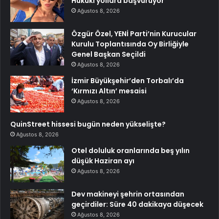
Hukuki yollara başvuruyor
Ağustos 8, 2026
Özgür Özel, YENİ Parti’nin Kurucular
Kurulu Toplantısında Oy Birliğiyle
Genel Başkan Seçildi
Ağustos 8, 2026
İzmir Büyükşehir’den Torbalı’da
‘Kırmızı Altın’ mesaisi
Ağustos 8, 2026
QuinStreet hissesi bugün neden yükselişte?
Ağustos 8, 2026
Otel doluluk oranlarında beş yılın
düşük Haziran ayı
Ağustos 8, 2026
Dev makineyi şehrin ortasından
geçirdiler: Süre 40 dakikaya düşecek
Ağustos 8, 2026