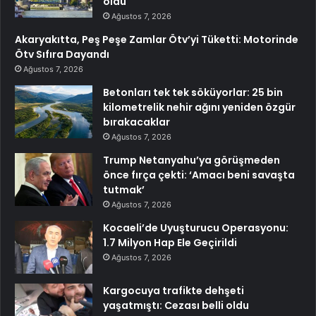
oldu
Ağustos 7, 2026
Akaryakıtta, Peş Peşe Zamlar Ötv’yi Tüketti: Motorinde
Ötv Sıfıra Dayandı
Ağustos 7, 2026
Betonları tek tek söküyorlar: 25 bin
kilometrelik nehir ağını yeniden özgür
bırakacaklar
Ağustos 7, 2026
Trump Netanyahu’ya görüşmeden
önce fırça çekti: ‘Amacı beni savaşta
tutmak’
Ağustos 7, 2026
Kocaeli’de Uyuşturucu Operasyonu:
1.7 Milyon Hap Ele Geçirildi
Ağustos 7, 2026
Kargocuya trafikte dehşeti
yaşatmıştı: Cezası belli oldu