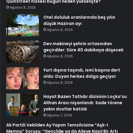
QuinStreet hissesi bugün neden yükselişte?
Ağustos 8, 2026
Otel doluluk oranlarında beş yılın
düşük Haziran ayı
Ağustos 8, 2026
Dev makineyi şehrin ortasından
geçirdiler: Süre 40 dakikaya düşecek
Ağustos 8, 2026
Yurt dışına taşındı, ismi başına dert
oldu: Duyan herkes dalga geçiyor
Ağustos 8, 2026
Hayat Bazen Tatlıdır dizisinin Loçko’su
Alihan Aracı nişanlandı: Sade törene
yakın dostlar katıldı
Ağustos 7, 2026
Ak Partili Vekilden Ay Yapım Temsilcisine “Aşk-I
Memnu” Sorusu: “Gençliğe ya da Aileye Nasıl Bir Artı