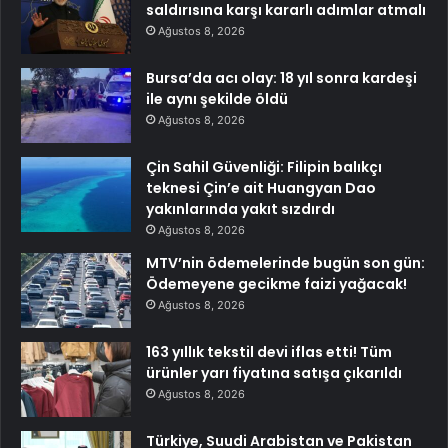
saldırısına karşı kararlı adımlar atmalı
Ağustos 8, 2026
Bursa’da acı olay: 18 yıl sonra kardeşi
ile aynı şekilde öldü
Ağustos 8, 2026
Çin Sahil Güvenliği: Filipin balıkçı
teknesi Çin’e ait Huangyan Dao
yakınlarında yakıt sızdırdı
Ağustos 8, 2026
MTV’nin ödemelerinde bugün son gün:
Ödemeyene gecikme faizi yağacak!
Ağustos 8, 2026
163 yıllık tekstil devi iflas etti! Tüm
ürünler yarı fiyatına satışa çıkarıldı
Ağustos 8, 2026
Türkiye, Suudi Arabistan ve Pakistan