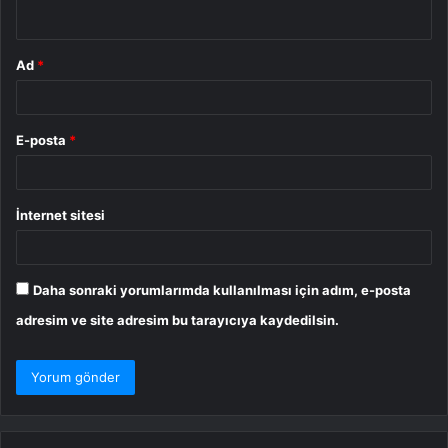
*
Ad
*
E-posta
*
İnternet sitesi
Daha sonraki yorumlarımda kullanılması için adım, e-posta
adresim ve site adresim bu tarayıcıya kaydedilsin.