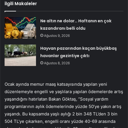
İlgili Makaleler
Ne altın ne dolar… Haftanın en çok
kazandıranı belli oldu
Ağustos 9, 2026
Hayvan pazarından kaçan büyükbaş
havanlar gezintiye çıktı
Ağustos 8, 2026
Ocak ayında memur maaş katsayısında yapılan yeni
düzenlemeyle engelli ve yaşlılara yapılan ödemelerde artış
yaşandığını hatırlatan Bakan Göktaş, “Sosyal yardım
programlarının aylık ödemelerinde yüzde 50’ye yakın artış
yaşandı. Bu kapsamda yaşlı aylığı 2 bin 348 TL’den 3 bin
504 TL’ye çıkarken, engelli oranı yüzde 40-69 arasında