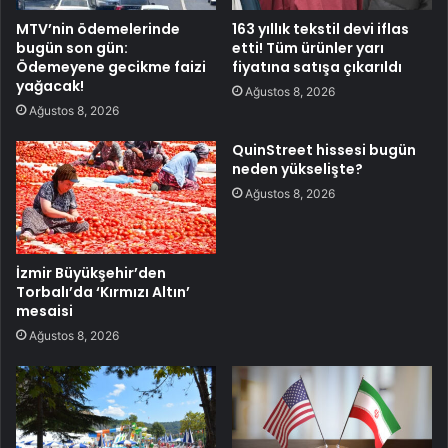
MTV’nin ödemelerinde
163 yıllık tekstil devi iflas
bugün son gün:
etti! Tüm ürünler yarı
Ödemeyene gecikme faizi
fiyatına satışa çıkarıldı
yağacak!
Ağustos 8, 2026
Ağustos 8, 2026
QuinStreet hissesi bugün
neden yükselişte?
Ağustos 8, 2026
İzmir Büyükşehir’den
Torbalı’da ‘Kırmızı Altın’
mesaisi
Ağustos 8, 2026