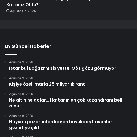
Katkınız Oldu?”
Ağustos 7, 2026
En Güncel Haberler
Ağustos 9, 2026
İstanbul Boğazı’nı sis yuttu! Göz gözü görmüyor
Ağustos 9, 2026
Kişiye özel imarla 25 milyarlık rant
Ağustos 9, 2026
Ne altın ne dolar… Haftanın en çok kazandıranı belli
oldu
Ağustos 8, 2026
Hayvan pazarından kaçan büyükbaş havanlar
gezintiye çıktı