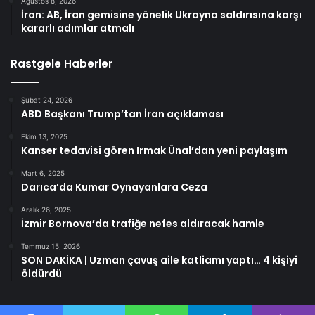
Ağustos 8, 2026
İran: AB, İran gemisine yönelik Ukrayna saldırısına karşı
kararlı adımlar atmalı
Rastgele Haberler
Şubat 24, 2026
ABD Başkanı Trump’tan İran açıklaması
Ekim 13, 2025
Kanser tedavisi gören Irmak Ünal’dan yeni paylaşım
Mart 6, 2025
Darıca’da Kumar Oynayanlara Ceza
Aralık 26, 2025
İzmir Bornova’da trafiğe nefes aldıracak hamle
Temmuz 15, 2026
SON DAKİKA | Uzman çavuş aile katliamı yaptı… 4 kişiyi
öldürdü