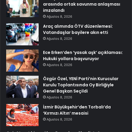
arasında ortak savunma anlaşması
imzalandı
Ağustos 8, 2026
Araç alımında ÖTV düzenlemesi:
Vatandaşlar bayilere akın etti
Ağustos 8, 2026
Ece Erken’den ‘yasak aşk’ açıklaması:
Hukuki yollara başvuruyor
Ağustos 8, 2026
Özgür Özel, YENİ Parti’nin Kurucular
Kurulu Toplantısında Oy Birliğiyle
Genel Başkan Seçildi
Ağustos 8, 2026
İzmir Büyükşehir’den Torbalı’da
‘Kırmızı Altın’ mesaisi
Ağustos 8, 2026