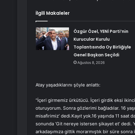
İlgili Makaleler
Özgür Özel, YENİ Parti’nin
Kurucular Kurulu
Toplantısında Oy Birliğiyle
Genel Başkan Seçildi
Ağustos 8, 2026
Atay yaşadıklarını şöyle anlattı:
“İçeri girmemiz ürkütücü. İçeri girdik eksi ikinci
oturuyorum. Sonra gözlerimi bağladılar. 16 yaşı
misafirimiz’ dedi.Kayıt yok.16 yaşında 11 saat
sonunda ‘Git nereye istersen şikayet et’ dedi.
arkadaşımıza gittik morarmıştık bir süre sonra 