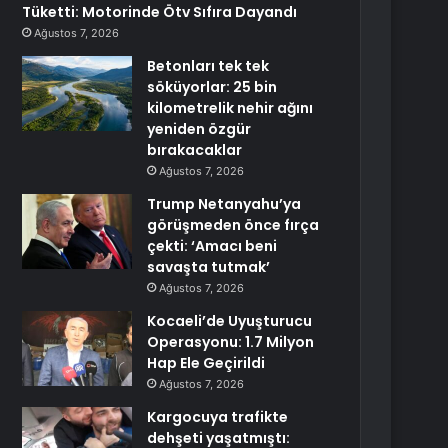
Tüketti: Motorinde Ötv Sıfıra Dayandı
Ağustos 7, 2026
Betonları tek tek
söküyorlar: 25 bin
kilometrelik nehir ağını
yeniden özgür
bırakacaklar
Ağustos 7, 2026
Trump Netanyahu’ya
görüşmeden önce fırça
çekti: ‘Amacı beni
savaşta tutmak’
Ağustos 7, 2026
Kocaeli’de Uyuşturucu
Operasyonu: 1.7 Milyon
Hap Ele Geçirildi
Ağustos 7, 2026
Kargocuya trafikte
dehşeti yaşatmıştı: