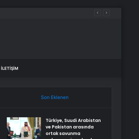
İLETIŞIM
Son Eklenen
Türkiye, Suudi Arabistan
ve Pakistan arasında
ortak savunma