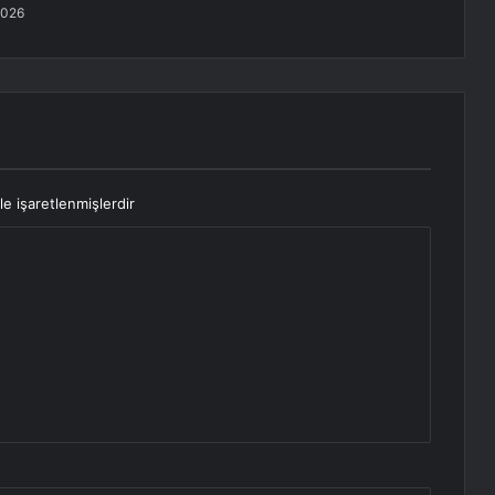
2026
le işaretlenmişlerdir