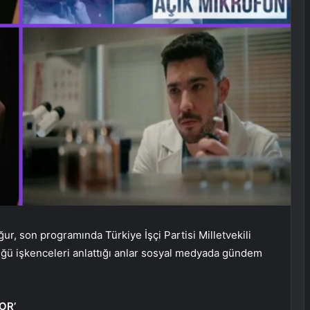
r, son programında Türkiye İşçi Partisi Milletvekili
düğü işkenceleri anlattığı anlar sosyal medyada gündem
OR’