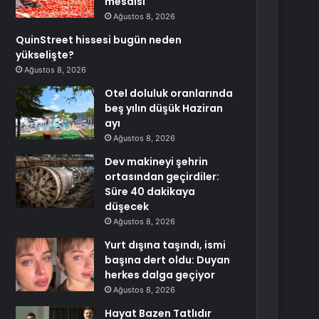
mesaisi
Ağustos 8, 2026
QuinStreet hissesi bugün neden
yükselişte?
Ağustos 8, 2026
Otel doluluk oranlarında
beş yılın düşük Haziran
ayı
Ağustos 8, 2026
Dev makineyi şehrin
ortasından geçirdiler:
Süre 40 dakikaya
düşecek
Ağustos 8, 2026
Yurt dışına taşındı, ismi
başına dert oldu: Duyan
herkes dalga geçiyor
Ağustos 8, 2026
Hayat Bazen Tatlıdır