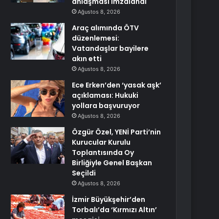
anlaşması imzalandı
Ağustos 8, 2026
Araç alımında ÖTV
düzenlemesi:
Vatandaşlar bayilere
akın etti
Ağustos 8, 2026
Ece Erken’den ‘yasak aşk’
açıklaması: Hukuki
yollara başvuruyor
Ağustos 8, 2026
Özgür Özel, YENİ Parti’nin
Kurucular Kurulu
Toplantısında Oy
Birliğiyle Genel Başkan
Seçildi
Ağustos 8, 2026
İzmir Büyükşehir’den
Torbalı’da ‘Kırmızı Altın’