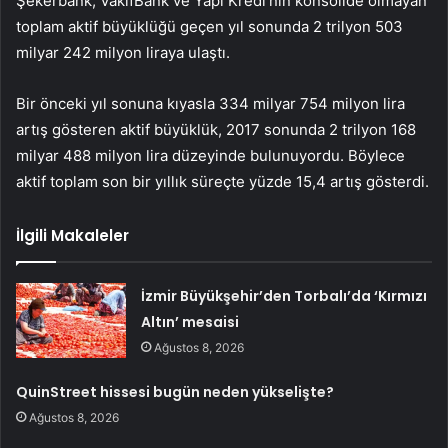
Şekerbank, VakıfBank ve Yapı Kredi’nin konsolide olmayan
toplam aktif büyüklüğü geçen yıl sonunda 2 trilyon 503
milyar 242 milyon liraya ulaştı.
Bir önceki yıl sonuna kıyasla 334 milyar 754 milyon lira
artış gösteren aktif büyüklük, 2017 sonunda 2 trilyon 168
milyar 488 milyon lira düzeyinde bulunuyordu. Böylece
aktif toplam son bir yıllık süreçte yüzde 15,4 artış gösterdi.
İlgili Makaleler
İzmir Büyükşehir’den Torbalı’da ‘Kırmızı
Altın’ mesaisi
Ağustos 8, 2026
QuinStreet hissesi bugün neden yükselişte?
Ağustos 8, 2026