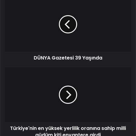
DÜNYA Gazetesi 39 Yaşında
Türkiye'nin en yüksek yerlilik oranına sahip milli
güdüm kiti envantere girdi