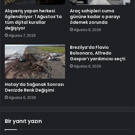
Alışveriş yapan herkesi
Araç sahipleri cuma
ilgilendiriyor: 1 Ağustos’ta
gününe kadar o parayı
tüm dijital kurallar
ödemek zorunda
değişiyor
Ağustos 6, 2026
Ağustos 7, 2026
Brezilya’da Flavio
Bolsonaro, Alfredo
Gaspar’ı yardımcısı seçti
Ağustos 6, 2026
Hatay’da Sağanak Sonrası
Denizde Renk Değişimi
Ağustos 6, 2026
Bir yanıt yazın