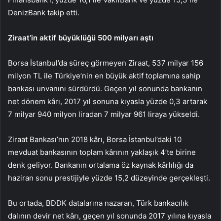
DenizBank takip etti.
Ziraat’in aktif büyüklüğü 500 milyarı aştı
Borsa İstanbul’da süreç görmeyen Ziraat, 537 milyar 156
milyon TL ile Türkiye’nin en büyük aktif toplamına sahip
bankası unvanını sürdürdü. Geçen yıl sonunda bankanın
net dönem kârı, 2017 yıl sonuna kıyasla yüzde 0,3 artarak
7 milyar 940 milyon liradan 7 milyar 961 liraya yükseldi.
Ziraat Bankası’nın 2018 kârı, Borsa İstanbul’daki 10
mevduat bankasının toplam kârının yaklaşık 4’te birine
denk geliyor. Bankanın ortalama öz kaynak kârlılığı da
haziran sonu prestijiyle yüzde 15,2 düzeyinde gerçekleşti.
Bu ortada, BDDK datalarına nazaran, Türk bankacılık
dalının devir net kârı, geçen yıl sonunda 2017 yılına kıyasla