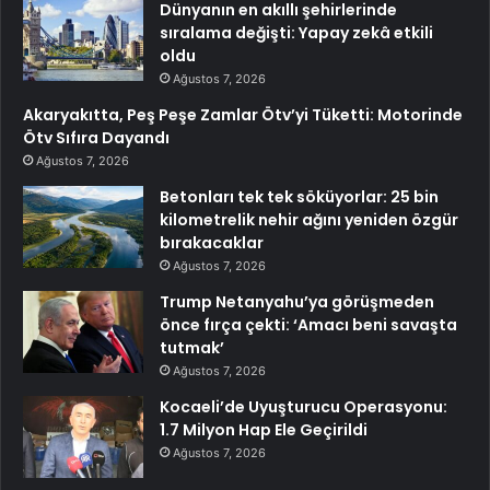
Dünyanın en akıllı şehirlerinde
sıralama değişti: Yapay zekâ etkili
oldu
Ağustos 7, 2026
Akaryakıtta, Peş Peşe Zamlar Ötv’yi Tüketti: Motorinde
Ötv Sıfıra Dayandı
Ağustos 7, 2026
Betonları tek tek söküyorlar: 25 bin
kilometrelik nehir ağını yeniden özgür
bırakacaklar
Ağustos 7, 2026
Trump Netanyahu’ya görüşmeden
önce fırça çekti: ‘Amacı beni savaşta
tutmak’
Ağustos 7, 2026
Kocaeli’de Uyuşturucu Operasyonu:
1.7 Milyon Hap Ele Geçirildi
Ağustos 7, 2026