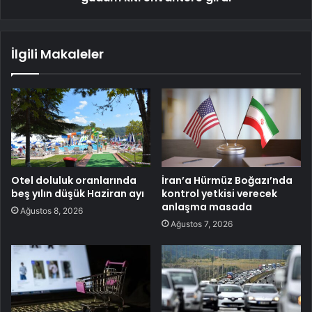
İlgili Makaleler
Otel doluluk oranlarında
İran’a Hürmüz Boğazı’nda
beş yılın düşük Haziran ayı
kontrol yetkisi verecek
anlaşma masada
Ağustos 8, 2026
Ağustos 7, 2026