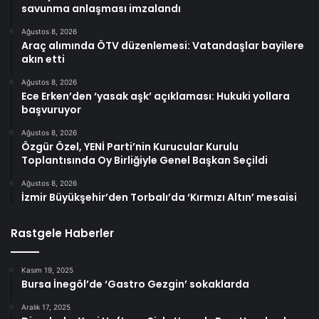
savunma anlaşması imzalandı
Ağustos 8, 2026
Araç alımında ÖTV düzenlemesi: Vatandaşlar bayilere
akın etti
Ağustos 8, 2026
Ece Erken’den ‘yasak aşk’ açıklaması: Hukuki yollara
başvuruyor
Ağustos 8, 2026
Özgür Özel, YENİ Parti’nin Kurucular Kurulu
Toplantısında Oy Birliğiyle Genel Başkan Seçildi
Ağustos 8, 2026
İzmir Büyükşehir’den Torbalı’da ‘Kırmızı Altın’ mesaisi
Rastgele Haberler
Kasım 19, 2025
Bursa İnegöl’de ‘Gastro Gezgin’ sokaklarda
Aralık 17, 2025