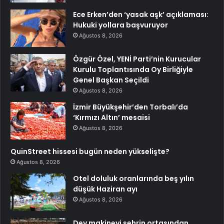
Ece Erken’den ‘yasak aşk’ açıklaması:
Hukuki yollara başvuruyor
Ağustos 8, 2026
Özgür Özel, YENİ Parti’nin Kurucular
Kurulu Toplantısında Oy Birliğiyle
Genel Başkan Seçildi
Ağustos 8, 2026
İzmir Büyükşehir’den Torbalı’da
‘Kırmızı Altın’ mesaisi
Ağustos 8, 2026
QuinStreet hissesi bugün neden yükselişte?
Ağustos 8, 2026
Otel doluluk oranlarında beş yılın
düşük Haziran ayı
Ağustos 8, 2026
Dev makineyi şehrin ortasından