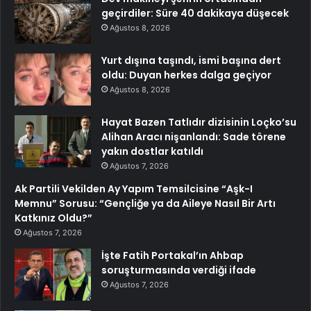
geçirdiler: Süre 40 dakikaya düşecek
Ağustos 8, 2026
Yurt dışına taşındı, ismi başına dert
oldu: Duyan herkes dalga geçiyor
Ağustos 8, 2026
Hayat Bazen Tatlıdır dizisinin Loçko’su
Alihan Aracı nişanlandı: Sade törene
yakın dostlar katıldı
Ağustos 7, 2026
Ak Partili Vekilden Ay Yapım Temsilcisine “Aşk-I
Memnu” Sorusu: “Gençliğe ya da Aileye Nasıl Bir Artı
Katkınız Oldu?”
Ağustos 7, 2026
İşte Fatih Portakal’ın Ahbap
soruşturmasında verdiği ifade
Ağustos 7, 2026