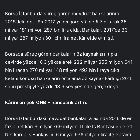
Borsa İstanbul’da süreç gören mevduat bankalarının
2018’deki net kârı 2017 yılına göre yüzde 5,7 artarak 35
milyar 181 milyon 287 bin lira oldu. Bankalar, 2017’de 33
milyar 287 milyon 801 bin lira net kâr elde etmişti.
Borsada süreç gören bankaların öz kaynakları, tıpkı
devirde yüzde 16,3 yükselerek 232 milyar 355 milyon 641
bin liradan 270 milyar 148 milyon 492 bin liraya çıktı.
Kelam konusu bankaların ortalama öz kaynak kârlılığı 2018
sonu prestijiyle yüzde 13,9 seviyesinde gerçekleşti.
Kârını en çok QNB Finansbank artırdı
Borsa İstanbul’daki mevduat bankaları arasında 2018’de en
fazla net kârı 6 milyar 769 milyon TL ile İş Bankası elde etti.
Net kârda İş Bankası’nı 6 milyar 638 milyon lira ile Garanti