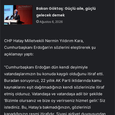
Bakan Göktaş: Güçlü aile, güçlü
gelecek demek
Ağustos 6, 2026
CHP Hatay Milletvekili Nermin Yıldırım Kara,
Cumhurbaşkanı Erdoğan’ın sözlerini eleştirerek şu
açıklamayı yaptı:
“Cumhurbaşkanı Erdoğan dün kendi deyimiyle
vatandaşlarımızın bu konuda kaygılı olduğunu itiraf etti.
Buradan soruyoruz, 22 yıllık AK Parti iktidarında kamu
kaynaklarını eşit dağıtmadığınızı kendi sözlerinizle itiraf
etmiş oldunuz. Vatandaşa ve vatandaşa adil bir şekilde
‘Bizimle olursanız ve bize oy verirseniz hizmet gelir.’ Siz
istediniz. Bu, Hatay’a bakmadığınızın, gözlerinizi
kapadığınızın resmi itirafıdır. Siyasi aidiyet duygusundan