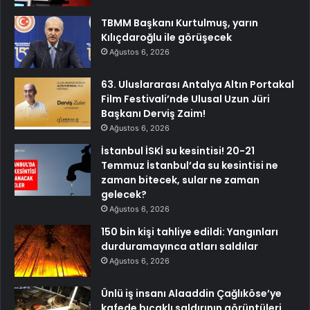
TBMM Başkanı Kurtulmuş, yarın
Kılıçdaroğlu ile görüşecek
Ağustos 6, 2026
63. Uluslararası Antalya Altın Portakal
Film Festivali’nde Ulusal Uzun Jüri
Başkanı Derviş Zaim!
Ağustos 6, 2026
İstanbul İSKİ su kesintisi! 20-21
Temmuz İstanbul’da su kesintisi ne
zaman bitecek, sular ne zaman
gelecek?
Ağustos 6, 2026
150 bin kişi tahliye edildi: Yangınları
durduramayınca atları saldılar
Ağustos 6, 2026
Ünlü iş insanı Alaaddin Çağlıköse’ye
kafede bıçaklı saldırının görüntüleri