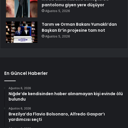
pantolonu giyen yere düşüyor
Ağustos 5, 2026
Tarım ve Orman Bakanı Yumaklı’dan
Başkan Er’in projesine tam not
Ağustos 5, 2026
En Güncel Haberler
Ağustos 6, 2026
Niğde’de kendisinden haber alınamayan kişi evinde ölü
bulundu
Ağustos 6, 2026
Brezilya’da Flavio Bolsonaro, Alfredo Gaspar’ı
yardımcısı seçti