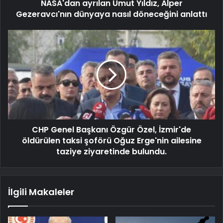
NASA'dan ayrılan Umut Yıldız, Alper
Gezeravcı'nın dünyaya nasıl döneceğini anlattı
CHP Genel Başkanı Özgür Özel, İzmir'de
öldürülen taksi şoförü Oğuz Erge'nin ailesine
taziye ziyaretinde bulundu.
İlgili Makaleler