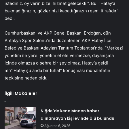
istediniz. oy verin bize, hizmet gelecektir’. Bu, “Hatay’a
bakmadığınızın, gözlerinizi kapattığınızın resmi itirafıdır”
dedi.
Cumhurbaşkanı ve AKP Genel Başkanı Erdoğan, dün
Antakya Spor Salonu’nda düzenlenen AKP Hatay İlçe
Belediye Başkanı Adayları Tanıtım Toplantısı’nda, “Merkezi
yönetim ile yerel yönetim el ele vermezse, dayanışma
içinde olmazsa o şehre bir şey olmaz. Hatay’a geldi
mi?”Hatay şu anda bir tuhaf” konuşması muhalefetin
tepkisine neden oldu.
İlgili Makaleler
Niğde’de kendisinden haber
alınamayan kişi evinde ölü bulundu
Ağustos 6, 2026