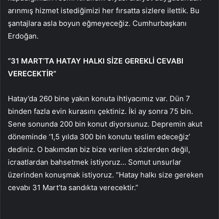
arınmış hizmet istediğimizi her fırsatta sizlere ilettik. Bu
şantajlara asla boyun eğmeyeceğiz. Cumhurbaşkanı
Erdoğan.
“31 MART’TA HATAY HALKI SİZE GEREKLİ CEVABI
VERECEKTİR”
Hatay’da 260 bine yakın konuta ihtiyacımız var. Dün 7
binden fazla evin kurasını çektiniz. İki ay sonra 75 bin.
Sene sonunda 200 bin konut diyorsunuz. Depremin akut
döneminde ‘1,5 yılda 300 bin konutu teslim edeceğiz’
dediniz. O bakımdan biz bize verilen sözlerden değil,
icraatlardan bahsetmek istiyoruz… Somut unsurlar
üzerinden konuşmak istiyoruz. “Hatay halkı size gereken
cevabı 31 Mart’ta sandıkta verecektir.”