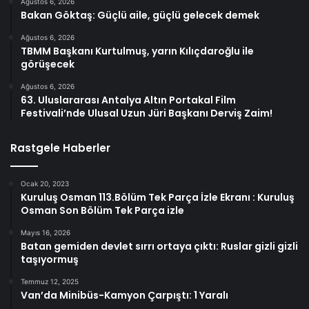
Ağustos 6, 2026
Bakan Göktaş: Güçlü aile, güçlü gelecek demek
Ağustos 6, 2026
TBMM Başkanı Kurtulmuş, yarın Kılıçdaroğlu ile
görüşecek
Ağustos 6, 2026
63. Uluslararası Antalya Altın Portakal Film
Festivali’nde Ulusal Uzun Jüri Başkanı Derviş Zaim!
Rastgele Haberler
Ocak 20, 2023
Kuruluş Osman 113.Bölüm Tek Parça İzle Ekranı : Kuruluş
Osman Son Bölüm Tek Parça izle
Mayıs 16, 2026
Batan gemiden devlet sırrı ortaya çıktı: Ruslar gizli gizli
taşıyormuş
Temmuz 12, 2025
Van’da Minibüs-Kamyon Çarpıştı: 1 Yaralı