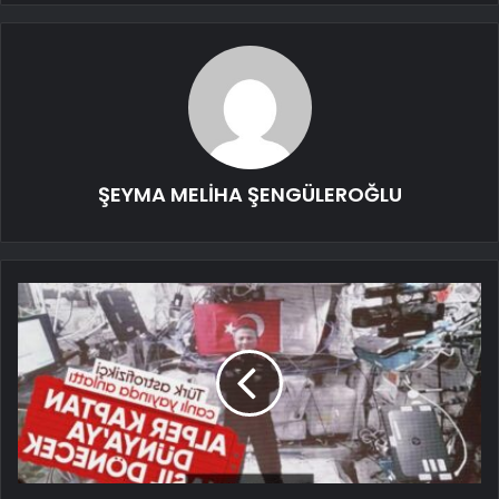
ŞEYMA MELİHA ŞENGÜLEROĞLU