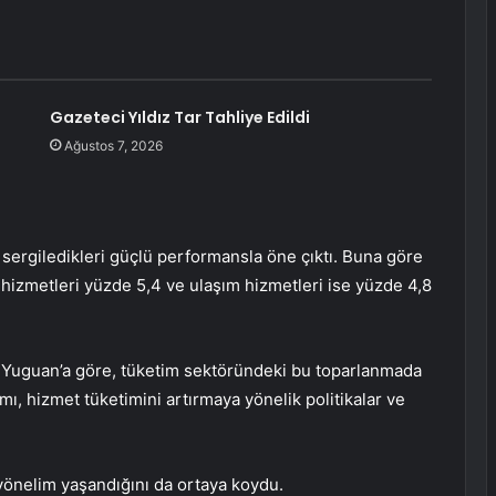
Gazeteci Yıldız Tar Tahliye Edildi
Ağustos 7, 2026
r sergiledikleri güçlü performansla öne çıktı. Buna göre
 hizmetleri yüzde 5,4 ve ulaşım hizmetleri ise yüzde 4,8
 Yuguan’a göre, tüketim sektöründeki bu toparlanmada
mı, hizmet tüketimini artırmaya yönelik politikalar ve
r yönelim yaşandığını da ortaya koydu.