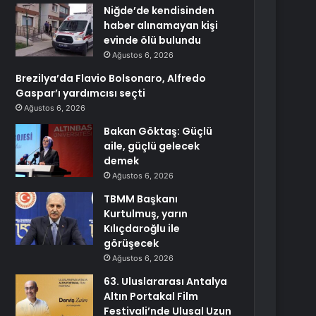
Niğde’de kendisinden
haber alınamayan kişi
evinde ölü bulundu
Ağustos 6, 2026
Brezilya’da Flavio Bolsonaro, Alfredo
Gaspar’ı yardımcısı seçti
Ağustos 6, 2026
Bakan Göktaş: Güçlü
aile, güçlü gelecek
demek
Ağustos 6, 2026
TBMM Başkanı
Kurtulmuş, yarın
Kılıçdaroğlu ile
görüşecek
Ağustos 6, 2026
63. Uluslararası Antalya
Altın Portakal Film
Festivali’nde Ulusal Uzun