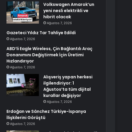
Volkswagen Amarok’un
yeni nesli elektrikli ve
hibrit olacak
Ağustos 7, 2026
Gazeteci Yıldız Tar Tahliye Edildi
Ağustos 7, 2026
ABD’li Eagle Wireless, Çin Bağlantılı Araç
Donanımını Değiştirmek İçin Üretimi
Hızlandırıyor
Ağustos 7, 2026
Alışveriş yapan herkesi
ilgilendiriyor: 1
Ağustos’ta tüm dijital
kurallar değişiyor
Ağustos 7, 2026
Erdoğan ve Sánchez Türkiye-İspanya
İlişkilerini Görüştü
Ağustos 7, 2026