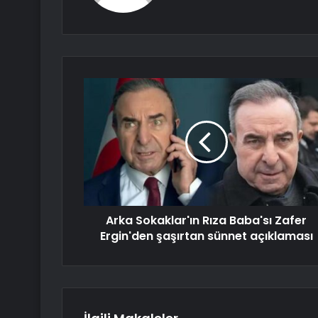
Arka Sokaklar'ın Rıza Baba'sı Zafer
Ergin'den şaşırtan sünnet açıklaması