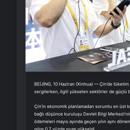
BEİJİNG, 10 Haziran (Xinhua) — Çin’de tüketim a
sergilerken, ilgili yükselen sektörler de güçlü
Çin’in ekonomik planlamadan sorumlu en üst 
bağlı düşünce kuruluşu Devlet Bilgi Merkezi’nin
ödemeleri mayıs ayında geçen yılın aynı dönem
göre 0,7 yüzde puan yükseldi.