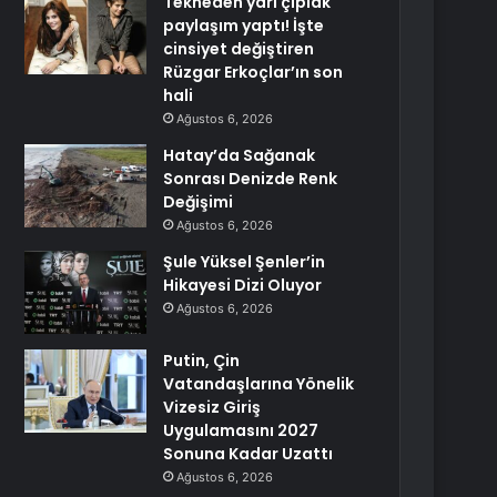
Tekneden yarı çıplak
paylaşım yaptı! İşte
cinsiyet değiştiren
Rüzgar Erkoçlar’ın son
hali
Ağustos 6, 2026
Hatay’da Sağanak
Sonrası Denizde Renk
Değişimi
Ağustos 6, 2026
Şule Yüksel Şenler’in
Hikayesi Dizi Oluyor
Ağustos 6, 2026
Putin, Çin
Vatandaşlarına Yönelik
Vizesiz Giriş
Uygulamasını 2027
Sonuna Kadar Uzattı
Ağustos 6, 2026