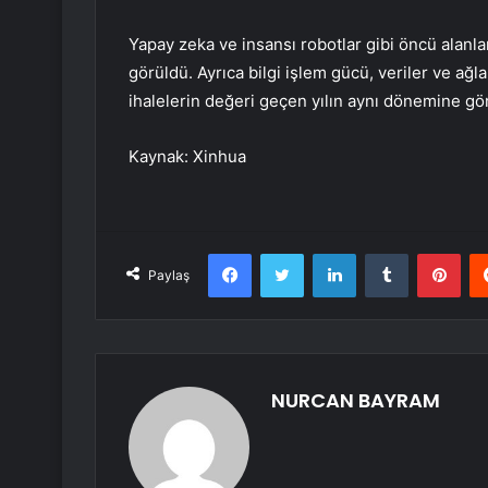
Yapay zeka ve insansı robotlar gibi öncü alanla
görüldü. Ayrıca bilgi işlem gücü, veriler ve ağl
ihalelerin değeri geçen yılın aynı dönemine gör
Kaynak: Xinhua
Facebook
Twitter
LinkedIn
Tumblr
Pint
Paylaş
NURCAN BAYRAM