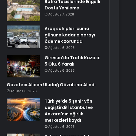
Bafra Tesislerinde Engelli
Dostu Yenileme
Ağustos 7, 2026
Araç sahipleri cuma
gününe kadar o parayı
ödemek zorunda
Ağustos 6, 2026
Giresun’da Trafik Kazası:
5 Ölü, 6 Yaralı
Ağustos 6, 2026
Gazeteci Alican Uludağ Gözaltına Alındı
Ağustos 6, 2026
Türkiye’de 5 şehir yön
değiştirdi! İstanbul ve
Ankara’nın ağırlık
merkezleri kaydı
Ağustos 6, 2026