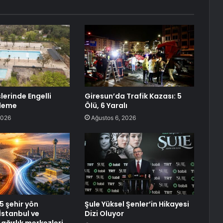
lerinde Engelli
Giresun’da Trafik Kazası: 5
ileme
Ölü, 6 Yaralı
2026
Ağustos 6, 2026
5 şehir yön
Şule Yüksel Şenler’in Hikayesi
 İstanbul ve
Dizi Oluyor