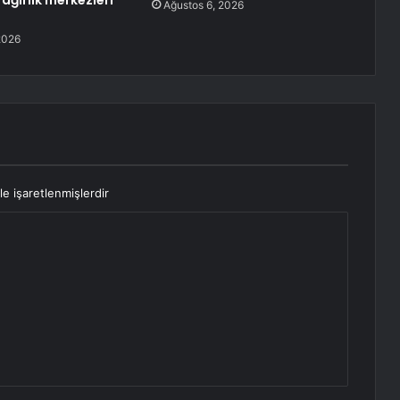
ağırlık merkezleri
Ağustos 6, 2026
2026
le işaretlenmişlerdir