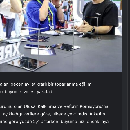
lanı geçen ay istikrarlı bir toparlanma eğilimi
 bir büyüme ivmesi yakaladı.
kurumu olan Ulusal Kalkınma ve Reform Komisyonu’na
 açıkladığı verilere göre, ülkede çevrimdışı tüketim
ine göre yüzde 2,4 artarken, büyüme hızı önceki aya