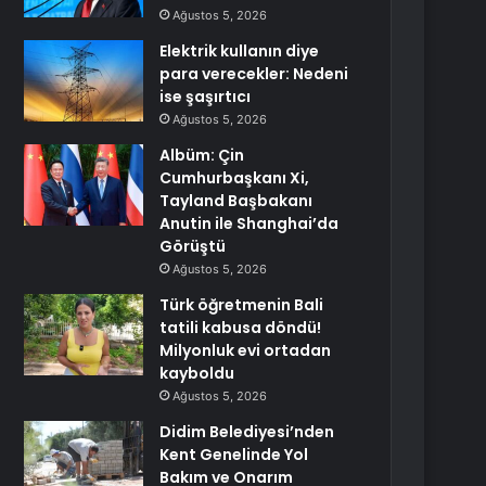
Ağustos 5, 2026
Elektrik kullanın diye
para verecekler: Nedeni
ise şaşırtıcı
Ağustos 5, 2026
Albüm: Çin
Cumhurbaşkanı Xi,
Tayland Başbakanı
Anutin ile Shanghai’da
Görüştü
Ağustos 5, 2026
Türk öğretmenin Bali
tatili kabusa döndü!
Milyonluk evi ortadan
kayboldu
Ağustos 5, 2026
Didim Belediyesi’nden
Kent Genelinde Yol
Bakım ve Onarım