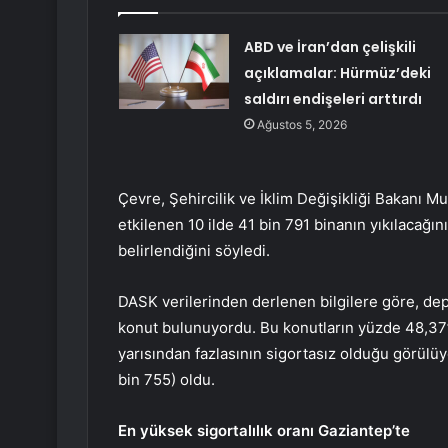
ABD ve İran’dan çelişkili
açıklamalar: Hürmüz’deki
saldırı endişeleri arttırdı
Ağustos 5, 2026
Çevre, Şehircilik ve İklim Değişikliği Bakan
etkilenen 10 ilde 41 bin 791 binanın yıkılacağı
belirlendiğini söyledi.
DASK verilerinden derlenen bilgilere göre, de
konut bulunuyordu. Bu konutların yüzde 48,37’s
yarısından fazlasının sigortasız olduğu görülüy
bin 755) oldu.
En yüksek sigortalılık oranı Gaziantep’te