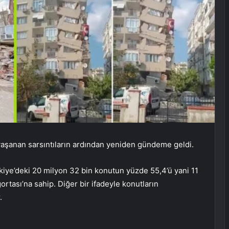
yaşanan sarsıntıların ardından yeniden gündeme geldi.
kiye’deki 20 milyon 32 bin konutun yüzde 55,4’ü yani 11
ortası’na sahip. Diğer bir ifadeyle konutların
.