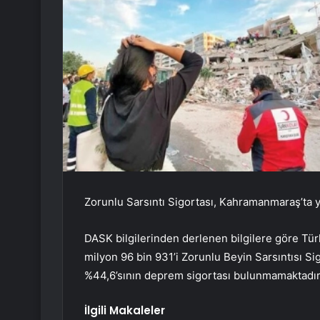
Zorunlu Sarsıntı Sigortası, Kahramanmaraş’ta 
DASK bilgilerinden derlenen bilgilere göre Tür
milyon 96 bin 931’i Zorunlu Beyin Sarsıntısı Sig
%44,6’sının deprem sigortası bulunmamaktadır
İlgili Makaleler