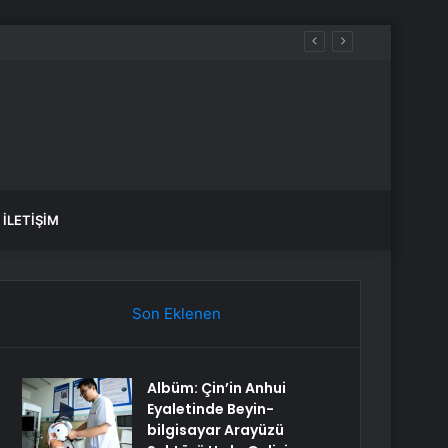
İLETIŞIM
Son Eklenen
Albüm: Çin’in Anhui
Eyaletinde Beyin-
bilgisayar Arayüzü