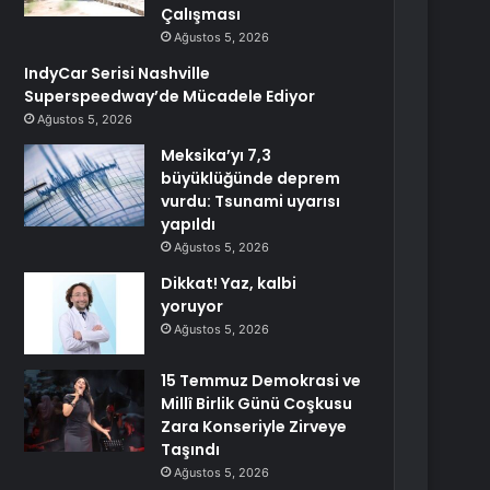
Çalışması
Ağustos 5, 2026
IndyCar Serisi Nashville
Superspeedway’de Mücadele Ediyor
Ağustos 5, 2026
Meksika’yı 7,3
büyüklüğünde deprem
vurdu: Tsunami uyarısı
yapıldı
Ağustos 5, 2026
Dikkat! Yaz, kalbi
yoruyor
Ağustos 5, 2026
15 Temmuz Demokrasi ve
Millî Birlik Günü Coşkusu
Zara Konseriyle Zirveye
Taşındı
Ağustos 5, 2026