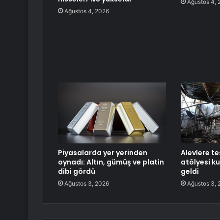
Ağustos 4, 
Ağustos 4, 2026
Piyasalarda yer yerinden
Alevlere t
oynadı: Altın, gümüş ve platin
atölyesi k
dibi gördü
geldi
Ağustos 3, 2026
Ağustos 3, 