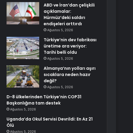
ABD ve İran’dan çelişkili
açıklamalar:
Hürmüz’deki saldırı
endişeleri arttırdı
Ağustos 5, 2026
Türkiye’nin dev fabrikası
üretime ara veriyor:
Tarihi belli oldu
Ağustos 5, 2026
Almanya’nın yolları aşırı
sıcaklara neden hazır
değil?
Ağustos 5, 2026
D-8 ülkelerinden Türkiye’nin COP31
Başkanlığına tam destek
Ağustos 5, 2026
Uganda’da Okul Servisi Devrildi: En Az 21
Ölü
Ağustos 5, 2026