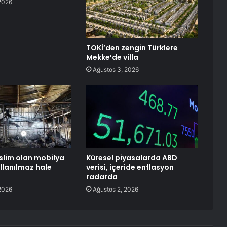
2026
TOKİ’den zengin Türklere
Mekke’de villa
Ağustos 3, 2026
eslim olan mobilya
Küresel piyasalarda ABD
ullanılmaz hale
verisi, içeride enflasyon
radarda
2026
Ağustos 2, 2026