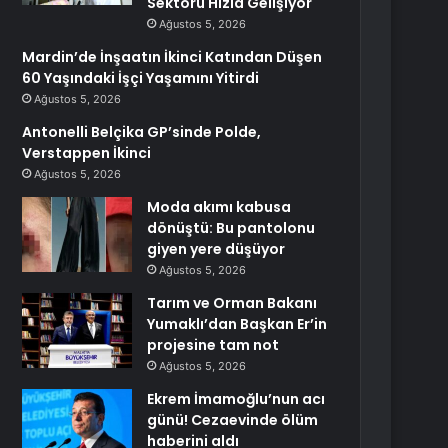
Sektörü Hızla Gelişiyor
Ağustos 5, 2026
Mardin’de İnşaatın İkinci Katından Düşen
60 Yaşındaki İşçi Yaşamını Yitirdi
Ağustos 5, 2026
Antonelli Belçika GP’sinde Polde,
Verstappen İkinci
Ağustos 5, 2026
Moda akımı kabusa
dönüştü: Bu pantolonu
giyen yere düşüyor
Ağustos 5, 2026
Tarım ve Orman Bakanı
Yumaklı’dan Başkan Er’in
projesine tam not
Ağustos 5, 2026
Ekrem İmamoğlu’nun acı
günü! Cezaevinde ölüm
haberini aldı