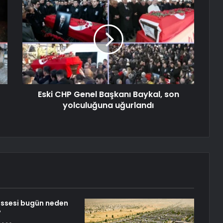
Eski CHP Genel Başkanı Baykal, son
yolculuğuna uğurlandı
issesi bugün neden
?