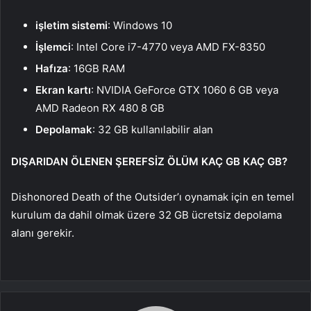
işletim sistemi
: Windows 10
İşlemci
: Intel Core i7-4770 veya AMD FX-8350
Hafıza
: 16GB RAM
Ekran kartı
: NVIDIA GeForce GTX 1060 6 GB veya
AMD Radeon RX 480 8 GB
Depolamak
: 32 GB kullanılabilir alan
DIŞARIDAN ÖLENEN ŞEREFSİZ ÖLÜM KAÇ GB KAÇ GB?
Dishonored Death of the Outsider’ı oynamak için en temel
kurulum da dahil olmak üzere 32 GB ücretsiz depolama
alanı gerekir.