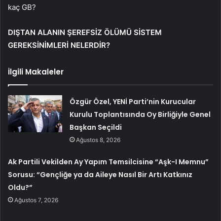
kaç GB?
DIŞTAN ALANIN ŞEREFSİZ ÖLÜMÜ SİSTEM
GEREKSİNİMLERİ NELERDİR?
İlgili Makaleler
Özgür Özel, YENİ Parti’nin Kurucular
Kurulu Toplantısında Oy Birliğiyle Genel
Başkan Seçildi
Ağustos 8, 2026
Ak Partili Vekilden Ay Yapım Temsilcisine “Aşk-I Memnu”
Sorusu: “Gençliğe ya da Aileye Nasıl Bir Artı Katkınız
Oldu?”
Ağustos 7, 2026