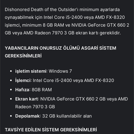
Dishonored Death of the Outsider’ı minimum ayarlarda
oynayabilmek için Intel Core i5-2400 veya AMD FX-8320
işlemci, minimum 8 GB RAM ve NVIDIA GeForce GTX 660 2
GB veya AMD Radeon 7970 3 GB ekran kartı gereklidir.
YABANCILARIN ONURSUZ ÖLÜMÜ ASGARİ SİSTEM
GEREKSİNİMLERİ
işletim sistemi
: Windows 7
İşlemci
: Intel Core i5-2400 veya AMD FX-8320
Hafıza
: 8GB RAM
Ekran
kart
: NVIDIA GeForce GTX 660 2 GB veya AMD
Radeon 7970 3 GB
Depolamak
: 32 GB kullanılabilir alan
TAVSİYE EDİLEN SİSTEM GEREKSİNİMLERİ