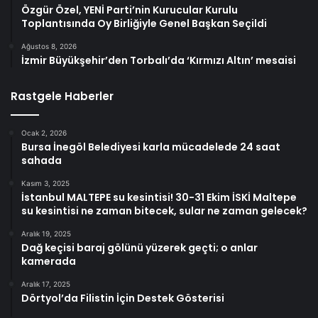
Özgür Özel, YENİ Parti’nin Kurucular Kurulu
Toplantısında Oy Birliğiyle Genel Başkan Seçildi
Ağustos 8, 2026
İzmir Büyükşehir’den Torbalı’da ‘Kırmızı Altın’ mesaisi
Rastgele Haberler
Ocak 2, 2026
Bursa İnegöl Belediyesi karla mücadelede 24 saat
sahada
Kasım 3, 2025
İstanbul MALTEPE su kesintisi! 30-31 Ekim İSKİ Maltepe
su kesintisi ne zaman bitecek, sular ne zaman gelecek?
Aralık 19, 2025
Dağ keçisi baraj gölünü yüzerek geçti; o anlar
kamerada
Aralık 17, 2025
Dörtyol’da Filistin İçin Destek Gösterisi