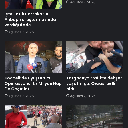
Ağustos 7, 2026
İşte Fatih Portakal’ın
Ahbap soruşturmasında
verdiği ifade
Ağustos 7, 2026
Kocaeli’de Uyuşturucu
Kargocuya trafikte dehşeti
Operasyonu: 1.7 Milyon Hap
yaşatmıştı: Cezası belli
Ele Geçirildi
oldu
Ağustos 7, 2026
Ağustos 7, 2026