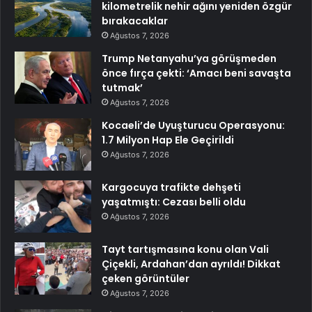
kilometrelik nehir ağını yeniden özgür
bırakacaklar
Ağustos 7, 2026
Trump Netanyahu’ya görüşmeden
önce fırça çekti: ‘Amacı beni savaşta
tutmak’
Ağustos 7, 2026
Kocaeli’de Uyuşturucu Operasyonu:
1.7 Milyon Hap Ele Geçirildi
Ağustos 7, 2026
Kargocuya trafikte dehşeti
yaşatmıştı: Cezası belli oldu
Ağustos 7, 2026
Tayt tartışmasına konu olan Vali
Çiçekli, Ardahan’dan ayrıldı! Dikkat
çeken görüntüler
Ağustos 7, 2026