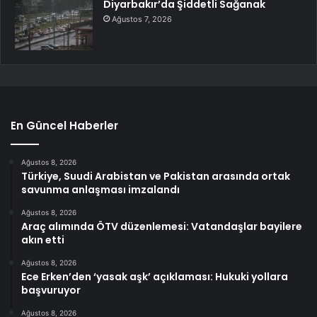
Diyarbakır’da Şiddetli Sağanak
Ağustos 7, 2026
En Güncel Haberler
Ağustos 8, 2026
Türkiye, Suudi Arabistan ve Pakistan arasında ortak
savunma anlaşması imzalandı
Ağustos 8, 2026
Araç alımında ÖTV düzenlemesi: Vatandaşlar bayilere
akın etti
Ağustos 8, 2026
Ece Erken’den ‘yasak aşk’ açıklaması: Hukuki yollara
başvuruyor
Ağustos 8, 2026