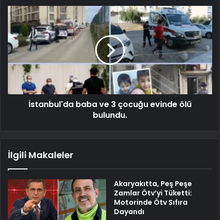
İstanbul'da baba ve 3 çocuğu evinde ölü
bulundu.
İlgili Makaleler
Akaryakıtta, Peş Peşe
Zamlar Ötv’yi Tüketti:
Motorinde Ötv Sıfıra
Dayandı