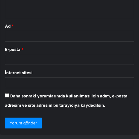
*
Ad
*
E-posta
*
İnternet sitesi
Daha sonraki yorumlarımda kullanılması için adım, e-posta
adresim ve site adresim bu tarayıcıya kaydedilsin.