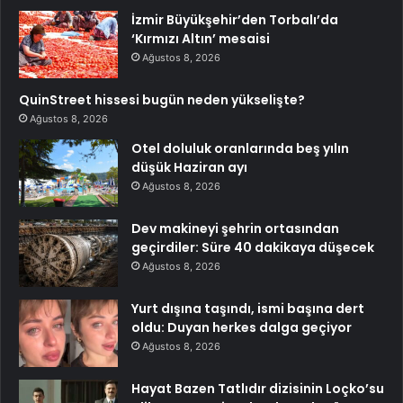
İzmir Büyükşehir’den Torbalı’da
‘Kırmızı Altın’ mesaisi
Ağustos 8, 2026
QuinStreet hissesi bugün neden yükselişte?
Ağustos 8, 2026
Otel doluluk oranlarında beş yılın
düşük Haziran ayı
Ağustos 8, 2026
Dev makineyi şehrin ortasından
geçirdiler: Süre 40 dakikaya düşecek
Ağustos 8, 2026
Yurt dışına taşındı, ismi başına dert
oldu: Duyan herkes dalga geçiyor
Ağustos 8, 2026
Hayat Bazen Tatlıdır dizisinin Loçko’su