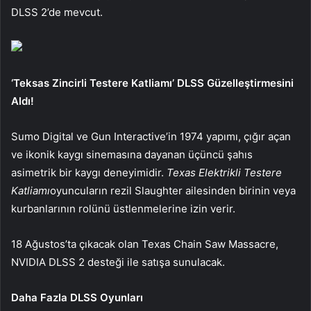
DLSS 2’de mevcut.
‘Teksas Zincirli Testere Katliamı’ DLSS Güzelleştirmesini
Aldı!
Sumo Digital ve Gun Interactive’in 1974 yapımı, çığır açan
ve ikonik kaygı sinemasına dayanan üçüncü şahıs
asimetrik bir kaygı deneyimidir.
Texas Elektrikli Testere
Katliamı
oyuncuların rezil Slaughter ailesinden birinin veya
kurbanlarının rolünü üstlenmelerine izin verir.
18 Ağustos’ta çıkacak olan Texas Chain Saw Massacre,
NVIDIA DLSS 2 desteği ile satışa sunulacak.
Daha Fazla DLSS Oyunları