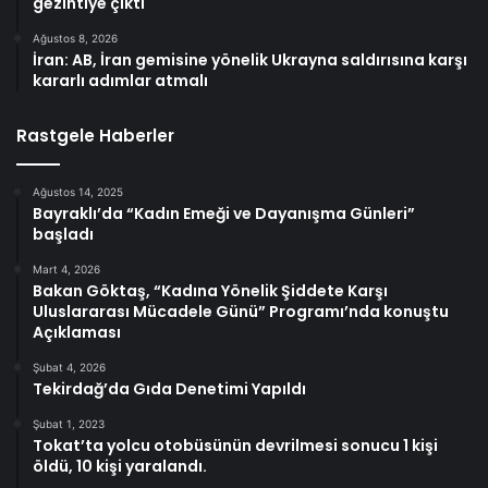
gezintiye çıktı
Ağustos 8, 2026
İran: AB, İran gemisine yönelik Ukrayna saldırısına karşı
kararlı adımlar atmalı
Rastgele Haberler
Ağustos 14, 2025
Bayraklı’da “Kadın Emeği ve Dayanışma Günleri”
başladı
Mart 4, 2026
Bakan Göktaş, “Kadına Yönelik Şiddete Karşı
Uluslararası Mücadele Günü” Programı’nda konuştu
Açıklaması
Şubat 4, 2026
Tekirdağ’da Gıda Denetimi Yapıldı
Şubat 1, 2023
Tokat’ta yolcu otobüsünün devrilmesi sonucu 1 kişi
öldü, 10 kişi yaralandı.