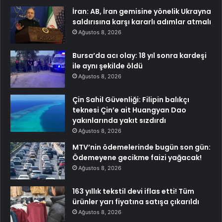
İran: AB, İran gemisine yönelik Ukrayna
saldırısına karşı kararlı adımlar atmalı
Ağustos 8, 2026
Bursa’da acı olay: 18 yıl sonra kardeşi
ile aynı şekilde öldü
Ağustos 8, 2026
Çin Sahil Güvenliği: Filipin balıkçı
teknesi Çin’e ait Huangyan Dao
yakınlarında yakıt sızdırdı
Ağustos 8, 2026
MTV’nin ödemelerinde bugün son gün:
Ödemeyene gecikme faizi yağacak!
Ağustos 8, 2026
163 yıllık tekstil devi iflas etti! Tüm
ürünler yarı fiyatına satışa çıkarıldı
Ağustos 8, 2026