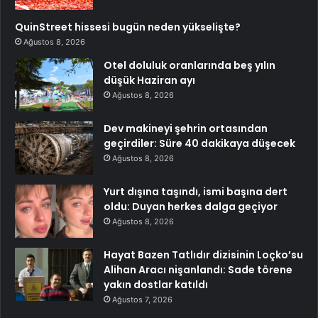
QuinStreet hissesi bugün neden yükselişte?
Ağustos 8, 2026
Otel doluluk oranlarında beş yılın
düşük Haziran ayı
Ağustos 8, 2026
Dev makineyi şehrin ortasından
geçirdiler: Süre 40 dakikaya düşecek
Ağustos 8, 2026
Yurt dışına taşındı, ismi başına dert
oldu: Duyan herkes dalga geçiyor
Ağustos 8, 2026
Hayat Bazen Tatlıdır dizisinin Loçko’su
Alihan Aracı nişanlandı: Sade törene
yakın dostlar katıldı
Ağustos 7, 2026