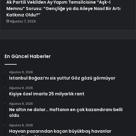
Ak Partili Vekilden Ay Yapım Temsilcisine “Aşk-I
Memnu” Sorusu: “Gençliğe ya da Aileye Nasıl Bir Artı
Katkınız Oldu?”
Ağustos 7, 2026
En Güncel Haberler
Ağustos 9, 2026
İstanbul Boğazı’nı sis yuttu! Göz gözü görmüyor
Ağustos 9, 2026
Kişiye özel imarla 25 milyarlık rant
Ağustos 9, 2026
Ne altın ne dolar… Haftanın en çok kazandıranı belli
oldu
Ağustos 8, 2026
Hayvan pazarından kaçan büyükbaş havanlar