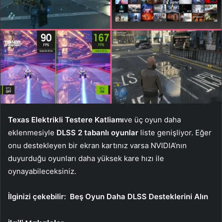
Texas Elektrikli Testere Katliamı
ve üç oyun daha
eklenmesiyle
DLSS 2 tabanlı oyunlar
liste genişliyor. Eğer
onu destekleyen bir ekran kartınız varsa NVIDIA’nın
duyurduğu oyunları daha yüksek kare hızı ile
oynayabileceksiniz.
İlginizi çekebilir:
Beş Oyun Daha DLSS Desteklerini Alın