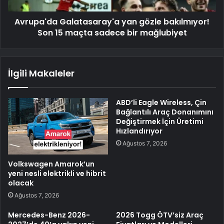
Avrupa'da Galatasaray'a yan gözle bakılmıyor!
Son 15 maçta sadece bir mağlubiyet
İlgili Makaleler
ABD’li Eagle Wireless, Çin
Bağlantılı Araç Donanımını
Değiştirmek İçin Üretimi
Hızlandırıyor
Ağustos 7, 2026
Volkswagen Amarok’un
yeni nesli elektrikli ve hibrit
olacak
Ağustos 7, 2026
Mercedes-Benz 2026-
2026 Togg ÖTV’siz Araç