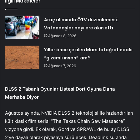
İlgili Makaleler
Araç alımında ÖTV düzenlemesi:
Vatandaşlar bayilere akın etti
Ağustos 8, 2026
Yıllar önce çekilen Mars fotoğrafındaki
“gizemli insan” kim?
Ağustos 7, 2026
DLSS 2 Tabanlı Oyunlar Listesi Dört Oyuna Daha
Merhaba Diyor
Ağustos ayında, NVIDIA DLSS 2 teknolojisi ile hızlandırılan
kült klasik film serisi “The Texas Chain Saw Massacre”
vizyona girdi. Ek olarak, Gord ve SPRAWL de bu ay DLSS
2’ye dayalı olarak piyasaya sürülecek. Deadlink şu anda