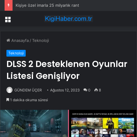
Kişiye özel imarla 25 milyarlık rant
Menü
Anasayfa
/
Teknoloji
Teknoloji
DLSS 2 Desteklenen Oyunlar
Listesi Genişliyor
GÜNDEM ÜÇER
Ağustos 12, 2023
0
8
1 dakika okuma süresi