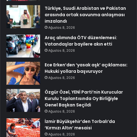
Türkiye, Suudi Arabistan ve Pakistan
arasında ortak savunma anlaşması
imzalandı
Ağustos 8, 2026
Araç alımında ÖTV düzenlemesi:
Vatandaşlar bayilere akın etti
Ağustos 8, 2026
Ece Erken’den ‘yasak aşk’ açıklaması:
Hukuki yollara başvuruyor
Ağustos 8, 2026
Özgür Özel, YENİ Parti’nin Kurucular
Kurulu Toplantısında Oy Birliğiyle
Genel Başkan Seçildi
Ağustos 8, 2026
İzmir Büyükşehir’den Torbalı’da
‘Kırmızı Altın’ mesaisi
Ağustos 8, 2026