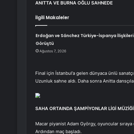
ANITTA VE BURNA OĞLU SAHNEDE
İlgili Makaleler
Erdoğan ve Sánchez Türkiye-İspanya İlişkileri
Görüştü
Ağustos 7, 2026
Final için İstanbul’a gelen dünyaca ünlü sanatçı
Uzunluk sahne aldı. Daha sonra Anitta dansçıları
SAHA ORTAINDA ŞAMPİYONLAR LİGİ MÜZİĞİ
Macar piyanist Adam György, oyuncular sıraya g
Ardından maç başladı.