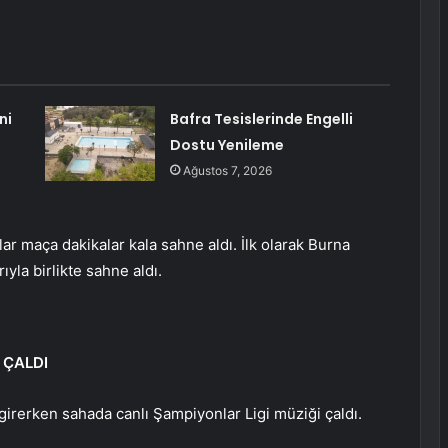
ni
Bafra Tesislerinde Engelli
Dostu Yenileme
Ağustos 7, 2026
lar maça dakikalar kala sahne aldı. İlk olarak Burna
yla birlikte sahne aldı.
 ÇALDI
irerken sahada canlı Şampiyonlar Ligi müziği çaldı.