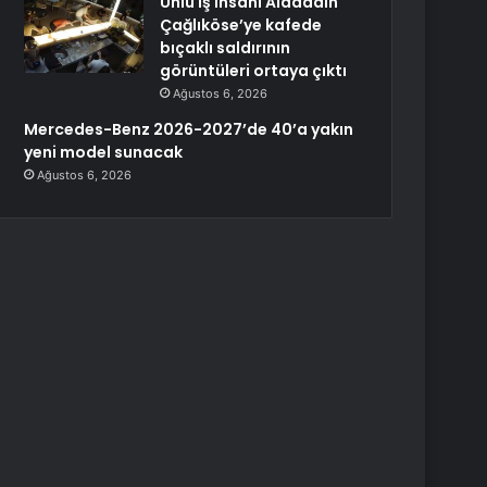
Ünlü iş insanı Alaaddin
Çağlıköse’ye kafede
bıçaklı saldırının
görüntüleri ortaya çıktı
Ağustos 6, 2026
Mercedes-Benz 2026-2027’de 40’a yakın
yeni model sunacak
Ağustos 6, 2026