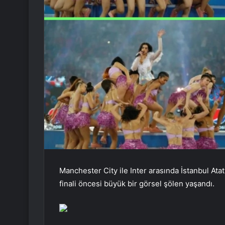
Manchester City ile Inter arasında İstanbul At
finali öncesi büyük bir görsel şölen yaşandı.