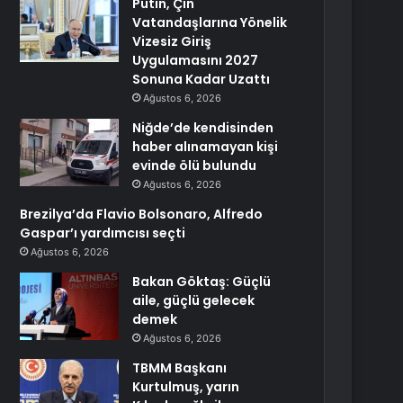
Putin, Çin
Vatandaşlarına Yönelik
Vizesiz Giriş
Uygulamasını 2027
Sonuna Kadar Uzattı
Ağustos 6, 2026
Niğde’de kendisinden
haber alınamayan kişi
evinde ölü bulundu
Ağustos 6, 2026
Brezilya’da Flavio Bolsonaro, Alfredo
Gaspar’ı yardımcısı seçti
Ağustos 6, 2026
Bakan Göktaş: Güçlü
aile, güçlü gelecek
demek
Ağustos 6, 2026
TBMM Başkanı
Kurtulmuş, yarın