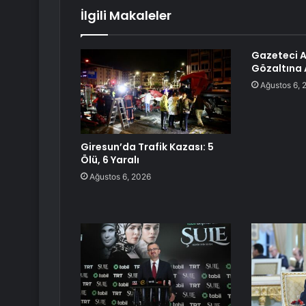
İlgili Makaleler
Gazeteci A
Gözaltına 
Ağustos 6, 
Giresun’da Trafik Kazası: 5
Ölü, 6 Yaralı
Ağustos 6, 2026