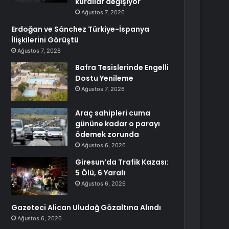
kurallar değişiyor
Ağustos 7, 2026
Erdoğan ve Sánchez Türkiye-İspanya
İlişkilerini Görüştü
Ağustos 7, 2026
Bafra Tesislerinde Engelli
Dostu Yenileme
Ağustos 7, 2026
Araç sahipleri cuma
gününe kadar o parayı
ödemek zorunda
Ağustos 6, 2026
Giresun’da Trafik Kazası:
5 Ölü, 6 Yaralı
Ağustos 6, 2026
Gazeteci Alican Uludağ Gözaltına Alındı
Ağustos 6, 2026