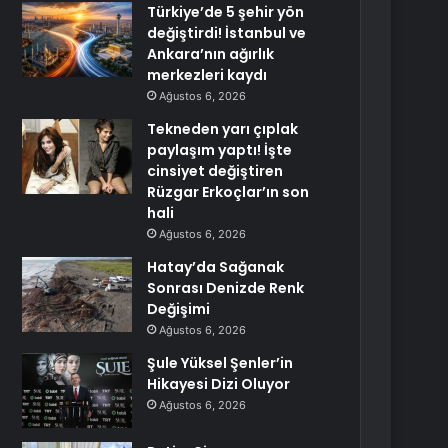
Türkiye’de 5 şehir yön
değiştirdi! İstanbul ve
Ankara’nın ağırlık
merkezleri kaydı
Ağustos 6, 2026
Tekneden yarı çıplak
paylaşım yaptı! İşte
cinsiyet değiştiren
Rüzgar Erkoçlar’ın son
hali
Ağustos 6, 2026
Hatay’da Sağanak
Sonrası Denizde Renk
Değişimi
Ağustos 6, 2026
Şule Yüksel Şenler’in
Hikayesi Dizi Oluyor
Ağustos 6, 2026