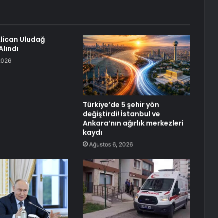
lican Uludağ
Alındı
2026
Türkiye’de 5 şehir yön
değiştirdi! İstanbul ve
Ankara’nın ağırlık merkezleri
kaydı
Ağustos 6, 2026