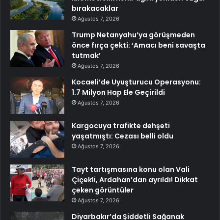
bırakacaklar
Ağustos 7, 2026
Trump Netanyahu’ya görüşmeden
önce fırça çekti: ‘Amacı beni savaşta
tutmak’
Ağustos 7, 2026
Kocaeli’de Uyuşturucu Operasyonu:
1.7 Milyon Hap Ele Geçirildi
Ağustos 7, 2026
Kargocuya trafikte dehşeti
yaşatmıştı: Cezası belli oldu
Ağustos 7, 2026
Tayt tartışmasına konu olan Vali
Çiçekli, Ardahan’dan ayrıldı! Dikkat
çeken görüntüler
Ağustos 7, 2026
Diyarbakır’da Şiddetli Sağanak