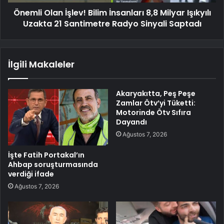
Önemli Olan İşlev! Bilim İnsanları 8,8 Milyar Işıkyılı
Uzakta 21 Santimetre Radyo Sinyali Saptadı
İlgili Makaleler
Akaryakıtta, Peş Peşe
Zamlar Ötv’yi Tüketti:
Motorinde Ötv Sıfıra
Dayandı
Ağustos 7, 2026
İşte Fatih Portakal’ın
Ahbap soruşturmasında
verdiği ifade
Ağustos 7, 2026