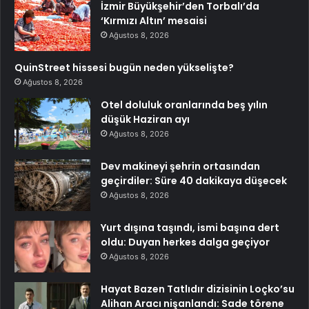
İzmir Büyükşehir’den Torbalı’da
‘Kırmızı Altın’ mesaisi
Ağustos 8, 2026
QuinStreet hissesi bugün neden yükselişte?
Ağustos 8, 2026
Otel doluluk oranlarında beş yılın
düşük Haziran ayı
Ağustos 8, 2026
Dev makineyi şehrin ortasından
geçirdiler: Süre 40 dakikaya düşecek
Ağustos 8, 2026
Yurt dışına taşındı, ismi başına dert
oldu: Duyan herkes dalga geçiyor
Ağustos 8, 2026
Hayat Bazen Tatlıdır dizisinin Loçko’su
Alihan Aracı nişanlandı: Sade törene