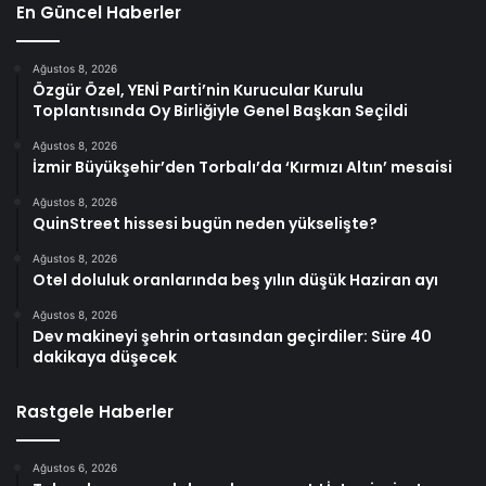
En Güncel Haberler
Ağustos 8, 2026
Özgür Özel, YENİ Parti’nin Kurucular Kurulu
Toplantısında Oy Birliğiyle Genel Başkan Seçildi
Ağustos 8, 2026
İzmir Büyükşehir’den Torbalı’da ‘Kırmızı Altın’ mesaisi
Ağustos 8, 2026
QuinStreet hissesi bugün neden yükselişte?
Ağustos 8, 2026
Otel doluluk oranlarında beş yılın düşük Haziran ayı
Ağustos 8, 2026
Dev makineyi şehrin ortasından geçirdiler: Süre 40
dakikaya düşecek
Rastgele Haberler
Ağustos 6, 2026