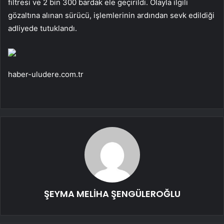
filtresi ve 2 bin 300 bardak ele geçirildi. Olayla ilgili
gözaltına alınan sürücü, işlemlerinin ardından sevk edildiği
adliyede tutuklandı.
haber-uludere.com.tr
ŞEYMA MELİHA ŞENGÜLEROĞLU