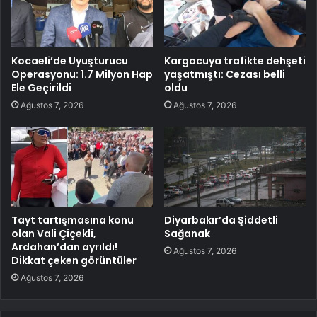
Kocaeli’de Uyuşturucu
Kargocuya trafikte dehşeti
Operasyonu: 1.7 Milyon Hap
yaşatmıştı: Cezası belli
Ele Geçirildi
oldu
Ağustos 7, 2026
Ağustos 7, 2026
Tayt tartışmasına konu
Diyarbakır’da Şiddetli
olan Vali Çiçekli,
Sağanak
Ardahan’dan ayrıldı!
Ağustos 7, 2026
Dikkat çeken görüntüler
Ağustos 7, 2026