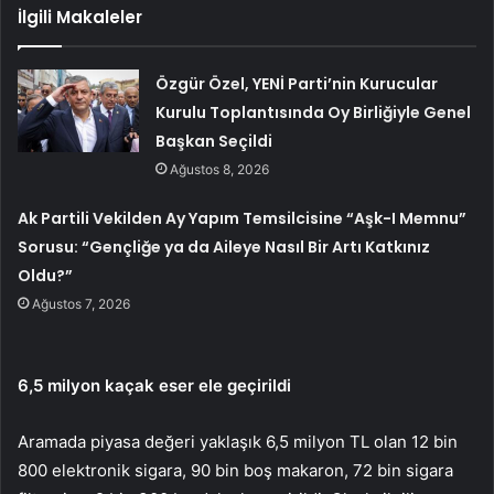
İlgili Makaleler
Özgür Özel, YENİ Parti’nin Kurucular
Kurulu Toplantısında Oy Birliğiyle Genel
Başkan Seçildi
Ağustos 8, 2026
Ak Partili Vekilden Ay Yapım Temsilcisine “Aşk-I Memnu”
Sorusu: “Gençliğe ya da Aileye Nasıl Bir Artı Katkınız
Oldu?”
Ağustos 7, 2026
6,5 milyon kaçak eser ele geçirildi
Aramada piyasa değeri yaklaşık 6,5 milyon TL olan 12 bin
800 elektronik sigara, 90 bin boş makaron, 72 bin sigara