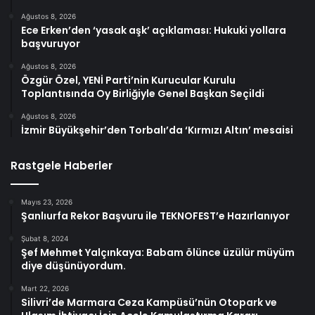
Ağustos 8, 2026
Ece Erken’den ‘yasak aşk’ açıklaması: Hukuki yollara
başvuruyor
Ağustos 8, 2026
Özgür Özel, YENİ Parti’nin Kurucular Kurulu
Toplantısında Oy Birliğiyle Genel Başkan Seçildi
Ağustos 8, 2026
İzmir Büyükşehir’den Torbalı’da ‘Kırmızı Altın’ mesaisi
Rastgele Haberler
Mayıs 23, 2026
Şanlıurfa Rekor Başvuru ile TEKNOFEST’e Hazırlanıyor
Şubat 8, 2024
Şef Mehmet Yalçınkaya: Babam ölünce üzülür müyüm
diye düşünüyordum.
Mart 22, 2026
Silivri’de Marmara Ceza Kampüsü’nün Otopark ve