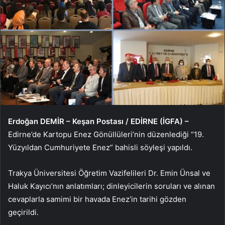
Erdoğan DEMİR – Keşan Postası / EDİRNE (İGFA) –
Edirne’de Kartopu Enez Gönüllüleri’nin düzenlediği “19.
Yüzyıldan Cumhuriyete Enez” bahisli söyleşi yapıldı.
Trakya Üniversitesi Öğretim Vazifelileri Dr. Emin Ünsal ve
Haluk Kayıcı’nın anlatımları; dinleyicilerin soruları ve alınan
cevaplarla samimi bir havada Enez’in tarihi gözden
geçirildi.