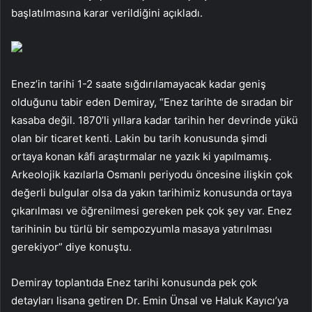
başlatılmasına karar verildiğini açıkladı.
Enez’in tarihi 1-2 saate sığdırılamayacak kadar geniş
olduğunu tabir eden Demiray, “Enez tarihte de sıradan bir
kasaba değil. 1870’li yıllara kadar tarihin her devrinde yükü
olan bir ticaret kenti. Lakin bu tarih konusunda şimdi
ortaya konan kâfi araştırmalar ne yazık ki yapılmamış.
Arkeolojik kazılarla Osmanlı periyodu öncesine ilişkin çok
değerli bulgular olsa da yakın tarihimiz konusunda ortaya
çıkarılması ve öğrenilmesi gereken pek çok şey var. Enez
tarihinin bu türlü bir sempozyumla masaya yatırılması
gerekiyor” diye konuştu.
Demiray toplantıda Enez tarihi konusunda pek çok
detayları lisana getiren Dr. Emin Ünsal ve Haluk Kayıcı’ya