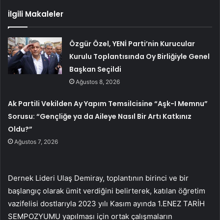
İlgili Makaleler
Özgür Özel, YENİ Parti’nin Kurucular
Kurulu Toplantısında Oy Birliğiyle Genel
Başkan Seçildi
Ağustos 8, 2026
Ak Partili Vekilden Ay Yapım Temsilcisine “Aşk-I Memnu”
Sorusu: “Gençliğe ya da Aileye Nasıl Bir Artı Katkınız
Oldu?”
Ağustos 7, 2026
Dernek Lideri Ulaş Demiray, toplantının birinci ve bir
başlangıç olarak ümit verdiğini belirterek, katılan öğretim
vazifelisi dostlarıyla 2023 yılı Kasım ayında 1.ENEZ TARİH
SEMPOZYUMU yapılması için ortak çalışmaların