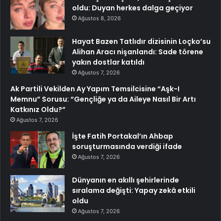
oldu: Duyan herkes dalga geçiyor
Ağustos 8, 2026
Hayat Bazen Tatlıdır dizisinin Loçko’su
Alihan Aracı nişanlandı: Sade törene
yakın dostlar katıldı
Ağustos 7, 2026
Ak Partili Vekilden Ay Yapım Temsilcisine “Aşk-I
Memnu” Sorusu: “Gençliğe ya da Aileye Nasıl Bir Artı
Katkınız Oldu?”
Ağustos 7, 2026
İşte Fatih Portakal’ın Ahbap
soruşturmasında verdiği ifade
Ağustos 7, 2026
Dünyanın en akıllı şehirlerinde
sıralama değişti: Yapay zekâ etkili
oldu
Ağustos 7, 2026