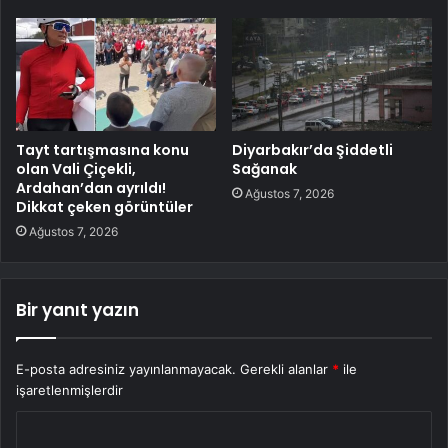
Tayt tartışmasına konu
Diyarbakır’da Şiddetli
olan Vali Çiçekli,
Sağanak
Ardahan’dan ayrıldı!
Ağustos 7, 2026
Dikkat çeken görüntüler
Ağustos 7, 2026
Bir yanıt yazın
E-posta adresiniz yayınlanmayacak.
Gerekli alanlar
*
ile
işaretlenmişlerdir
Y