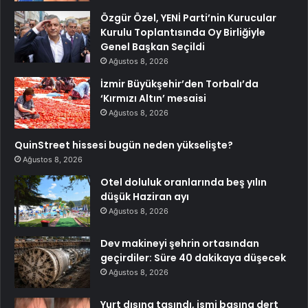
Özgür Özel, YENİ Parti’nin Kurucular
Kurulu Toplantısında Oy Birliğiyle
Genel Başkan Seçildi
Ağustos 8, 2026
İzmir Büyükşehir’den Torbalı’da
‘Kırmızı Altın’ mesaisi
Ağustos 8, 2026
QuinStreet hissesi bugün neden yükselişte?
Ağustos 8, 2026
Otel doluluk oranlarında beş yılın
düşük Haziran ayı
Ağustos 8, 2026
Dev makineyi şehrin ortasından
geçirdiler: Süre 40 dakikaya düşecek
Ağustos 8, 2026
Yurt dışına taşındı, ismi başına dert