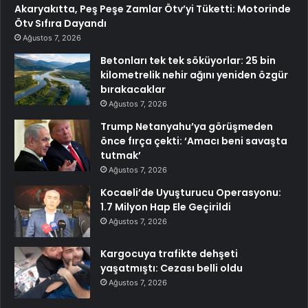
Akaryakıtta, Peş Peşe Zamlar Ötv’yi Tüketti: Motorinde
Ötv Sıfıra Dayandı
Ağustos 7, 2026
Betonları tek tek söküyorlar: 25 bin
kilometrelik nehir ağını yeniden özgür
bırakacaklar
Ağustos 7, 2026
Trump Netanyahu’ya görüşmeden
önce fırça çekti: ‘Amacı beni savaşta
tutmak’
Ağustos 7, 2026
Kocaeli’de Uyuşturucu Operasyonu:
1.7 Milyon Hap Ele Geçirildi
Ağustos 7, 2026
Kargocuya trafikte dehşeti
yaşatmıştı: Cezası belli oldu
Ağustos 7, 2026