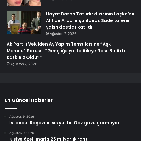
Hayat Bazen Tatlıdır dizisinin Loçko’su
Alihan Aracı nişanlandı: Sade törene
yakın dostlar katıldı
Ağustos 7, 2026
Ak Partili Vekilden Ay Yapım Temsilcisine “Aşk-I
Memnu” Sorusu: “Gençliğe ya da Aileye Nasıl Bir Artı
Katkınız Oldu?”
Ağustos 7, 2026
En Güncel Haberler
Ağustos 9, 2026
İstanbul Boğazı’nı sis yuttu! Göz gözü görmüyor
Ağustos 9, 2026
Kişiye özel imarla 25 milyarlık rant