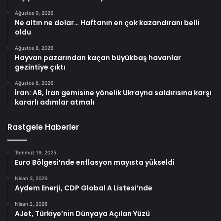
Ağustos 9, 2026
Ne altın ne dolar… Haftanın en çok kazandıranı belli
oldu
Ağustos 8, 2026
Hayvan pazarından kaçan büyükbaş havanlar
gezintiye çıktı
Ağustos 8, 2026
İran: AB, İran gemisine yönelik Ukrayna saldırısına karşı
kararlı adımlar atmalı
Rastgele Haberler
Temmuz 19, 2025
Euro Bölgesi’nde enflasyon mayısta yükseldi
Nisan 3, 2026
Aydem Enerji, CDP Global A Listesi’nde
Nisan 2, 2026
AJet, Türkiye’nin Dünyaya Açılan Yüzü