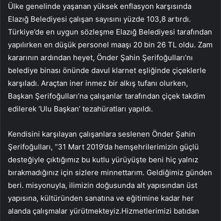
Ülke genelinde yaşanan yüksek enflasyon karşısında
Elazığ Belediyesi çalışan sayısını yüzde 103,8 artırdı.
Türkiye’de en uygun sözleşme Elazığ Belediyesi tarafından
yapılırken en düşük personel maaşı 20 bin 26 TL oldu. Zam
kararının ardından heyet, Önder Şahin Şerifoğulları’nı
belediye binası önünde davul klarnet eşliğinde çiçeklerle
karşıladı. Araçtan iner inmez bir alkış tufanı olurken,
Başkan Şerifoğulları’na çalışanlar tarafından çiçek takdim
edilerek ‘Ulu Başkan’ tezahüratları yapıldı.
Kendisini karşılayan çalışanlara seslenen Önder Şahin
Şerifoğulları, “31 Mart 2019’da hemşehrilerimizin güçlü
desteğiyle çıktığımız bu kutlu yürüyüşte beni hiç yalnız
bırakmadığınız için sizlere minnettarım. Geldiğimiz günden
beri. misyonuyla, ilimizin doğusunda alt yapısından üst
yapısına, kültüründen sanatına ve eğitimine kadar her
alanda çalışmalar yürütmekteyiz.Hizmetlerimizi batıdan