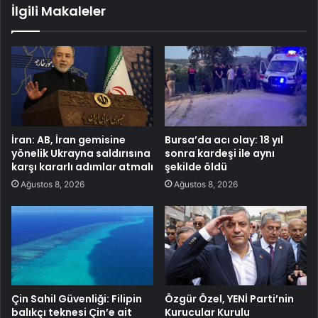
İlgili Makaleler
İran: AB, İran gemisine
Bursa’da acı olay: 18 yıl
yönelik Ukrayna saldırısına
sonra kardeşi ile aynı
karşı kararlı adımlar atmalı
şekilde öldü
Ağustos 8, 2026
Ağustos 8, 2026
Çin Sahil Güvenliği: Filipin
Özgür Özel, YENİ Parti’nin
balıkçı teknesi Çin’e ait
Kurucular Kurulu