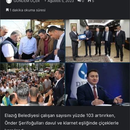
GÜNDEM ÜÇER
Ağustos 5, 2023
0
5
1 dakika okuma süresi
Elazığ Belediyesi çalışan sayısını yüzde 103 artırırken,
Önder Şerifoğulları davul ve klarnet eşliğinde çiçeklerle