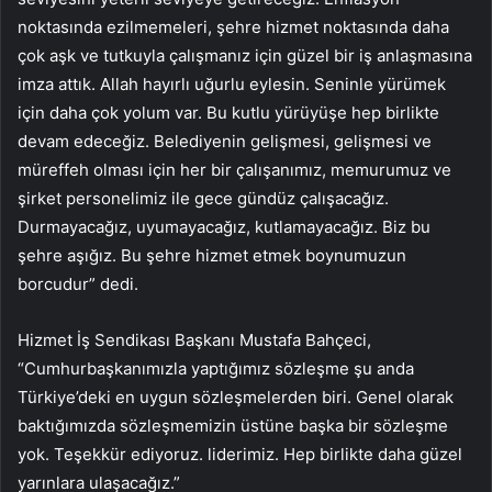
noktasında ezilmemeleri, şehre hizmet noktasında daha
çok aşk ve tutkuyla çalışmanız için güzel bir iş anlaşmasına
imza attık. Allah hayırlı uğurlu eylesin. Seninle yürümek
için daha çok yolum var. Bu kutlu yürüyüşe hep birlikte
devam edeceğiz. Belediyenin gelişmesi, gelişmesi ve
müreffeh olması için her bir çalışanımız, memurumuz ve
şirket personelimiz ile gece gündüz çalışacağız.
Durmayacağız, uyumayacağız, kutlamayacağız. Biz bu
şehre aşığız. Bu şehre hizmet etmek boynumuzun
borcudur” dedi.
Hizmet İş Sendikası Başkanı Mustafa Bahçeci,
“Cumhurbaşkanımızla yaptığımız sözleşme şu anda
Türkiye’deki en uygun sözleşmelerden biri. Genel olarak
baktığımızda sözleşmemizin üstüne başka bir sözleşme
yok. Teşekkür ediyoruz. liderimiz. Hep birlikte daha güzel
yarınlara ulaşacağız.”