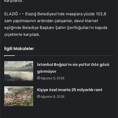
karşılandı.
ELAZIĞ – – Elazığ Belediyesi’nde maaşlara yüzde 103,8
zam yapılmasının ardından çalışanlar, davul klarnet
eşliğinde Belediye Başkanı Şahin Şerifoğulları’nı kapıda
çiçeklerle karşıladı.
İlgili Makaleler
İstanbul Boğazı’nı sis yuttu! Göz gözü
görmüyor
Ağustos 9, 2026
Kişiye özel imarla 25 milyarlık rant
Ağustos 9, 2026