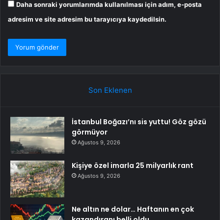
Daha sonraki yorumlarımda kullanılması için adım, e-posta
adresim ve site adresim bu tarayıcıya kaydedilsin.
Son Eklenen
İstanbul Boğazı’nı sis yuttu! Göz gözü
görmüyor
Ağustos 9, 2026
Kişiye özel imarla 25 milyarlık rant
Ağustos 9, 2026
Ne altın ne dolar… Haftanın en çok
kazandıranı belli oldu