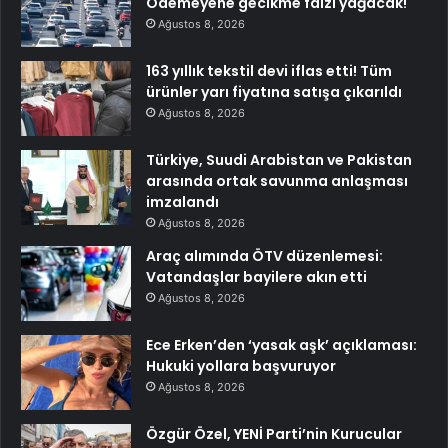
Ödemeyene gecikme faizi yağacak!
Ağustos 8, 2026
163 yıllık tekstil devi iflas etti! Tüm
ürünler yarı fiyatına satışa çıkarıldı
Ağustos 8, 2026
Türkiye, Suudi Arabistan ve Pakistan
arasında ortak savunma anlaşması
imzalandı
Ağustos 8, 2026
Araç alımında ÖTV düzenlemesi:
Vatandaşlar bayilere akın etti
Ağustos 8, 2026
Ece Erken’den ‘yasak aşk’ açıklaması:
Hukuki yollara başvuruyor
Ağustos 8, 2026
Özgür Özel, YENİ Parti’nin Kurucular