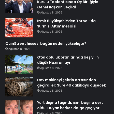
Kurulu Toplantısında Oy Birliğiyle
Genel Başkan Seçildi
Ağustos 8, 2026
İzmir Büyükşehir’den Torbalı’da
‘Kırmızı Altın’ mesaisi
Ağustos 8, 2026
QuinStreet hissesi bugün neden yükselişte?
Ağustos 8, 2026
Otel doluluk oranlarında beş yılın
düşük Haziran ayı
Ağustos 8, 2026
Dev makineyi şehrin ortasından
geçirdiler: Süre 40 dakikaya düşecek
Ağustos 8, 2026
Yurt dışına taşındı, ismi başına dert
oldu: Duyan herkes dalga geçiyor
Ağustos 8, 2026