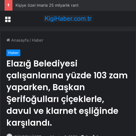
Kişiye özel imarla 25 milyarlık rant
Menü
Anasayfa
/
Haber
Haber
Elazığ Belediyesi
çalışanlarına yüzde 103 zam
yaparken, Başkan
Şerifoğulları çiçeklerle,
davul ve klarnet eşliğinde
karşılandı.