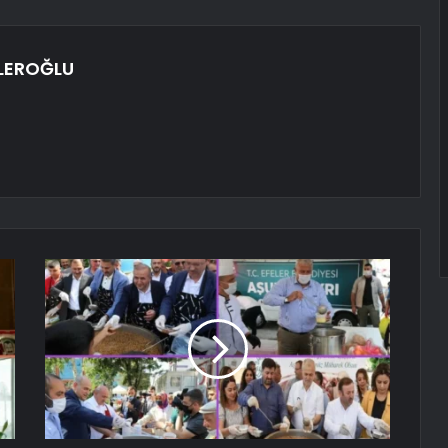
LEROĞLU