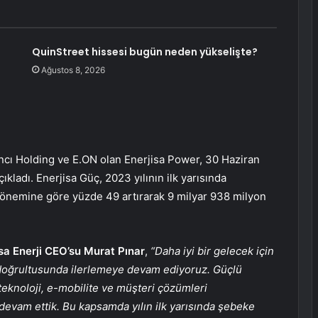
QuinStreet hissesi bugün neden yükselişte?
Ağustos 8, 2026
ancı Holding ve E.ON olan Enerjisa Power, 30 Haziran
ıkladı. Enerjisa Güç, 2023 yılının ilk yarısında
ı dönemine göre yüzde 49 artırarak 9 milyar 938 milyon
sa Enerji CEO’su Murat Pınar
,
“Daha iyi bir gelecek için
oğrultusunda ilerlemeye devam ediyoruz. Güçlü
teknoloji, e-mobilite ve müşteri çözümleri
e devam ettik. Bu kapsamda yılın ilk yarısında şebeke