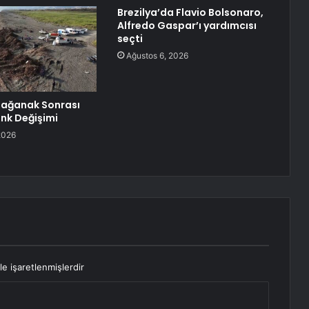
Brezilya’da Flavio Bolsonaro,
Alfredo Gaspar’ı yardımcısı
seçti
Ağustos 6, 2026
Sağanak Sonrası
nk Değişimi
2026
le işaretlenmişlerdir