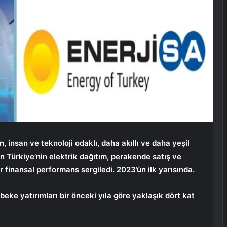
n, insan ve teknoloji odaklı, daha akıllı ve daha yeşil
n Türkiye’nin elektrik dağıtım, perakende satış ve
r finansal performans sergiledi. 2023’ün ilk yarısında.
ebeke yatırımları bir önceki yıla göre yaklaşık dört kat