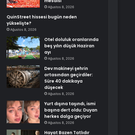
mesaisi
Ağustos 8, 2026
QuinStreet hissesi bugün neden
yükselişte?
Ağustos 8, 2026
Otel doluluk oranlarında
beş yılın düşük Haziran
ayı
Ağustos 8, 2026
Dev makineyi şehrin
ortasından geçirdiler:
Süre 40 dakikaya
düşecek
Ağustos 8, 2026
Yurt dışına taşındı, ismi
başına dert oldu: Duyan
herkes dalga geçiyor
Ağustos 8, 2026
Hayat Bazen Tatlıdır