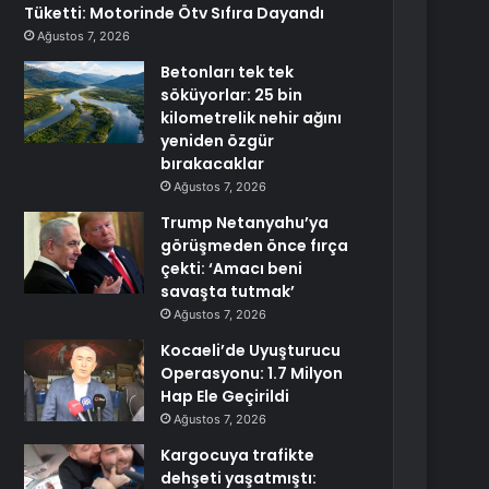
Tüketti: Motorinde Ötv Sıfıra Dayandı
Ağustos 7, 2026
Betonları tek tek
söküyorlar: 25 bin
kilometrelik nehir ağını
yeniden özgür
bırakacaklar
Ağustos 7, 2026
Trump Netanyahu’ya
görüşmeden önce fırça
çekti: ‘Amacı beni
savaşta tutmak’
Ağustos 7, 2026
Kocaeli’de Uyuşturucu
Operasyonu: 1.7 Milyon
Hap Ele Geçirildi
Ağustos 7, 2026
Kargocuya trafikte
dehşeti yaşatmıştı: