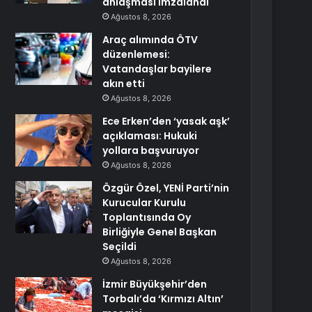
anlaşması imzalandı
Ağustos 8, 2026
Araç alımında ÖTV
düzenlemesi:
Vatandaşlar bayilere
akın etti
Ağustos 8, 2026
Ece Erken’den ‘yasak aşk’
açıklaması: Hukuki
yollara başvuruyor
Ağustos 8, 2026
Özgür Özel, YENİ Parti’nin
Kurucular Kurulu
Toplantısında Oy
Birliğiyle Genel Başkan
Seçildi
Ağustos 8, 2026
İzmir Büyükşehir’den
Torbalı’da ‘Kırmızı Altın’