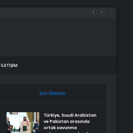
İLETIŞIM
Son Eklenen
Türkiye, Suudi Arabistan
ve Pakistan arasında
ortak savunma