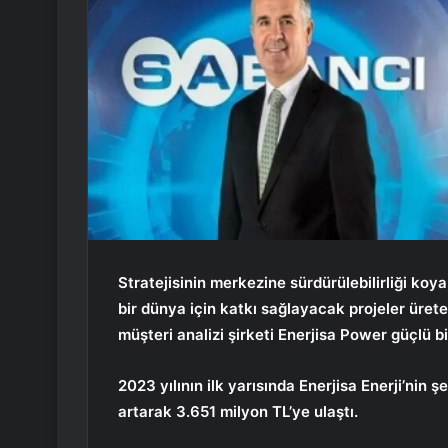
Stratejisinin merkezine sürdürülebilirliği koya
bir dünya için katkı sağlayacak projeler ürete
müşteri analizi şirketi Enerjisa Power güçlü bi
2023 yılının ilk yarısında Enerjisa Enerji’nin ş
artarak 3.651 milyon TL’ye ulaştı.