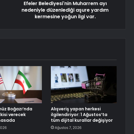
Efeler Belediyesi'nin Muharrem ayı
nedeniyle düzenlediği aşure yardım
kermesine yoğun ilgi var.
müz Boğazı’nda
Alışveriş yapan herkesi
kisi verecek
ilgilendiriyor: 1 Ağustos’ta
masada
tüm dijital kurallar değişiyor
2026
Ağustos 7, 2026