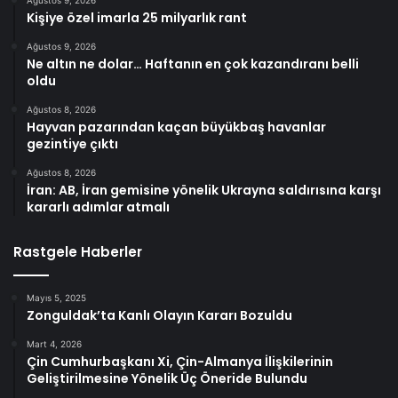
Kişiye özel imarla 25 milyarlık rant
Ağustos 9, 2026
Ne altın ne dolar… Haftanın en çok kazandıranı belli
oldu
Ağustos 8, 2026
Hayvan pazarından kaçan büyükbaş havanlar
gezintiye çıktı
Ağustos 8, 2026
İran: AB, İran gemisine yönelik Ukrayna saldırısına karşı
kararlı adımlar atmalı
Rastgele Haberler
Mayıs 5, 2025
Zonguldak’ta Kanlı Olayın Kararı Bozuldu
Mart 4, 2026
Çin Cumhurbaşkanı Xi, Çin-Almanya İlişkilerinin
Geliştirilmesine Yönelik Üç Öneride Bulundu