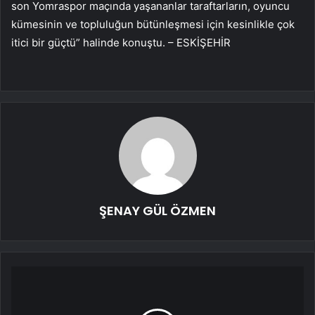
son Yomraspor maçında yaşananlar taraftarların, oyuncu
kümesinin ve topluluğun bütünleşmesi için kesinlikle çok
itici bir güçtü” halinde konuştu. – ESKİŞEHİR
ŞENAY GÜL ÖZMEN