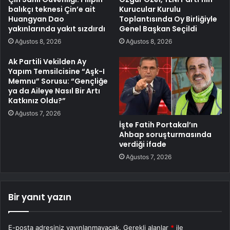
balıkçı teknesi Çin’e ait
Kurucular Kurulu
Huangyan Dao
Toplantısında Oy Birliğiyle
yakınlarında yakıt sızdırdı
Genel Başkan Seçildi
Ağustos 8, 2026
Ağustos 8, 2026
Ak Partili Vekilden Ay
Yapım Temsilcisine “Aşk-I
Memnu” Sorusu: “Gençliğe
ya da Aileye Nasıl Bir Artı
Katkınız Oldu?”
Ağustos 7, 2026
İşte Fatih Portakal’ın
Ahbap soruşturmasında
verdiği ifade
Ağustos 7, 2026
Bir yanıt yazın
E-posta adresiniz yayınlanmayacak.
Gerekli alanlar
*
ile