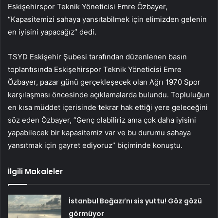
Eskişehirspor Teknik Yöneticisi Emre Özbayer,
“Kapasitemizi sahaya yansıtabilmek için elimizden gelenin
en iyisini yapacağız” dedi.
TSYD Eskişehir Şubesi tarafından düzenlenen basın
toplantısında Eskişehirspor Teknik Yöneticisi Emre
Özbayer, pazar günü gerçekleşecek olan Ağrı 1970 Spor
karşılaşması öncesinde açıklamalarda bulundu. Topluluğun
en kısa müddet içerisinde tekrar hak ettiği yere geleceğini
söz eden Özbayer, “Genç olabiliriz ama çok daha iyisini
yapabilecek bir kapasitemiz var ve bu durumu sahaya
yansıtmak için gayret ediyoruz” biçiminde konuştu.
İlgili Makaleler
İstanbul Boğazı’nı sis yuttu! Göz gözü
görmüyor