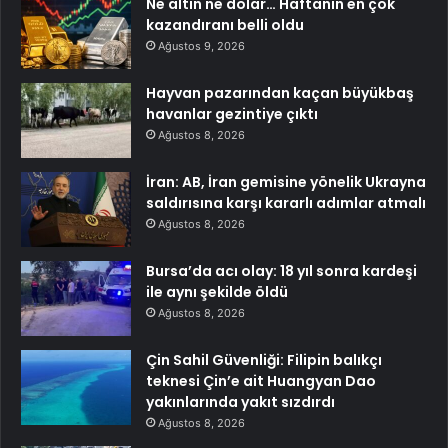
Ne altın ne dolar… Haftanın en çok
kazandıranı belli oldu
Ağustos 9, 2026
Hayvan pazarından kaçan büyükbaş
havanlar gezintiye çıktı
Ağustos 8, 2026
İran: AB, İran gemisine yönelik Ukrayna
saldırısına karşı kararlı adımlar atmalı
Ağustos 8, 2026
Bursa’da acı olay: 18 yıl sonra kardeşi
ile aynı şekilde öldü
Ağustos 8, 2026
Çin Sahil Güvenliği: Filipin balıkçı
teknesi Çin’e ait Huangyan Dao
yakınlarında yakıt sızdırdı
Ağustos 8, 2026