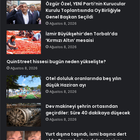
Özgür Özel, YENİ Parti’nin Kurucular
Kurulu Toplantısında Oy Birliğiyle
Genel Başkan Seçildi
Ağustos 8, 2026
İzmir Büyükşehir’den Torbalı’da
‘Kırmızı Altın’ mesaisi
Ağustos 8, 2026
QuinStreet hissesi bugün neden yükselişte?
Ağustos 8, 2026
Otel doluluk oranlarında beş yılın
düşük Haziran ayı
Ağustos 8, 2026
Dev makineyi şehrin ortasından
geçirdiler: Süre 40 dakikaya düşecek
Ağustos 8, 2026
Yurt dışına taşındı, ismi başına dert