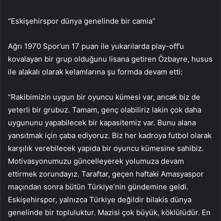
“Eskişehirspor dünya genelinde bir camia”
Ağrı 1970 Spor’un 17 puan ile yukarılarda play-off’u
kovalayan bir grup olduğunu lisana getiren Özbayre, husus
ile alakalı olarak kelamlarına şu formda devam etti:
“Rakibimizin uygun bir oyuncu kümesi var, ancak biz de
yeterli bir grubuz. Tamam, genç olabiliriz lakin çok daha
uygununu yapabilecek bir kapasitemiz var. Bunu alana
yansıtmak için çaba ediyoruz. Biz her kadroya futbol olarak
karşılık verebilecek yapıda bir oyuncu kümesine sahibiz.
Motivasyonumuzu güncelleyerek yolumuza devam
ettirmek zorundayız. Taraftar, geçen haftaki Amasyaspor
maçından sonra bütün Türkiye’nin gündemine geldi.
Eskişehirspor, yalnızca Türkiye değildir bilakis dünya
genelinde bir topluluktur. Mazisi çok büyük, köklülüdür. En