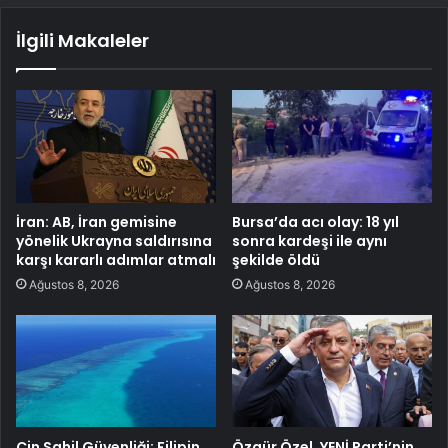
İlgili Makaleler
İran: AB, İran gemisine
Bursa’da acı olay: 18 yıl
yönelik Ukrayna saldırısına
sonra kardeşi ile aynı
karşı kararlı adımlar atmalı
şekilde öldü
Ağustos 8, 2026
Ağustos 8, 2026
Çin Sahil Güvenliği: Filipin
Özgür Özel, YENİ Parti’nin