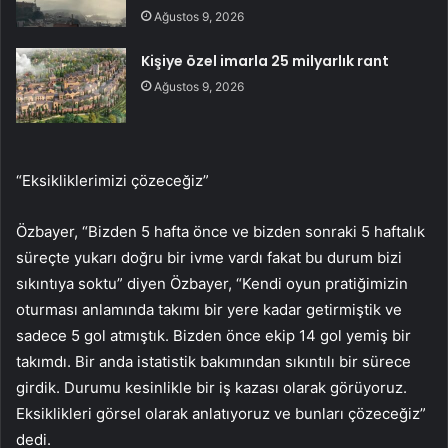
Ağustos 9, 2026
Kişiye özel imarla 25 milyarlık rant
Ağustos 9, 2026
“Eksikliklerimizi çözeceğiz”
Özbayer, “Bizden 5 hafta önce ve bizden sonraki 5 haftalık
süreçte yukarı doğru bir ivme vardı fakat bu durum bizi
sıkıntıya soktu” diyen Özbayer, “Kendi oyun pratiğimizin
oturması anlamında takımı bir yere kadar getirmiştik ve
sadece 5 gol atmıştık. Bizden önce ekip 14 gol yemiş bir
takımdı. Bir anda istatistik bakımından sıkıntılı bir sürece
girdik. Durumu kesinlikle bir iş kazası olarak görüyoruz.
Eksiklikleri görsel olarak anlatıyoruz ve bunları çözeceğiz”
dedi.