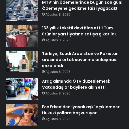
MTV’nin ödemelerinde bugün son gün:
Ödemeyene gecikme faizi yağacak!
Ağustos 8, 2026
163 yıllık tekstil devi iflas etti! Tüm
ürünler yarı fiyatına satışa çıkarıldı
Ağustos 8, 2026
Türkiye, Suudi Arabistan ve Pakistan
arasında ortak savunma anlaşması
imzalandı
Ağustos 8, 2026
Araç alımında ÖTV düzenlemesi:
Vatandaşlar bayilere akın etti
Ağustos 8, 2026
Ece Erken’den ‘yasak aşk’ açıklaması:
Hukuki yollara başvuruyor
Ağustos 8, 2026