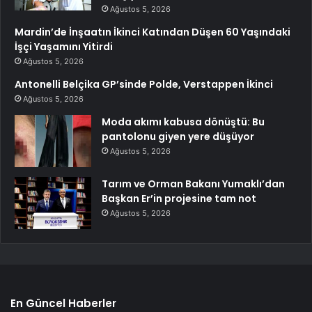
Ağustos 5, 2026
Mardin’de İnşaatın İkinci Katından Düşen 60 Yaşındaki
İşçi Yaşamını Yitirdi
Ağustos 5, 2026
Antonelli Belçika GP’sinde Polde, Verstappen İkinci
Ağustos 5, 2026
Moda akımı kabusa dönüştü: Bu
pantolonu giyen yere düşüyor
Ağustos 5, 2026
Tarım ve Orman Bakanı Yumaklı’dan
Başkan Er’in projesine tam not
Ağustos 5, 2026
En Güncel Haberler