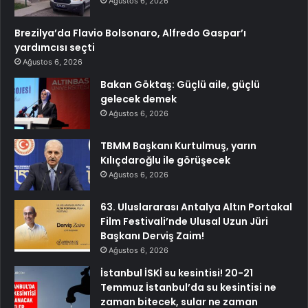
Ağustos 6, 2026
Brezilya’da Flavio Bolsonaro, Alfredo Gaspar’ı
yardımcısı seçti
Ağustos 6, 2026
Bakan Göktaş: Güçlü aile, güçlü
gelecek demek
Ağustos 6, 2026
TBMM Başkanı Kurtulmuş, yarın
Kılıçdaroğlu ile görüşecek
Ağustos 6, 2026
63. Uluslararası Antalya Altın Portakal
Film Festivali’nde Ulusal Uzun Jüri
Başkanı Derviş Zaim!
Ağustos 6, 2026
İstanbul İSKİ su kesintisi! 20-21
Temmuz İstanbul’da su kesintisi ne
zaman bitecek, sular ne zaman