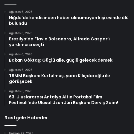
Ağustos 6, 2026
Niğde’de kendisinden haber alınamayan kişi evinde ölü
bulundu
Ağustos 6, 2026
Brezilya’da Flavio Bolsonaro, Alfredo Gaspar’ı
yardımcısı seçti
Ağustos 6, 2026
Bakan Göktaş: Güçlü aile, güçlü gelecek demek
Ağustos 6, 2026
TBMM Başkanı Kurtulmuş, yarın Kılıçdaroğlu ile
görüşecek
Ağustos 6, 2026
63. Uluslararası Antalya Altın Portakal Film
Festivali’nde Ulusal Uzun Jüri Başkanı Derviş Zaim!
Rastgele Haberler
Haziran 22, 2025