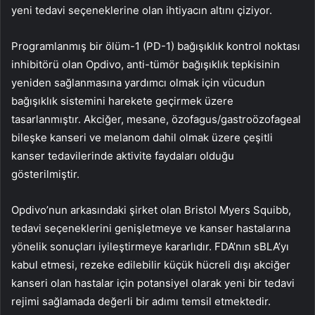
yeni tedavi seçeneklerine olan ihtiyacın altını çiziyor.
Programlanmış bir ölüm-1 (PD-1) bağışıklık kontrol noktası
inhibitörü olan Opdivo, anti-tümör bağışıklık tepkisinin
yeniden sağlanmasına yardımcı olmak için vücudun
bağışıklık sistemini harekete geçirmek üzere
tasarlanmıştır. Akciğer, mesane, özofagus/gastroözofageal
bileşke kanseri ve melanom dahil olmak üzere çeşitli
kanser tedavilerinde aktivite faydaları olduğu
gösterilmiştir.
Opdivo’nun arkasındaki şirket olan Bristol Myers Squibb,
tedavi seçeneklerini genişletmeye ve kanser hastalarına
yönelik sonuçları iyileştirmeye kararlıdır. FDA’nın sBLA’yı
kabul etmesi, rezeke edilebilir küçük hücreli dışı akciğer
kanseri olan hastalar için potansiyel olarak yeni bir tedavi
rejimi sağlamada değerli bir adımı temsil etmektedir.