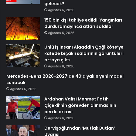
gelecek?
Ağustos 6, 2026
150 bin kişi tahliye edildi: Yangınları
durduramayınca atları saldılar
Ağustos 6, 2026
Ünlü iş insanı Alaaddin Çağlıköse’ye
kafede bıçaklı saldırının görüntüleri
ortaya çıktı
Ağustos 6, 2026
Mercedes-Benz 2026-2027’de 40’a yakın yeni model
sunacak
Ağustos 6, 2026
Ardahan Valisi Mehmet Fatih
Çiçekli’nin görevden alınmasının
perde arkası
Ağustos 6, 2026
Dervişoğlu’ndan ‘Mutlak Butlan’
Uyarısı