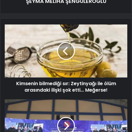
ŞEYMA MELİHA ŞENGÜLEROĞLU
Kimsenin bilmediği sır: Zeytinyağı ile ölüm
arasındaki ilişki şok etti... Meğerse!