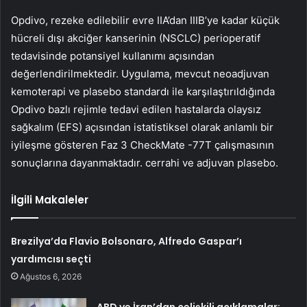
Opdivo, rezeke edilebilir evre IIA’dan IIIB’ye kadar küçük
hücreli dışı akciğer kanserinin (NSCLC) perioperatif
tedavisinde potansiyel kullanımı açısından
değerlendirilmektedir. Uygulama, mevcut neoadjuvan
kemoterapi ve plasebo standardı ile karşılaştırıldığında
Opdivo bazlı rejimle tedavi edilen hastalarda olaysız
sağkalım (EFS) açısından istatistiksel olarak anlamlı bir
iyileşme gösteren Faz 3 CheckMate -77T çalışmasının
sonuçlarına dayanmaktadır. cerrahi ve adjuvan plasebo.
İlgili Makaleler
Brezilya’da Flavio Bolsonaro, Alfredo Gaspar’ı
yardımcısı seçti
Ağustos 6, 2026