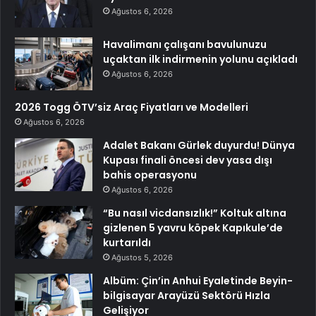
Ağustos 6, 2026
Havalimanı çalışanı bavulunuzu
uçaktan ilk indirmenin yolunu açıkladı
Ağustos 6, 2026
2026 Togg ÖTV’siz Araç Fiyatları ve Modelleri
Ağustos 6, 2026
Adalet Bakanı Gürlek duyurdu! Dünya
Kupası finali öncesi dev yasa dışı
bahis operasyonu
Ağustos 6, 2026
“Bu nasıl vicdansızlık!” Koltuk altına
gizlenen 5 yavru köpek Kapıkule’de
kurtarıldı
Ağustos 5, 2026
Albüm: Çin’in Anhui Eyaletinde Beyin-
bilgisayar Arayüzü Sektörü Hızla
Gelişiyor