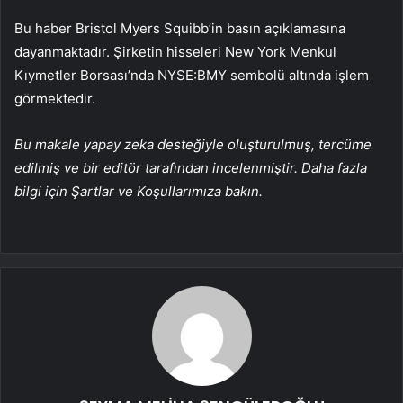
Bu haber Bristol Myers Squibb’in basın açıklamasına
dayanmaktadır. Şirketin hisseleri New York Menkul
Kıymetler Borsası’nda NYSE:BMY sembolü altında işlem
görmektedir.
Bu makale yapay zeka desteğiyle oluşturulmuş, tercüme
edilmiş ve bir editör tarafından incelenmiştir. Daha fazla
bilgi için Şartlar ve Koşullarımıza bakın.