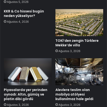
Ağustos 5, 2026
KKR & Co hissesi bugün
neden yükseliyor?
Ağustos 4, 2026
TOKİ’den zengin Türklere
Mekke’de villa
Ağustos 3, 2026
Piyasalarda yer yerinden
Alevlere teslim olan
oynadı: Altın, gümüş ve
mobilya atölyesi
platin dibi gördü
kullanılmaz hale geldi
Ağustos 3, 2026
Ağustos 3, 2026