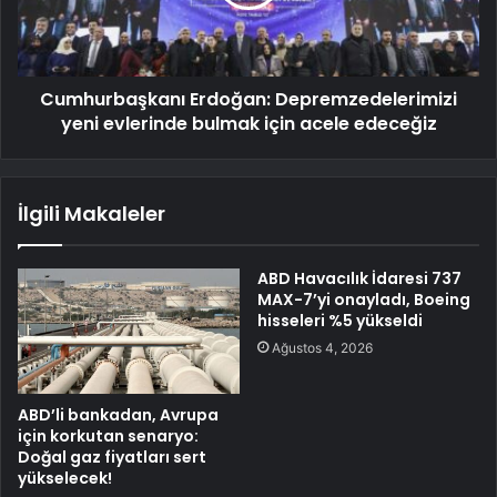
Cumhurbaşkanı Erdoğan: Depremzedelerimizi
yeni evlerinde bulmak için acele edeceğiz
İlgili Makaleler
ABD Havacılık İdaresi 737
MAX-7’yi onayladı, Boeing
hisseleri %5 yükseldi
Ağustos 4, 2026
ABD’li bankadan, Avrupa
için korkutan senaryo:
Doğal gaz fiyatları sert
yükselecek!