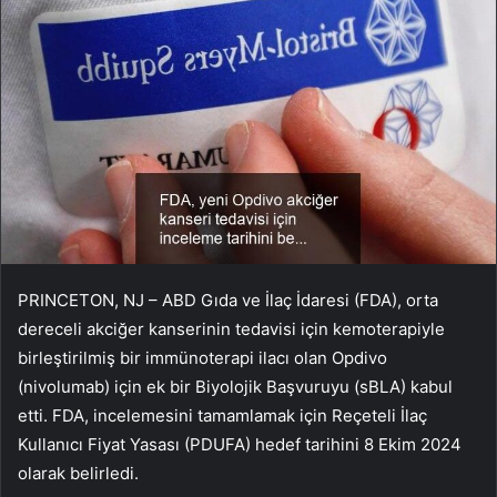
PRINCETON, NJ – ABD Gıda ve İlaç İdaresi (FDA), orta
dereceli akciğer kanserinin tedavisi için kemoterapiyle
birleştirilmiş bir immünoterapi ilacı olan Opdivo
(nivolumab) için ek bir Biyolojik Başvuruyu (sBLA) kabul
etti. FDA, incelemesini tamamlamak için Reçeteli İlaç
Kullanıcı Fiyat Yasası (PDUFA) hedef tarihini 8 Ekim 2024
olarak belirledi.