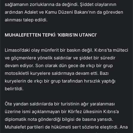
sağlamanın zorluklarına da değindi. Şiddet olaylarının
ardından Adalet ve Kamu Düzeni Bakanı’nın da görevden
alınması talep edildi.
MUHALEFETTEN TEPKİ: ‘KIBRIS’IN UTANCI’
Limasol’daki olay münferit bir baskın değil. Kıbrıs’ta mülteci
ve göçmenlere yönelik saldırılar ve şiddet bir süredir
devam ediyor. Son olarak dün gece de ırkçı bir grup
motosikletli kuryelere saldırmaya devam etti. Bazı
kuryelerin de ırkçı bir grup tarafından hırsızlık yaptığı
belirtildi.
Öte yandan saldırılarda bir turistinin ağır yaralanması
üzerine ismi açıklanmayan bir Körfez ülkesinin Kıbrıs’a
diplomatik nota gönderdiği bilgisi de basına yansıdı.
Muhalefet partileri de hükümeti sert sözlerle eleştirdi. Ana