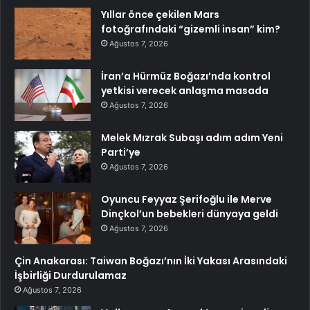
Yıllar önce çekilen Mars
fotoğrafındaki “gizemli insan” kim?
Ağustos 7, 2026
İran’a Hürmüz Boğazı’nda kontrol
yetkisi verecek anlaşma masada
Ağustos 7, 2026
Melek Mızrak Subaşı adım adım Yeni
Parti’ye
Ağustos 7, 2026
Oyuncu Feyyaz Şerifoğlu ile Merve
Dinçkol’un bebekleri dünyaya geldi
Ağustos 7, 2026
Çin Anakarası: Taiwan Boğazı’nın İki Yakası Arasındaki
İşbirliği Durdurulamaz
Ağustos 7, 2026