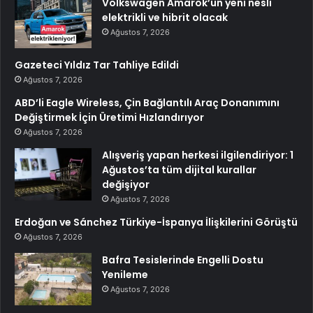
Volkswagen Amarok’un yeni nesli
elektrikli ve hibrit olacak
Ağustos 7, 2026
Gazeteci Yıldız Tar Tahliye Edildi
Ağustos 7, 2026
ABD’li Eagle Wireless, Çin Bağlantılı Araç Donanımını
Değiştirmek İçin Üretimi Hızlandırıyor
Ağustos 7, 2026
Alışveriş yapan herkesi ilgilendiriyor: 1
Ağustos’ta tüm dijital kurallar
değişiyor
Ağustos 7, 2026
Erdoğan ve Sánchez Türkiye-İspanya İlişkilerini Görüştü
Ağustos 7, 2026
Bafra Tesislerinde Engelli Dostu
Yenileme
Ağustos 7, 2026