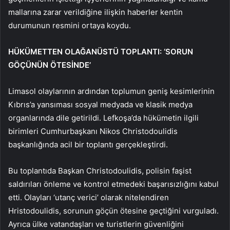
mallarına zarar verildiğine ilişkin haberler kentin
durumunun resmini ortaya koydu.
HÜKÜMETTEN OLAĞANÜSTÜ TOPLANTI: ‘SORUN
GÖÇÜNÜN ÖTESİNDE’
Limasol olaylarının ardından toplumun geniş kesimlerinin
Kıbrıs’a yansıması sosyal medyada ve klasik medya
organlarında dile getirildi. Lefkoşa’da hükümetin ilgili
birimleri Cumhurbaşkanı Nikos Christodoulidis
başkanlığında acil bir toplantı gerçekleştirdi.
Bu toplantıda Başkan Christodoulidis, polisin faşist
saldırıları önleme ve kontrol etmedeki başarısızlığını kabul
etti. Olayları ‘utanç verici’ olarak nitelendiren
Hristodoulidis, sorunun göçün ötesine geçtiğini vurguladı.
Ayrıca ülke vatandaşları ve turistlerin güvenliğini