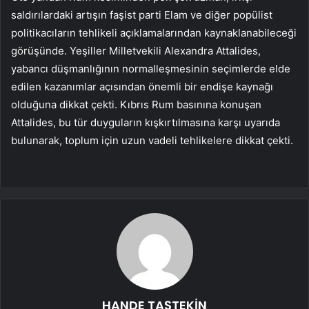
saldırılardaki artışın faşist parti Elam ve diğer popülist
politikacıların tehlikeli açıklamalarından kaynaklanabileceği
görüşünde. Yeşiller Milletvekili Alexandra Attalides,
yabancı düşmanlığının normalleşmesinin seçimlerde elde
edilen kazanımlar açısından önemli bir endişe kaynağı
olduğuna dikkat çekti. Kıbrıs Rum basınına konuşan
Attalides, bu tür duyguların kışkırtılmasına karşı uyarıda
bulunarak, toplum için uzun vadeli tehlikelere dikkat çekti.
HANDE TAŞTEKİN