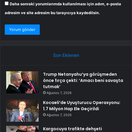
Daha sonraki yorumlarımda kullanılması için adım, e-posta
adresim ve site adresim bu tarayıcıya kaydedilsin.
Son Eklenen
Trump Netanyahu’ya görüşmeden
önce fırça çekti: ‘Amacı beni savaşta
tutmak’
Ağustos 7, 2026
Kocaeli’de Uyuşturucu Operasyonu:
1.7 Milyon Hap Ele Geçirildi
Ağustos 7, 2026
Kargocuya trafikte dehşeti