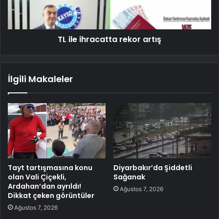
TL ile ihracatta rekor artış
İlgili Makaleler
Tayt tartışmasına konu
Diyarbakır’da Şiddetli
olan Vali Çiçekli,
Sağanak
Ardahan’dan ayrıldı!
Ağustos 7, 2026
Dikkat çeken görüntüler
Ağustos 7, 2026