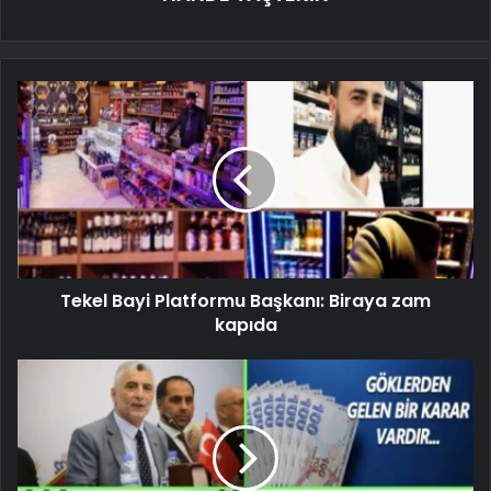
Tekel Bayi Platformu Başkanı: Biraya zam
kapıda