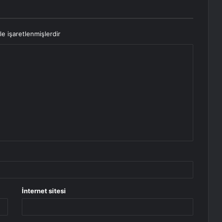
le işaretlenmişlerdir
İnternet sitesi