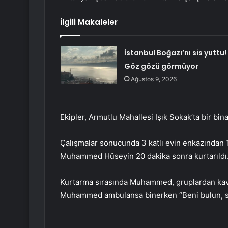
İlgili Makaleler
İstanbul Boğazı’nı sis yuttu!
Göz gözü görmüyor
Ağustos 9, 2026
Ekipler, Armutlu Mahallesi Işık Sokak’ta bir bi
Çalışmalar sonucunda 3 katlı evin enkazından 1
Muhammed Hüseyin 20 dakika sonra kurtarıldı
Kurtarma sırasında Muhammed, gruplardan kavr
Muhammed ambulansa binerken “Beni bulun, si