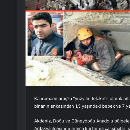
Kahramanmaraş’ta “yüzyılın felaketi” olarak ni
binanın enkazından 1,5 yaşındaki bebek ve 7 yaş
Akdeniz, Doğu ve Güneydoğu Anadolu bölgelerin
Antakya ilçesinde arama kurtarma çalışmaları s