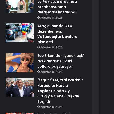
ve Pakistan arasında
ortak savunma
anlaşması imzalandı
Ağustos 8, 2026
Araç alımında ÖTV
düzenlemesi:
Vatandaşlar bayilere
akın etti
Ağustos 8, 2026
Ece Erken’den ‘yasak aşk’
açıklaması: Hukuki
yollara başvuruyor
Ağustos 8, 2026
Özgür Özel, YENİ Parti’nin
Kurucular Kurulu
Toplantısında Oy
Birliğiyle Genel Başkan
Seçildi
Ağustos 8, 2026