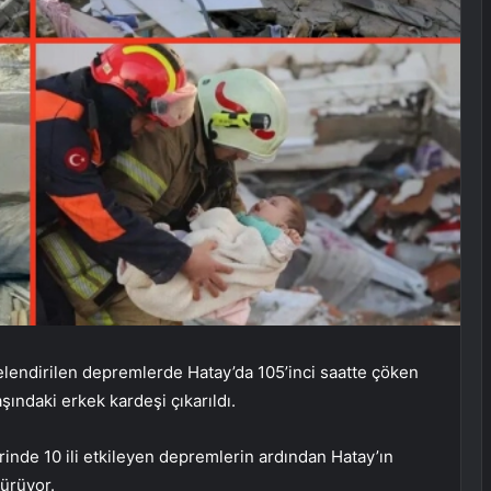
telendirilen depremlerde Hatay’da 105’inci saatte çöken
ındaki erkek kardeşi çıkarıldı.
de 10 ili etkileyen depremlerin ardından Hatay’ın
ürüyor.