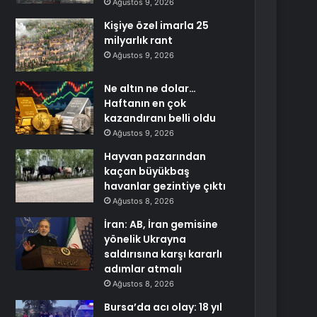
Ağustos 9, 2026
Kişiye özel imarla 25
milyarlık rant
Ağustos 9, 2026
Ne altın ne dolar…
Haftanın en çok
kazandıranı belli oldu
Ağustos 9, 2026
Hayvan pazarından
kaçan büyükbaş
havanlar gezintiye çıktı
Ağustos 8, 2026
İran: AB, İran gemisine
yönelik Ukrayna
saldırısına karşı kararlı
adımlar atmalı
Ağustos 8, 2026
Bursa’da acı olay: 18 yıl