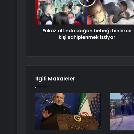
Enkaz altında doğan bebeği binlerce
kişi sahiplenmek istiyor
İlgili Makaleler