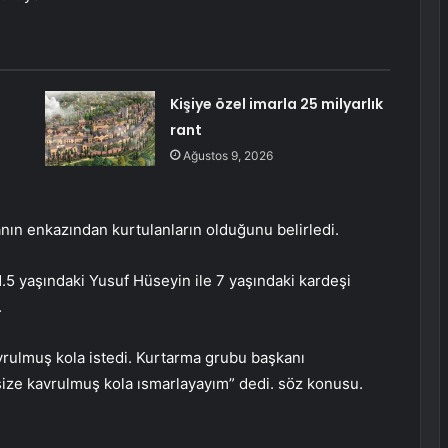
Kişiye özel imarla 25 milyarlık
rant
Ağustos 9, 2026
nanın enkazından kurtulanların olduğunu belirledi.
.5 yaşındaki Yusuf Hüseyin ile 7 yaşındaki kardeşi
.
ulmuş kola istedi. Kurtarma grubu başkanı
ze kavrulmuş kola ısmarlayayım” dedi. söz konusu.