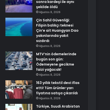
sonra kardeşi ile aynı
şekilde öldü
Ağustos 8, 2026
Çin Sahil Güvenliği:
Filipin balıkçı teknesi
Çin’e ait Huangyan Dao
yakınlarında yakıt
sızdırdı
Ağustos 8, 2026
MTV’nin ödemelerinde
bugün son gün:
Ödemeyene gecikme
faizi yağacak!
Ağustos 8, 2026
163 yıllık tekstil devi iflas
etti! Tüm ürünler yarı
fiyatına satışa çıkarıldı
Ağustos 8, 2026
Türkiye, Suudi Arabistan