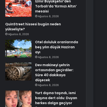
İzmir Büyükşehir’den
Torbalı’da ‘Kırmızı Altın’
mesaisi
Ağustos 8, 2026
QuinStreet hissesi bugün neden
yükselişte?
Ağustos 8, 2026
Otel doluluk oranlarında
beş yılın düşük Haziran
ayı
Ağustos 8, 2026
Dev makineyi şehrin
ortasından geçirdiler:
Süre 40 dakikaya
düşecek
Ağustos 8, 2026
Yurt dışına taşındı, ismi
başına dert oldu: Duyan
herkes dalga geçiyor