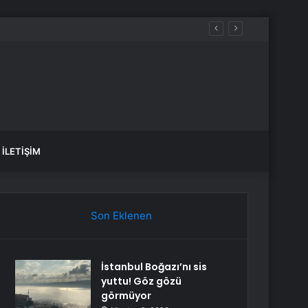
İLETIŞIM
Son Eklenen
İstanbul Boğazı’nı sis
yuttu! Göz gözü
görmüyor