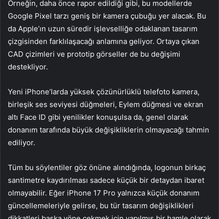
Örneğin, daha önce rapor edildiği gibi, bu modellerde
Google Pixel tarzı geniş bir kamera çubuğu yer alacak. Bu
da Apple’ın uzun süredir işlevselliğe odaklanan tasarım
çizgisinden farklılaşacağı anlamına geliyor. Ortaya çıkan
CAD çizimleri ve prototip görseller de bu değişimi
destekliyor.
Yeni iPhone’larda yüksek çözünürlüklü telefoto kamera,
birleşik ses seviyesi düğmeleri, Eylem düğmesi ve ekran
altı Face ID gibi yenilikler konuşulsa da, genel olarak
donanım tarafında büyük değişikliklerin olmayacağı tahmin
ediliyor.
Tüm bu söylentiler göz önüne alındığında, logonun birkaç
santimetre kaydırılması sadece küçük bir detaydan ibaret
olmayabilir. Eğer iPhone 17 Pro yalnızca küçük donanım
güncellemeleriyle gelirse, bu tür tasarım değişiklikleri
dikkatleri başka yöne çekmek için yapılmış bir hamle olarak