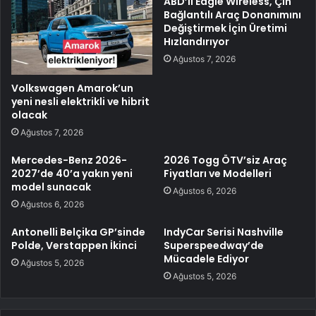
ABD’li Eagle Wireless, Çin
Bağlantılı Araç Donanımını
Değiştirmek İçin Üretimi
Hızlandırıyor
Ağustos 7, 2026
Volkswagen Amarok’un
yeni nesli elektrikli ve hibrit
olacak
Ağustos 7, 2026
Mercedes-Benz 2026-
2026 Togg ÖTV’siz Araç
2027’de 40’a yakın yeni
Fiyatları ve Modelleri
model sunacak
Ağustos 6, 2026
Ağustos 6, 2026
Antonelli Belçika GP’sinde
IndyCar Serisi Nashville
Polde, Verstappen İkinci
Superspeedway’de
Mücadele Ediyor
Ağustos 5, 2026
Ağustos 5, 2026