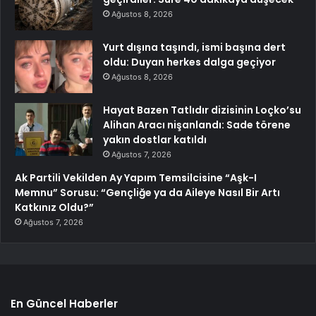
Ağustos 8, 2026
Yurt dışına taşındı, ismi başına dert
oldu: Duyan herkes dalga geçiyor
Ağustos 8, 2026
Hayat Bazen Tatlıdır dizisinin Loçko’su
Alihan Aracı nişanlandı: Sade törene
yakın dostlar katıldı
Ağustos 7, 2026
Ak Partili Vekilden Ay Yapım Temsilcisine “Aşk-I
Memnu” Sorusu: “Gençliğe ya da Aileye Nasıl Bir Artı
Katkınız Oldu?”
Ağustos 7, 2026
En Güncel Haberler