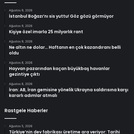
Ağustos 9, 2026
İstanbul Boğazı’nı sis yuttu! Göz gözü görmüyor
Ağustos 9, 2026
Kişiye özel imarla 25 milyarlık rant
Ağustos 9, 2026
Ne altın ne dolar… Haftanın en çok kazandıranı belli
oldu
Ağustos 8, 2026
Hayvan pazarından kaçan büyükbaş havanlar
gezintiye çıktı
Ağustos 8, 2026
İran: AB, İran gemisine yönelik Ukrayna saldırısına karşı
kararlı adımlar atmalı
Rastgele Haberler
Ağustos 5, 2026
Türkiye’nin dev fabrikası üretime ara veriyor: Tarihi