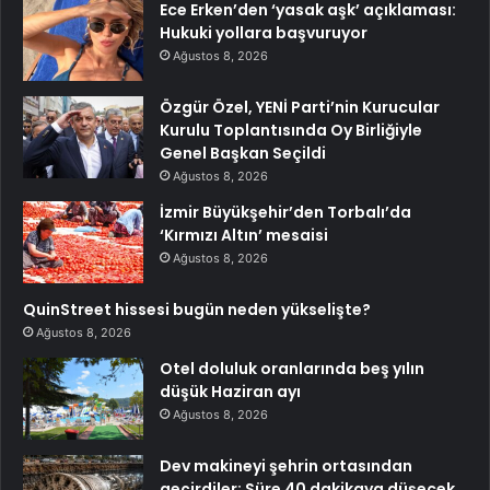
Ece Erken’den ‘yasak aşk’ açıklaması:
Hukuki yollara başvuruyor
Ağustos 8, 2026
Özgür Özel, YENİ Parti’nin Kurucular
Kurulu Toplantısında Oy Birliğiyle
Genel Başkan Seçildi
Ağustos 8, 2026
İzmir Büyükşehir’den Torbalı’da
‘Kırmızı Altın’ mesaisi
Ağustos 8, 2026
QuinStreet hissesi bugün neden yükselişte?
Ağustos 8, 2026
Otel doluluk oranlarında beş yılın
düşük Haziran ayı
Ağustos 8, 2026
Dev makineyi şehrin ortasından
geçirdiler: Süre 40 dakikaya düşecek