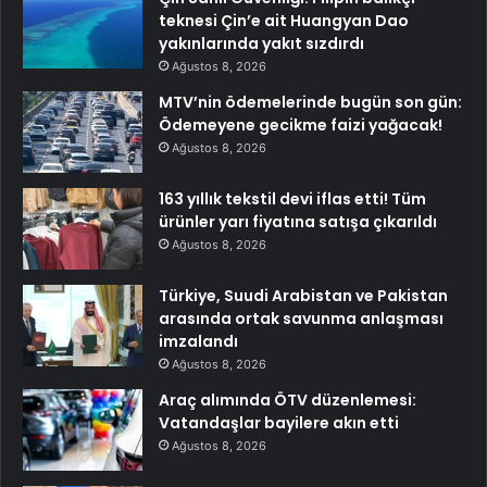
teknesi Çin’e ait Huangyan Dao
yakınlarında yakıt sızdırdı
Ağustos 8, 2026
MTV’nin ödemelerinde bugün son gün:
Ödemeyene gecikme faizi yağacak!
Ağustos 8, 2026
163 yıllık tekstil devi iflas etti! Tüm
ürünler yarı fiyatına satışa çıkarıldı
Ağustos 8, 2026
Türkiye, Suudi Arabistan ve Pakistan
arasında ortak savunma anlaşması
imzalandı
Ağustos 8, 2026
Araç alımında ÖTV düzenlemesi:
Vatandaşlar bayilere akın etti
Ağustos 8, 2026