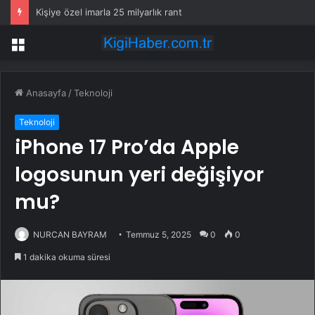
Kişiye özel imarla 25 milyarlık rant
Menü
Anasayfa
/
Teknoloji
Teknoloji
iPhone 17 Pro’da Apple
logosunun yeri değişiyor
mu?
NURCAN BAYRAM
Temmuz 5, 2025
0
0
1 dakika okuma süresi