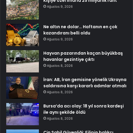
Kişiye özel imarla 25 milyarlık rant
Ağustos 9, 2026
Ne altın ne dolar… Haftanın en çok
kazandıranı belli oldu
Ağustos 9, 2026
Hayvan pazarından kaçan büyükbaş
havanlar gezintiye çıktı
Ağustos 8, 2026
İran: AB, İran gemisine yönelik Ukrayna
saldırısına karşı kararlı adımlar atmalı
Ağustos 8, 2026
Bursa’da acı olay: 18 yıl sonra kardeşi
ile aynı şekilde öldü
Ağustos 8, 2026
Çin Sahil Güvenliği: Filipin balıkçı