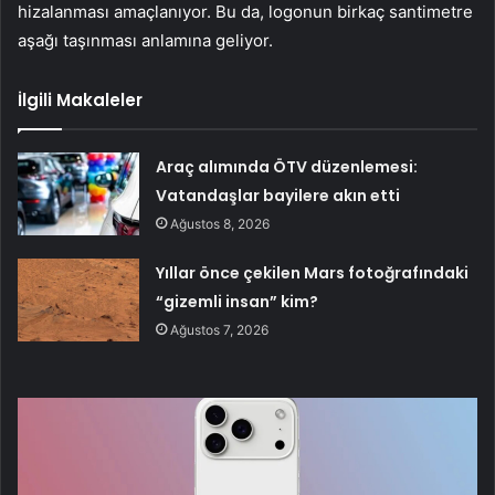
hizalanması amaçlanıyor. Bu da, logonun birkaç santimetre
aşağı taşınması anlamına geliyor.
İlgili Makaleler
Araç alımında ÖTV düzenlemesi:
Vatandaşlar bayilere akın etti
Ağustos 8, 2026
Yıllar önce çekilen Mars fotoğrafındaki
“gizemli insan” kim?
Ağustos 7, 2026