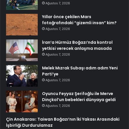
Ağustos 7, 2026
Yıllar önce çekilen Mars
fotoğrafındaki “gizemli insan” kim?
Ağustos 7, 2026
İran’a Hürmüz Boğazı’nda kontrol
yetkisi verecek anlaşma masada
Ağustos 7, 2026
Melek Mızrak Subaşı adım adım Yeni
Parti’ye
Ağustos 7, 2026
Oyuncu Feyyaz Şerifoğlu ile Merve
Dinçkol’un bebekleri dünyaya geldi
Ağustos 7, 2026
Çin Anakarası: Taiwan Boğazı’nın İki Yakası Arasındaki
İşbirliği Durdurulamaz