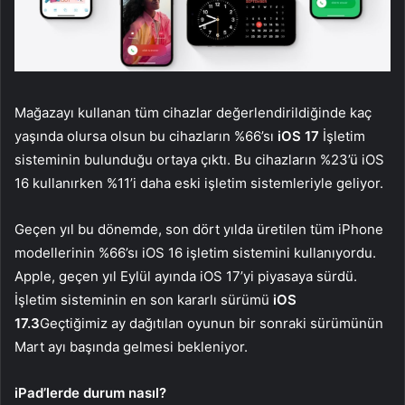
Mağazayı kullanan tüm cihazlar değerlendirildiğinde kaç
yaşında olursa olsun bu cihazların %66’sı
iOS 17
İşletim
sisteminin bulunduğu ortaya çıktı. Bu cihazların %23’ü iOS
16 kullanırken %11’i daha eski işletim sistemleriyle geliyor.
Geçen yıl bu dönemde, son dört yılda üretilen tüm iPhone
modellerinin %66’sı iOS 16 işletim sistemini kullanıyordu.
Apple, geçen yıl Eylül ayında iOS 17’yi piyasaya sürdü.
İşletim sisteminin en son kararlı sürümü
iOS
17.3
Geçtiğimiz ay dağıtılan oyunun bir sonraki sürümünün
Mart ayı başında gelmesi bekleniyor.
iPad’lerde durum nasıl?