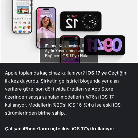
Apple toplamda kaç cihaz kullanıyor?
iOS 17’ye
Geçtiğini
ilk kez duyurdu. Şirketin geliştirici blogunda yer alan
verilere göre, son dört yılda üretilen ve App Store
üzerinden satışa sunulan modellerin %76’sı iOS 17
kullanıyor. Modellerin %20’si iOS 16, %4’ü ise eski iOS
sürümlerinden birine sahip. .
Çalışan iPhone’ların üçte ikisi iOS 17’yi kullanıyor