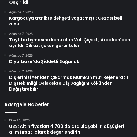
Geçirildi
Ağustos 7, 2026
Kargocuya trafikte dehşeti yaşatmıştı: Cezası belli
oldu
Ağustos 7, 2026
Tayt tartışmasına konu olan Vali Çiçekli, Ardahan’dan
ayrıldı! Dikkat çeken görüntüler
Ağustos 7, 2026
Diyarbakır’da Şiddetli Sağanak
Ağustos 7, 2026
Dişlerinizi Yeniden Çıkarmak Mümkün mü? Rejeneratif
Diş Hekimliği Gelecekte Diş Sağlığını Kökünden
Değiştirebilir
Rastgele Haberler
Ekim 26, 2025
UBS: Altın fiyatları 4.700 dolara ulaşabilir, düşüşleri
alım fırsatı olarak değerlendirin