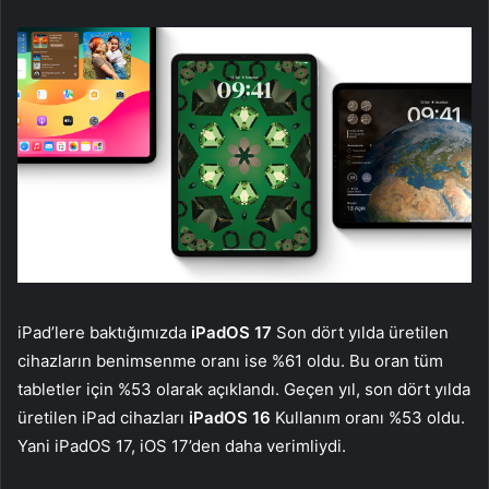
iPad’lere baktığımızda
iPadOS 17
Son dört yılda üretilen
cihazların benimsenme oranı ise %61 oldu. Bu oran tüm
tabletler için %53 olarak açıklandı. Geçen yıl, son dört yılda
üretilen iPad cihazları
iPadOS 16
Kullanım oranı %53 oldu.
Yani iPadOS 17, iOS 17’den daha verimliydi.