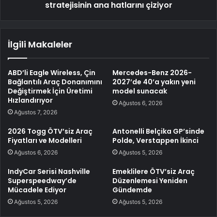
stratejisinin ana hatlarını çiziyor
İlgili Makaleler
ABD’li Eagle Wireless, Çin
Mercedes-Benz 2026-
Bağlantılı Araç Donanımını
2027’de 40’a yakın yeni
Değiştirmek İçin Üretimi
model sunacak
Hızlandırıyor
Ağustos 6, 2026
Ağustos 7, 2026
2026 Togg ÖTV’siz Araç
Antonelli Belçika GP’sinde
Fiyatları ve Modelleri
Polde, Verstappen İkinci
Ağustos 6, 2026
Ağustos 5, 2026
IndyCar Serisi Nashville
Emeklilere ÖTV’siz Araç
Superspeedway’de
Düzenlemesi Yeniden
Mücadele Ediyor
Gündemde
Ağustos 5, 2026
Ağustos 5, 2026