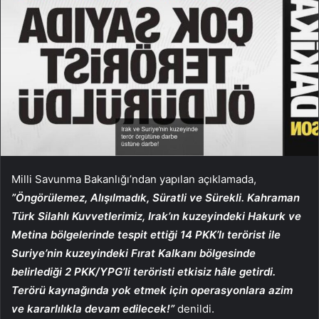
Milli Savunma Bakanlığı’ndan yapılan açıklamada,
”Öngörülemez, Alışılmadık, Süratli ve Sürekli. Kahraman
Türk Silahlı Kuvvetlerimiz, Irak’ın kuzeyindeki Hakurk ve
Metina bölgelerinde tespit ettiği 14 PKK’lı terörist ile
Suriye’nin kuzeyindeki Fırat Kalkanı bölgesinde
belirlediği 2 PKK/YPG’li teröristi etkisiz hâle getirdi.
Terörü kaynağında yok etmek için operasyonlara azim
ve kararlılıkla devam edilecek!”
denildi.