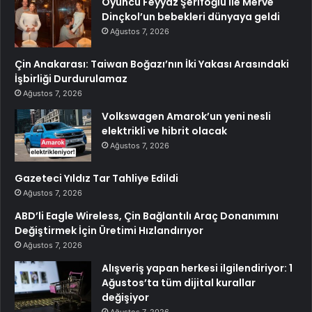
Oyuncu Feyyaz Şerifoğlu ile Merve
Dinçkol’un bebekleri dünyaya geldi
Ağustos 7, 2026
Çin Anakarası: Taiwan Boğazı’nın İki Yakası Arasındaki
İşbirliği Durdurulamaz
Ağustos 7, 2026
Volkswagen Amarok’un yeni nesli
elektrikli ve hibrit olacak
Ağustos 7, 2026
Gazeteci Yıldız Tar Tahliye Edildi
Ağustos 7, 2026
ABD’li Eagle Wireless, Çin Bağlantılı Araç Donanımını
Değiştirmek İçin Üretimi Hızlandırıyor
Ağustos 7, 2026
Alışveriş yapan herkesi ilgilendiriyor: 1
Ağustos’ta tüm dijital kurallar
değişiyor
Ağustos 7, 2026