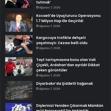
tutmak’
Ağustos 7, 2026
Kocaeli’de Uyuşturucu Operasyonu:
1.7 Milyon Hap Ele Geçirildi
Ağustos 7, 2026
Kargocuya trafikte dehşeti
yaşatmıştı: Cezası belli oldu
Ağustos 7, 2026
Tayt tartışmasına konu olan Vali
Çiçekli, Ardahan’dan ayrıldı! Dikkat
çeken görüntüler
Ağustos 7, 2026
Diyarbakır’da Şiddetli Sağanak
Ağustos 7, 2026
Dişlerinizi Yeniden Çıkarmak Mümkün
mü? Rejeneratif Diş Hekimliği