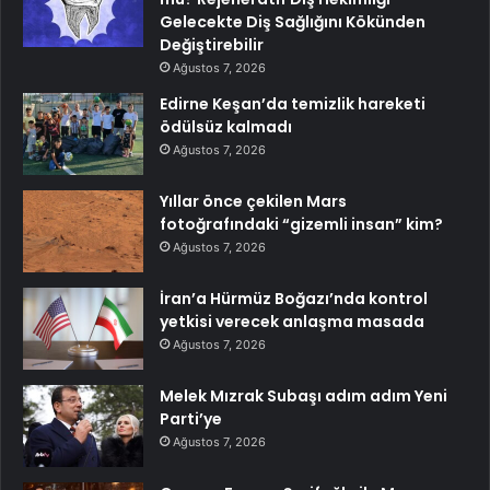
Gelecekte Diş Sağlığını Kökünden
Değiştirebilir
Ağustos 7, 2026
Edirne Keşan’da temizlik hareketi
ödülsüz kalmadı
Ağustos 7, 2026
Yıllar önce çekilen Mars
fotoğrafındaki “gizemli insan” kim?
Ağustos 7, 2026
İran’a Hürmüz Boğazı’nda kontrol
yetkisi verecek anlaşma masada
Ağustos 7, 2026
Melek Mızrak Subaşı adım adım Yeni
Parti’ye
Ağustos 7, 2026