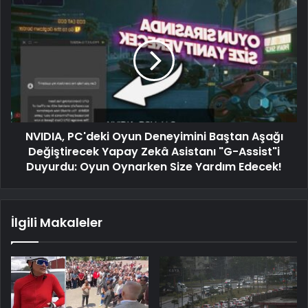
NVIDIA, PC'deki Oyun Deneyimini Baştan Aşağı
Değiştirecek Yapay Zekâ Asistanı "G-Assist"i
Duyurdu: Oyun Oynarken Size Yardım Edecek!
İlgili Makaleler