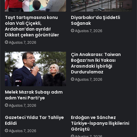
Tayt tartışmasına konu
Diyarbakır’da Şiddetli
olan Vali Çiçekli,
Sağanak
Ardahan’dan ayrıldı!
Ağustos 7, 2026
Dikkat çeken görüntüler
Ağustos 7, 2026
Çin Anakarası: Taiwan
Boğazı’nın İki Yakası
Arasındaki İşbirliği
Durdurulamaz
Ağustos 7, 2026
Melek Mızrak Subaşı adım
adım Yeni Parti’ye
Ağustos 7, 2026
Gazeteci Yıldız Tar Tahliye
Erdoğan ve Sánchez
Edildi
Türkiye-İspanya İlişkilerini
Görüştü
Ağustos 7, 2026
Ağustos 7, 2026