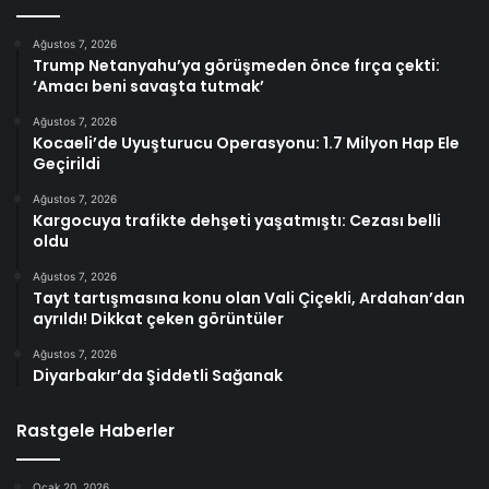
Ağustos 7, 2026
Trump Netanyahu’ya görüşmeden önce fırça çekti:
‘Amacı beni savaşta tutmak’
Ağustos 7, 2026
Kocaeli’de Uyuşturucu Operasyonu: 1.7 Milyon Hap Ele
Geçirildi
Ağustos 7, 2026
Kargocuya trafikte dehşeti yaşatmıştı: Cezası belli
oldu
Ağustos 7, 2026
Tayt tartışmasına konu olan Vali Çiçekli, Ardahan’dan
ayrıldı! Dikkat çeken görüntüler
Ağustos 7, 2026
Diyarbakır’da Şiddetli Sağanak
Rastgele Haberler
Ocak 20, 2026