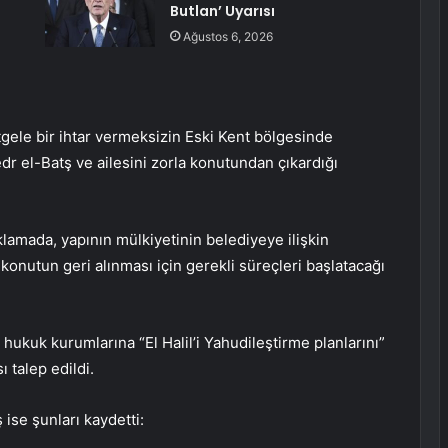
Butlan’ Uyarısı
Ağustos 6, 2026
tgele bir ihtar vermeksizin Eski Kent bölgesinde
dr el-Batş ve ailesini zorla konutundan çıkardığı
lamada, yapının mülkiyetinin belediyeye ilişkin
onutun geri alınması için gerekli süreçleri başlatacağı
hukuk kurumlarına “El Halil’i Yahudileştirme planlarını”
 talep edildi.
ise şunları kaydetti: