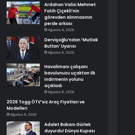
Ardahan Valisi Mehmet
Fatih Çiçekli’nin
görevden alınmasının
perde arkası
Ağustos 6, 2026
Dervişoğlu’ndan ‘Mutlak
Butlan’ Uyarısı
Ağustos 6, 2026
Havalimanı çalışanı
bavulunuzu uçaktan ilk
indirmenin yolunu
açıkladı
Ağustos 6, 2026
2026 Togg ÖTV’siz Araç Fiyatları ve
Modelleri
Ağustos 6, 2026
Adalet Bakanı Gürlek
duyurdu! Dünya Kupası