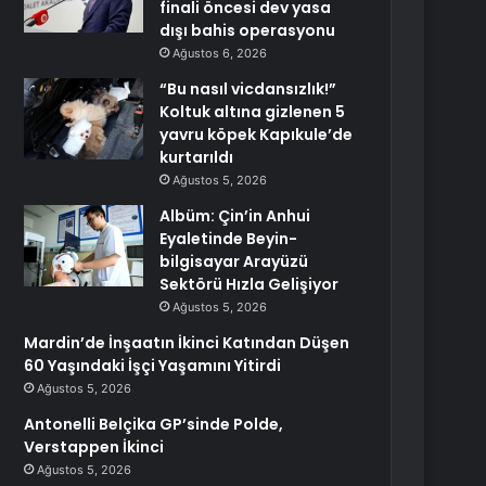
finali öncesi dev yasa
dışı bahis operasyonu
Ağustos 6, 2026
“Bu nasıl vicdansızlık!”
Koltuk altına gizlenen 5
yavru köpek Kapıkule’de
kurtarıldı
Ağustos 5, 2026
Albüm: Çin’in Anhui
Eyaletinde Beyin-
bilgisayar Arayüzü
Sektörü Hızla Gelişiyor
Ağustos 5, 2026
Mardin’de İnşaatın İkinci Katından Düşen
60 Yaşındaki İşçi Yaşamını Yitirdi
Ağustos 5, 2026
Antonelli Belçika GP’sinde Polde,
Verstappen İkinci
Ağustos 5, 2026