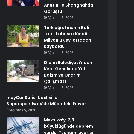
Anutin ile Shanghai’da
Görüştü
Ağustos 5, 2026
Türk öğretmenin Bali
tatili kabusa döndü!
Milyonluk evi ortadan
kayboldu
Ağustos 5, 2026
Didim Belediyesi’nden
Kent Genelinde Yol
Bakım ve Onarım
Çalışması
Ağustos 5, 2026
IndyCar Serisi Nashville
Superspeedway’de Mücadele Ediyor
Ağustos 5, 2026
Meksika’yı 7,3
büyüklüğünde deprem
vurdu: Tsunami uyarısı