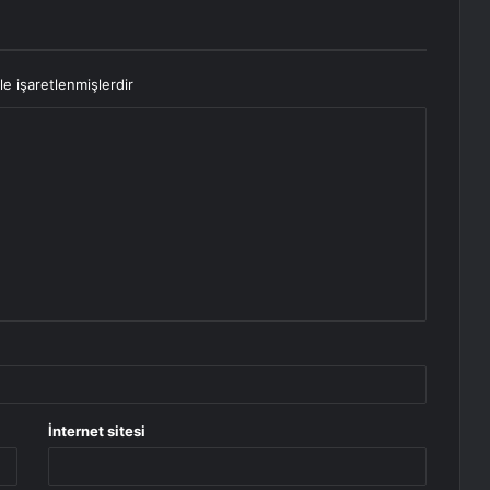
le işaretlenmişlerdir
İnternet sitesi