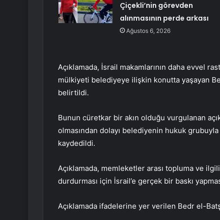
Çiçekli’nin görevden
alınmasının perde arkası
Ağustos 6, 2026
Açıklamada, İsrail makamlarının daha evvel ras
mülkiyeti belediyeye ilişkin konutta yaşayan Be
belirtildi.
Bunun cüretkar bir akın olduğu vurgulanan açık
olmasından dolayı belediyenin hukuk grubuyla k
kaydedildi.
Açıklamada, memleketler arası topluma ve ilgili 
durdurması için İsrail’e gerçek bir baskı yapması
Açıklamada ifadelerine yer verilen Bedr el-Batş 