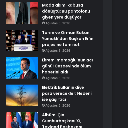
Moda akımı kabusa
dönüştü: Bu pantolonu
giyen yere düşüyor
Ağustos 5, 2026
Tarım ve Orman Bakanı
Yumaklı’dan Başkan Er’in
projesine tam not
Ağustos 5, 2026
Ekrem İmamoğlu’nun acı
günü! Cezaevinde ölüm
haberini aldı
Ağustos 5, 2026
Elektrik kullanın diye
para verecekler: Nedeni
ise şaşırtıcı
Ağustos 5, 2026
Albüm: Çin
Cumhurbaşkanı Xi,
Tayland Başbakanı