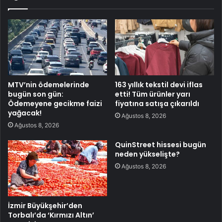
MTV’nin ödemelerinde
163 yıllık tekstil devi iflas
bugün son gün:
etti! Tüm ürünler yarı
Ödemeyene gecikme faizi
fiyatına satışa çıkarıldı
yağacak!
Ağustos 8, 2026
Ağustos 8, 2026
QuinStreet hissesi bugün
neden yükselişte?
Ağustos 8, 2026
İzmir Büyükşehir’den
Torbalı’da ‘Kırmızı Altın’