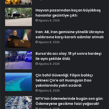
Hayvan pazarından kaçan büyükbaş
havanlar gezintiye çıktı
Ağustos 8, 2026
İran: AB, İran gemisine yönelik Ukrayna
saldırısına karşı kararlı adımlar atmalı
Ağustos 8, 2026
Bursa’da acı olay: 18 yıl sonra kardeşi
ile aynı şekilde öldü
Ağustos 8, 2026
Çin Sahil Güvenliği: Filipin balıkçı
teknesi Çin’e ait Huangyan Dao
yakınlarında yakıt sızdırdı
Ağustos 8, 2026
MTV’nin ödemelerinde bugün son gün:
Ödemeyene gecikme faizi yağacak!
Ağustos 8, 2026