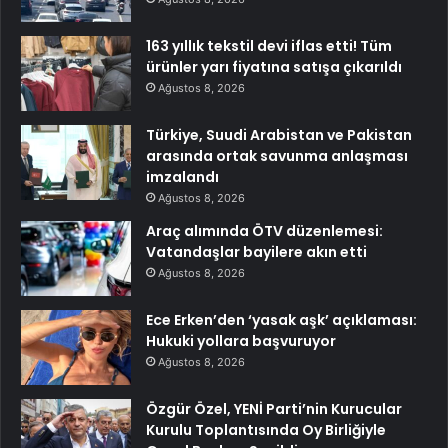
163 yıllık tekstil devi iflas etti! Tüm
ürünler yarı fiyatına satışa çıkarıldı
Ağustos 8, 2026
Türkiye, Suudi Arabistan ve Pakistan
arasında ortak savunma anlaşması
imzalandı
Ağustos 8, 2026
Araç alımında ÖTV düzenlemesi:
Vatandaşlar bayilere akın etti
Ağustos 8, 2026
Ece Erken’den ‘yasak aşk’ açıklaması:
Hukuki yollara başvuruyor
Ağustos 8, 2026
Özgür Özel, YENİ Parti’nin Kurucular
Kurulu Toplantısında Oy Birliğiyle