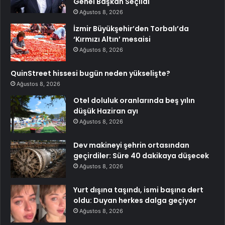
Genel Başkan Seçildi
Ağustos 8, 2026
İzmir Büyükşehir’den Torbalı’da
‘Kırmızı Altın’ mesaisi
Ağustos 8, 2026
QuinStreet hissesi bugün neden yükselişte?
Ağustos 8, 2026
Otel doluluk oranlarında beş yılın
düşük Haziran ayı
Ağustos 8, 2026
Dev makineyi şehrin ortasından
geçirdiler: Süre 40 dakikaya düşecek
Ağustos 8, 2026
Yurt dışına taşındı, ismi başına dert
oldu: Duyan herkes dalga geçiyor
Ağustos 8, 2026