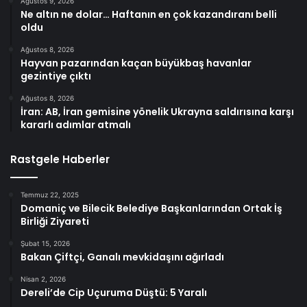
Ağustos 9, 2026
Ne altın ne dolar… Haftanın en çok kazandıranı belli
oldu
Ağustos 8, 2026
Hayvan pazarından kaçan büyükbaş havanlar
gezintiye çıktı
Ağustos 8, 2026
İran: AB, İran gemisine yönelik Ukrayna saldırısına karşı
kararlı adımlar atmalı
Rastgele Haberler
Temmuz 22, 2025
Domaniç ve Bilecik Belediye Başkanlarından Ortak İş
Birliği Ziyareti
Şubat 15, 2026
Bakan Çiftçi, Ganalı mevkidaşını ağırladı
Nisan 2, 2026
Dereli’de Cip Uçuruma Düştü: 5 Yaralı