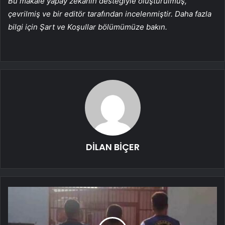
Bu makale yapay zekanın desteğiyle oluşturulmuş,
çevrilmiş ve bir editör tarafından incelenmiştir. Daha fazla
bilgi için Şart ve Koşullar bölümümüze bakın.
DİLAN BİÇER