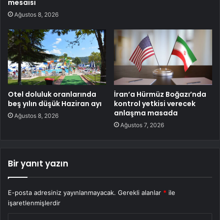
mesaisi
Ağustos 8, 2026
Otel doluluk oranlarında
İran’a Hürmüz Boğazı’nda
beş yılın düşük Haziran ayı
kontrol yetkisi verecek
anlaşma masada
Ağustos 8, 2026
Ağustos 7, 2026
Bir yanıt yazın
E-posta adresiniz yayınlanmayacak.
Gerekli alanlar
*
ile
işaretlenmişlerdir