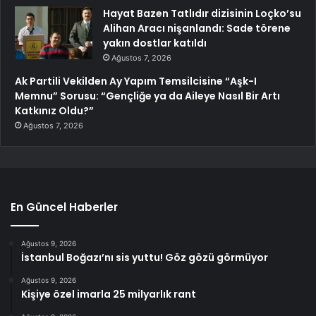
Hayat Bazen Tatlıdır dizisinin Loçko’su
Alihan Aracı nişanlandı: Sade törene
yakın dostlar katıldı
Ağustos 7, 2026
Ak Partili Vekilden Ay Yapım Temsilcisine “Aşk-I
Memnu” Sorusu: “Gençliğe ya da Aileye Nasıl Bir Artı
Katkınız Oldu?”
Ağustos 7, 2026
En Güncel Haberler
Ağustos 9, 2026
İstanbul Boğazı’nı sis yuttu! Göz gözü görmüyor
Ağustos 9, 2026
Kişiye özel imarla 25 milyarlık rant