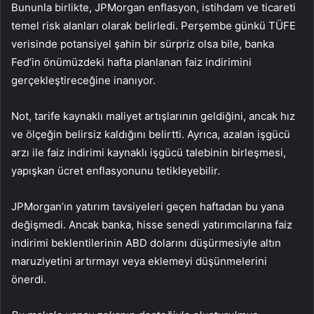
Bununla birlikte, JPMorgan enflasyon, istihdam ve ticareti
temel risk alanları olarak belirledi. Perşembe günkü TÜFE
verisinde potansiyel şahin bir sürpriz olsa bile, banka
Fed’in önümüzdeki hafta planlanan faiz indirimini
gerçekleştireceğine inanıyor.
Not, tarife kaynaklı maliyet artışlarının geldiğini, ancak hız
ve ölçeğin belirsiz kaldığını belirtti. Ayrıca, azalan işgücü
arzı ile faiz indirimi kaynaklı işgücü talebinin birleşmesi,
yapışkan ücret enflasyonunu tetikleyebilir.
JPMorgan’ın yatırım tavsiyeleri geçen haftadan bu yana
değişmedi. Ancak banka, hisse senedi yatırımcılarına faiz
indirimi beklentilerinin ABD dolarını düşürmesiyle altın
maruziyetini artırmayı veya eklemeyi düşünmelerini
önerdi.