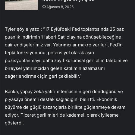
Ağustos 8, 2026
Tyler şöyle yazdı: “17 Eylül’deki Fed toplantısında 25 baz
puanlık indirimin ’Haberi Sat’ olayına dönüşebileceğine
dair endişelerimiz var. Yatırımcılar makro verileri, Fed’in
tepki fonksiyonunu, potansiyel olarak aşırı
pozisyonlanmayı, daha zayıf kurumsal geri alım talebini ve
bireysel yatırımcıdan gelen katılımın azalmasını
değerlendirmek için geri çekilebilir.”
Banka, yapay zeka yatırım temasının geri döndüğünü ve
piyasaya önemli destek sağladığını belirtti. Ekonomik
büyüme de güçlü kazançlarla birlikte güçlenmeye devam
ediyor. Ticaret gerilimleri de kademeli olarak iyileşme
gösterdi.