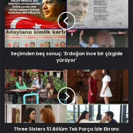
Seçimden beş sonuç: 'Erdoğan ince bir çizgide
yürüyor'
Three Sisters 51.Bölüm Tek Parça İzle Ekranı: