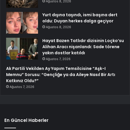
Ağustos 8, 2026
Yurt dışına taşındı, ismi başına dert
oldu: Duyan herkes dalga geçiyor
Ağustos 8, 2026
Hayat Bazen Tatlıdır dizisinin Loçko’su
Alihan Aracı nişanlandı: Sade törene
yakın dostlar katıldı
Ağustos 7, 2026
Ak Partili Vekilden Ay Yapım Temsilcisine “Aşk-I
Memnu” Sorusu: “Gençliğe ya da Aileye Nasıl Bir Artı
Katkınız Oldu?”
Ağustos 7, 2026
En Güncel Haberler