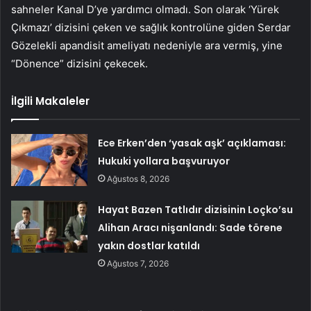
sahneler Kanal D’ye yardımcı olmadı. Son olarak ‘Yürek
Çıkmazı’ dizisini çeken ve sağlık kontrolüne giden Serdar
Gözelekli apandisit ameliyatı nedeniyle ara vermiş, yine
“Dönence” dizisini çekecek.
İlgili Makaleler
Ece Erken’den ‘yasak aşk’ açıklaması:
Hukuki yollara başvuruyor
Ağustos 8, 2026
Hayat Bazen Tatlıdır dizisinin Loçko’su
Alihan Aracı nişanlandı: Sade törene
yakın dostlar katıldı
Ağustos 7, 2026