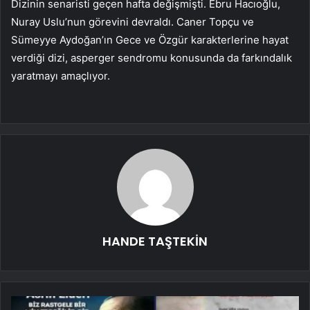
Dizinin senaristi geçen hafta değişmişti. Ebru Hacıoğlu,
Nuray Uslu’nun görevini devraldı. Caner Topçu ve
Sümeyye Aydoğan’ın Gece ve Özgür karakterlerine hayat
verdiği dizi, asperger sendromu konusunda da farkındalık
yaratmayı amaçlıyor.
HANDE TAŞTEKİN