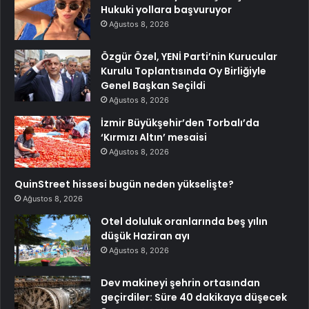
Hukuki yollara başvuruyor
Ağustos 8, 2026
Özgür Özel, YENİ Parti’nin Kurucular
Kurulu Toplantısında Oy Birliğiyle
Genel Başkan Seçildi
Ağustos 8, 2026
İzmir Büyükşehir’den Torbalı’da
‘Kırmızı Altın’ mesaisi
Ağustos 8, 2026
QuinStreet hissesi bugün neden yükselişte?
Ağustos 8, 2026
Otel doluluk oranlarında beş yılın
düşük Haziran ayı
Ağustos 8, 2026
Dev makineyi şehrin ortasından
geçirdiler: Süre 40 dakikaya düşecek