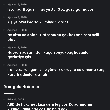
Ağustos 9, 2026
İstanbul Boğazı’nı sis yuttu! Göz gözü görmüyor
Ağustos 9, 2026
Kişiye özel imarla 25 milyarlık rant
Ağustos 9, 2026
Ne altın ne dolar… Haftanın en çok kazandıranı belli
oldu
Ağustos 8, 2026
Hayvan pazarından kaçan büyükbaş havanlar
gezintiye çıktı
Ağustos 8, 2026
İran: AB, İran gemisine yönelik Ukrayna saldırısına karşı
kararlı adımlar atmalı
Rastgele Haberler
Ekim 26, 2025
ABD’de hükümet krizi derinleşiyor: Kapanmanın
23’üncü gününde çözüm hala yok