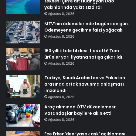
teknesi Çin’e ait Huangyan Dao
yakınlarında yakıt sızdırdı
Ağustos 8, 2026
MTV’nin ödemelerinde bugün son gün:
Ödemeyene gecikme faizi yağacak!
Ağustos 8, 2026
163 yıllık tekstil devi iflas etti! Tüm
ürünler yarı fiyatına satışa çıkarıldı
Ağustos 8, 2026
Türkiye, Suudi Arabistan ve Pakistan
arasında ortak savunma anlaşması
imzalandı
Ağustos 8, 2026
Araç alımında ÖTV düzenlemesi:
Vatandaşlar bayilere akın etti
Ağustos 8, 2026
Ece Erken’den ‘yasak aşk’ açıklaması: