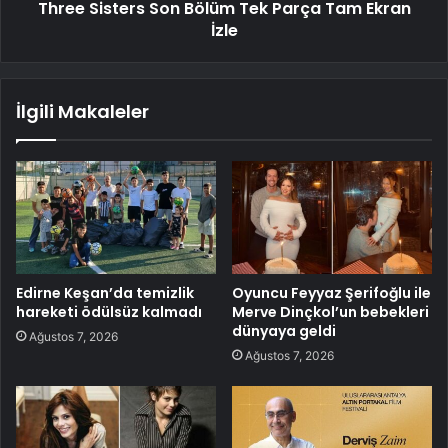
Three Sisters Son Bölüm Tek Parça Tam Ekran
İzle
İlgili Makaleler
Edirne Keşan’da temizlik
Oyuncu Feyyaz Şerifoğlu ile
hareketi ödülsüz kalmadı
Merve Dinçkol’un bebekleri
dünyaya geldi
Ağustos 7, 2026
Ağustos 7, 2026