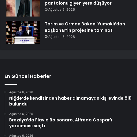
pantolonu giyen yere düşüyor
Ağustos 5, 2026
Tarım ve Orman Bakanı Yumaklı’dan
Başkan Er’in projesine tam not
Ağustos 5, 2026
En Güncel Haberler
Ağustos 6, 2026
Niğde’de kendisinden haber alınamayan kişi evinde ölü
bulundu
Ağustos 6, 2026
Brezilya’da Flavio Bolsonaro, Alfredo Gaspar’ı
yardımcısı seçti
Ağustos 6, 2026