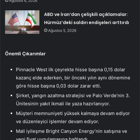
Ağustos 6, 2026
ABD ve İran’dan çelişkili açıklamalar:
Hürmüz’deki saldırı endişeleri arttırdı
Ağustos 5, 2026
Önemli Çıkarımlar
Pinnacle West ilk çeyrekte hisse başına 0,15 dolar
kazanç elde ederken, bir önceki yılın aynı dönemine
göre hisse başına 0,03 dolar zarar etti.
Şirket, yangın azaltma stratejisi ve Palo Verde’nin 3.
Ünitesinin yakıt ikmali ile yaza hazırlanıyor.
Müşteri memnuniyeti yüksek kalmaya devam ediyor
ve düzenleyici işlemler devam ediyor.
Mali iyileşme Bright Canyon Energy’nin satışına ve
yeni fiyat uygulamasına bağlandı.