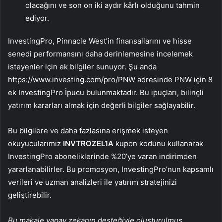
olacağını ve son on iki aydır kârlı olduğunu tahmin
ediyor.
InvestingPro, Pinnacle West’in finansallarını ve hisse
senedi performansını daha derinlemesine incelemek
isteyenler için ek bilgiler sunuyor. Şu anda
https://www.investing.com/pro/PNW adresinde PNW için 8
ek InvestingPro İpucu bulunmaktadır. Bu ipuçları, bilinçli
yatırım kararları almak için değerli bilgiler sağlayabilir.
Bu bilgilere ve daha fazlasına erişmek isteyen
okuyucularımız
INVTROZEL1A
kupon kodunu kullanarak
InvestingPro aboneliklerinde %20’ye varan indirimden
yararlanabilirler. Bu promosyon, InvestingPro’nun kapsamlı
verileri ve uzman analizleri ile yatırım stratejinizi
geliştirebilir.
Bu makale yapay zekanın desteğiyle oluşturulmuş,