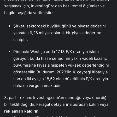
sağlamak için, InvestingPro’dan bazı temel ölçümler ve
bilgiler aşağıda verilmiştir:
Şirket, sektördeki büyüklüğünü ve piyasa değerini
yansıtan 9,26 milyar dolarlık bir piyasa değerine
sahiptir.
Pinnacle West şu anda 17,13 F/K oranıyla işlem
görüyor, bu da hisse senedinin yakın vadeli kazanç
büyümesine kıyasla nispeten yüksek değerlendiğini
gösterebilir. Bu durum, 2023’ün 4. çeyreği itibarıyla
son on iki ay için 18,52 olan düzeltilmiş F/K oranıyla
daha da vurgulanmaktadır.
3. parti reklam. Investing.com’un sunduğu veya önerdiği
bir teklif değildir. Feragat detaylarına
buradan
bakın veya
reklamları kaldırın