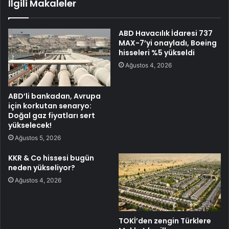
İlgili Makaleler
ABD Havacılık İdaresi 737
MAX-7’yi onayladı, Boeing
hisseleri %5 yükseldi
Ağustos 4, 2026
ABD’li bankadan, Avrupa
için korkutan senaryo:
Doğal gaz fiyatları sert
yükselecek!
Ağustos 5, 2026
KKR & Co hissesi bugün
neden yükseliyor?
Ağustos 4, 2026
TOKİ’den zengin Türklere