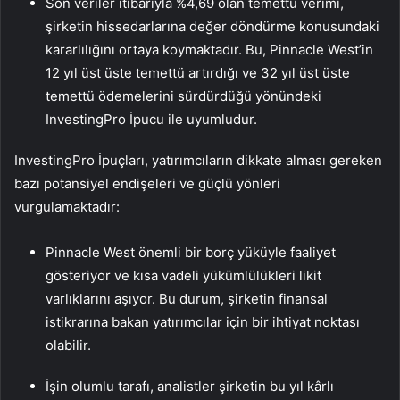
Son veriler itibarıyla %4,69 olan temettü verimi,
şirketin hissedarlarına değer döndürme konusundaki
kararlılığını ortaya koymaktadır. Bu, Pinnacle West’in
12 yıl üst üste temettü artırdığı ve 32 yıl üst üste
temettü ödemelerini sürdürdüğü yönündeki
InvestingPro İpucu ile uyumludur.
InvestingPro İpuçları, yatırımcıların dikkate alması gereken
bazı potansiyel endişeleri ve güçlü yönleri
vurgulamaktadır:
Pinnacle West önemli bir borç yüküyle faaliyet
gösteriyor ve kısa vadeli yükümlülükleri likit
varlıklarını aşıyor. Bu durum, şirketin finansal
istikrarına bakan yatırımcılar için bir ihtiyat noktası
olabilir.
İşin olumlu tarafı, analistler şirketin bu yıl kârlı