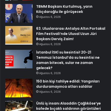
TBMM Başkanı Kurtulmuş, yarın
Kılıçdaroğlu ile görüşecek
Ağustos 6, 2026
63. Uluslararası Antalya Altın Portakal
Film Festivali’nde Ulusal Uzun Jüri
Başkanı Derviş Zaim!
Ağustos 6, 2026
İstanbul İSKİ su kesintisi! 20-21
Temmuz İstanbul’da su kesintisi ne
zaman bitecek, sular ne zaman
gelecek?
Ağustos 6, 2026
150 bin kişi tahliye edildi: Yangınları
durduramayınca atları saldılar
Ağustos 6, 2026
Ünlü iş insanı Alaaddin Çağlıköse’ye
kafede bıçaklı saldırının görüntüleri