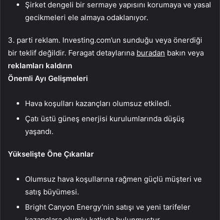
Şirket dengeli bir sermaye yapısını korumaya ve yasal
gecikmeleri ele almaya odaklanıyor.
3. parti reklam. Investing.com’un sunduğu veya önerdiği
bir teklif değildir. Feragat detaylarına
buradan
bakın veya
reklamları kaldırın
Önemli Ayı Gelişmeleri
Hava koşulları kazançları olumsuz etkiledi.
Çatı üstü güneş enerjisi kurulumlarında düşüş
yaşandı.
Yükselişte Öne Çıkanlar
Olumsuz hava koşullarına rağmen güçlü müşteri ve
satış büyümesi.
Bright Canyon Energy’nin satışı ve yeni tarifeler
kazançlara olumlu katkıda bulunmuştur.