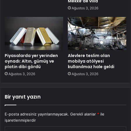
Mekke’de villa
Ağustos 3, 2026
Piyasalarda yer yerinden
Alevlere teslim olan
oynadı: Altın, gümüş ve
mobilya atölyesi
platin dibi gördü
kullanılmaz hale geldi
Ağustos 3, 2026
Ağustos 3, 2026
Bir yanıt yazın
E-posta adresiniz yayınlanmayacak.
Gerekli alanlar
*
ile
işaretlenmişlerdir
Y