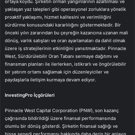
ortaya koydu. Şirketin orman yangınlarının azaltılması ve
yaklaşan yaz talepleri gibi operasyonel zorluklara yönelik
proaktif yaklaşımı, hizmet kalitesini ve verimliliğini
sürdürme konusundaki kararlılığını göstermektedir. Bir
önceki yılın zararından bu çeyreğin kazancına uzanan mali
dönüş, varlık satışları ve oran ayarlamaları da dahil olmak
üzere iş stratejilerinin etkinliğini yansıtmaktadır. Pinnacle
West, Sürdürülebilir Oran Tabanı sermaye dağıtımı ve
finansman planları ile ilerlerken, istikrarlı ve öngörülebilir
bir yatırım ortamı sağlamak için düzenleyiciler ve
paydaşlarla iletişim kurmaya devam ediyor.
InvestingPro İçgörüleri
Pinnacle West Capital Corporation (PNW), son kazanç
çağrısında bildirildiği üzere finansal performansında
olumlu bir dönüş gösterdi. Şirketin finansal sağlığı ve
hisse senedi performansı hakkında daha derin bir anlayış