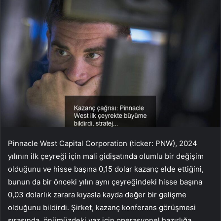
Pinnacle West Capital Corporation (ticker: PNW), 2024
yılının ilk çeyreği için mali gidişatında olumlu bir değişim
olduğunu ve hisse başına 0,15 dolar kazanç elde ettiğini,
bunun da bir önceki yılın aynı çeyreğindeki hisse başına
0,03 dolarlık zarara kıyasla kayda değer bir gelişme
olduğunu bildirdi. Şirket, kazanç konferans görüşmesi
sırasında, önümüzdeki yaz için operasyonel hazırlığa