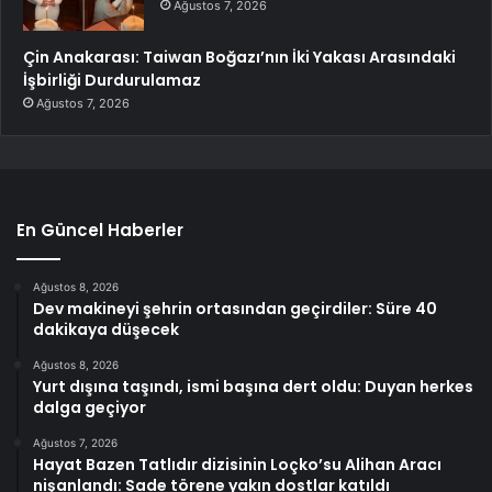
Ağustos 7, 2026
Çin Anakarası: Taiwan Boğazı’nın İki Yakası Arasındaki
İşbirliği Durdurulamaz
Ağustos 7, 2026
En Güncel Haberler
Ağustos 8, 2026
Dev makineyi şehrin ortasından geçirdiler: Süre 40
dakikaya düşecek
Ağustos 8, 2026
Yurt dışına taşındı, ismi başına dert oldu: Duyan herkes
dalga geçiyor
Ağustos 7, 2026
Hayat Bazen Tatlıdır dizisinin Loçko’su Alihan Aracı
nişanlandı: Sade törene yakın dostlar katıldı