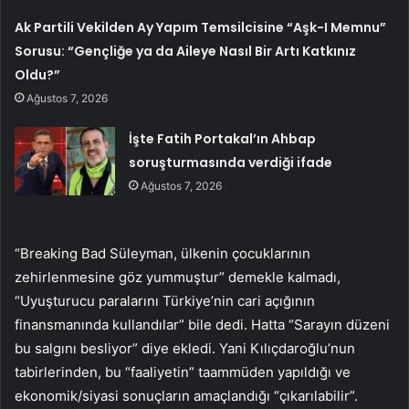
Ak Partili Vekilden Ay Yapım Temsilcisine “Aşk-I Memnu”
Sorusu: “Gençliğe ya da Aileye Nasıl Bir Artı Katkınız
Oldu?”
Ağustos 7, 2026
İşte Fatih Portakal’ın Ahbap
soruşturmasında verdiği ifade
Ağustos 7, 2026
“Breaking Bad Süleyman, ülkenin çocuklarının
zehirlenmesine göz yummuştur” demekle kalmadı,
“Uyuşturucu paralarını Türkiye’nin cari açığının
finansmanında kullandılar” bile dedi. Hatta “Sarayın düzeni
bu salgını besliyor” diye ekledi. Yani Kılıçdaroğlu’nun
tabirlerinden, bu “faaliyetin” taammüden yapıldığı ve
ekonomik/siyasi sonuçların amaçlandığı “çıkarılabilir”.