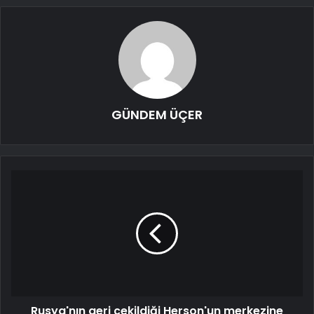
GÜNDEM ÜÇER
Rusya'nın geri çekildiği Herson'un merkezine