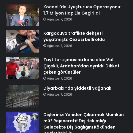
Kocaeli’de Uyuşturucu Operasyonu:
1.7 Milyon Hap Ele Geçirildi
Ağustos 7, 2026
Kargocuya trafikte dehşeti
yaşatmıştı: Cezası belli oldu
Ağustos 7, 2026
Tayt tartışmasına konu olan Vali
Çiçekli, Ardahan’dan ayrıldı! Dikkat
çeken görüntüler
Ağustos 7, 2026
Diyarbakır’da Şiddetli Sağanak
Ağustos 7, 2026
Dişlerinizi Yeniden Çıkarmak Mümkün
mü? Rejeneratif Diş Hekimliği
Gelecekte Diş Sağlığını Kökünden