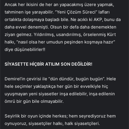
Ancak her ikisini de her an yapacakmış üzere yapmak,
tahminen işe yarayabilir. “Yeni Çözüm Süreci” lafları
ortalıkta dolaşmaya başladı bile. Ne acıklı ki AKP, bunu da
daha evvel denemişti. Olsun bir defa daha denemekten
ziyan gelmez. Yıldırılmış, usandırılmış, örselenmiş Kürt
halkı, “nasıl olsa her umudun peşinden koşmaya hazır”
diye düşünebilirler!!
SİYASETTE HİÇBİR ATILIM SON DEĞİLDİR!
Demirel’in çevirisi ile “dün dündür, bugün bugün”. Hele
hele seçimler yaklaştıkça her gün bir evvelkiyle hiç
uyuşmayan yeni siyasetler inşa edilebilir, inşa edilenin
ömrü bir gün bile olmayabilir.
Seyirlik bir oyun içinde herkes; hem seyrediyoruz hem
oynuyoruz, siyasetçiler halkı, halk siyasetçileri.