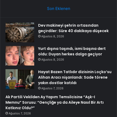
Son Eklenen
Dev makineyi şehrin ortasından
geçirdiler: Süre 40 dakikaya düşecek
Ağustos 8, 2026
Yurt dışına taşındı, ismi başına dert
oldu: Duyan herkes dalga geçiyor
Ağustos 8, 2026
Hayat Bazen Tatlıdır dizisinin Loçko’su
Alihan Aracı nişanlandı: Sade törene
yakın dostlar katıldı
Ağustos 7, 2026
Ak Partili Vekilden Ay Yapım Temsilcisine “Aşk-I
Memnu” Sorusu: “Gençliğe ya da Aileye Nasıl Bir Artı
Katkınız Oldu?”
Ağustos 7, 2026