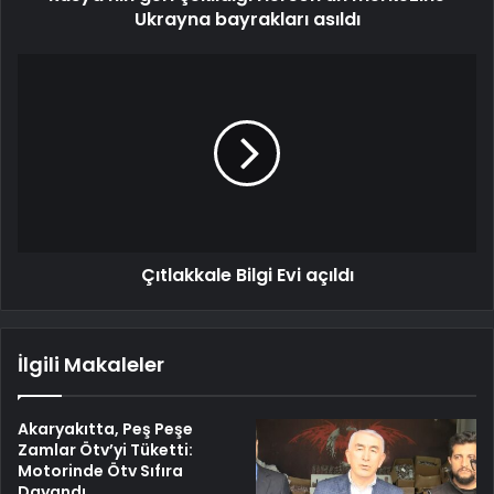
Ukrayna bayrakları asıldı
Çıtlakkale Bilgi Evi açıldı
İlgili Makaleler
Akaryakıtta, Peş Peşe
Zamlar Ötv’yi Tüketti:
Motorinde Ötv Sıfıra
Dayandı