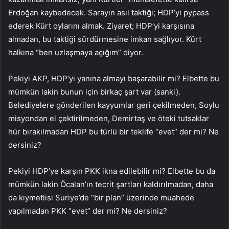
Erdoğan kaybedecek. Sarayın asıl taktiği; HDP’yi pypass
ederek Kürt oylarını almak. Ziyaret; HDP’yi karşısına
almadan, bu taktiği sürdürmesine imkan sağlıyor. Kürt
halkına “ben uzlaşmaya açığım” diyor.
Pekiyi AKP, HDP’yi yanına almayı başarabilir mi? Elbette bu
mümkün lakin bunun için birkaç şart var (sanki).
Belediyelere gönderilen kayyumlar geri çekilmeden, Soylu
misyondan el çektirilmeden, Demirtaş ve öteki tutsaklar
hür bırakılmadan HDP bu türlü bir teklife “evet” der mi? Ne
dersiniz?
Pekiyi HDP’ye karşın PKK ikna edilebilir mi? Elbette bu da
mümkün lakin Öcalan’ın tecrit şartları kaldırılmadan, daha
da kıymetlisi Suriye’de “bir plan” üzerinde muahede
yapılmadan PKK “evet” der mi? Ne dersiniz?