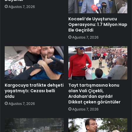
Ağustos 7, 2026
Kocaeli’de Uyuşturucu
Operasyonu: 1.7 Milyon Hap
Ele Geçirildi
Ağustos 7, 2026
Kargocuya trafikte dehşeti
Tayt tartışmasına konu
yaşatmıştı: Cezası belli
olan Vali Çiçekli,
oldu
Ardahan’dan ayrıldı!
Dikkat çeken görüntüler
Ağustos 7, 2026
Ağustos 7, 2026