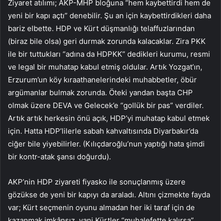
Ziyaret atılımı; AKP-MHP bloğuna “hem kaybettirdi hem de
yeni bir kapı açtı” denebilir. Şu an için kaybettirdikleri daha
bariz elbette. HDP ve Kürt düşmanlığı telaffuzlarından
(biraz bile olsa) geri durmak zorunda kalacaklar. Zira PKK
ile bir tuttukları “adına da HDPKK” dedikleri kurumu, resmi
ve legal bir muhatap kabul etmiş oldular. Artık Yozgat’ın,
Erzurum’un köy kıraathanelerindeki muhabbetler, öbür
argümanlar bulmak zorunda. Öteki yandan başta CHP
olmak üzere DEVA ve Gelecek’e “gollük bir pas” verdiler.
Artık artık herkesin önü açık, HDP’yi muhatap kabul etmek
için. Hatta HDP’lilerle sabah kahvaltısında Diyarbakır’da
ciğer bile yiyebilirler. (Kılıçdaroğlu’nun yaptığı hata şimdi
bir kontr-atak şansı doğurdu).
AKP’nin HDP ziyareti fiyasko ile sonuçlanmış üzere
gözükse de yeni bir kapıyı da araladı. Altını çizmekte fayda
var; Kürt seçmenin oyunu almadan her iki taraf için de
kazanmak imkânsız, yani Kürtler “muhalefette kalırsa”