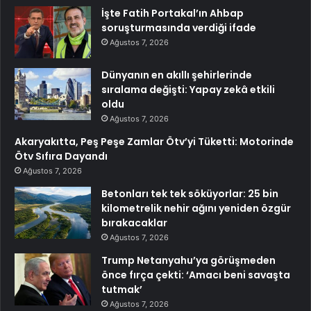
İşte Fatih Portakal’ın Ahbap
soruşturmasında verdiği ifade
Ağustos 7, 2026
Dünyanın en akıllı şehirlerinde
sıralama değişti: Yapay zekâ etkili
oldu
Ağustos 7, 2026
Akaryakıtta, Peş Peşe Zamlar Ötv’yi Tüketti: Motorinde
Ötv Sıfıra Dayandı
Ağustos 7, 2026
Betonları tek tek söküyorlar: 25 bin
kilometrelik nehir ağını yeniden özgür
bırakacaklar
Ağustos 7, 2026
Trump Netanyahu’ya görüşmeden
önce fırça çekti: ‘Amacı beni savaşta
tutmak’
Ağustos 7, 2026