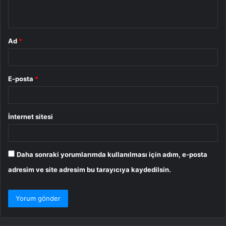
*
Ad
*
E-posta
*
İnternet sitesi
Daha sonraki yorumlarımda kullanılması için adım, e-posta
adresim ve site adresim bu tarayıcıya kaydedilsin.