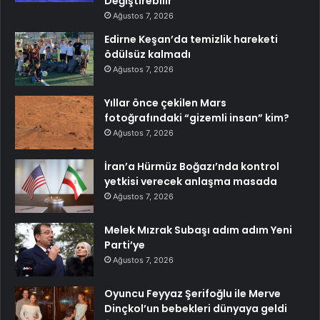
Değiştirebilir
Ağustos 7, 2026
Edirne Keşan’da temizlik hareketi
ödülsüz kalmadı
Ağustos 7, 2026
Yıllar önce çekilen Mars
fotoğrafındaki “gizemli insan” kim?
Ağustos 7, 2026
İran’a Hürmüz Boğazı’nda kontrol
yetkisi verecek anlaşma masada
Ağustos 7, 2026
Melek Mızrak Subaşı adım adım Yeni
Parti’ye
Ağustos 7, 2026
Oyuncu Feyyaz Şerifoğlu ile Merve
Dinçkol’un bebekleri dünyaya geldi