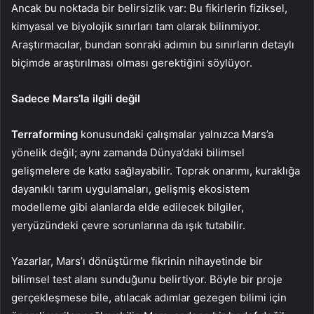
Ancak bu noktada bir belirsizlik var: Bu fikirlerin fiziksel,
kimyasal ve biyolojik sınırları tam olarak bilinmiyor.
Araştırmacılar, bundan sonraki adımın bu sınırların detaylı
biçimde araştırılması olması gerektiğini söylüyor.
Sadece Mars’la ilgili değil
Terraforming
konusundaki çalışmalar yalnızca Mars’a
yönelik değil; aynı zamanda Dünya’daki bilimsel
gelişmelere de katkı sağlayabilir. Toprak onarımı, kuraklığa
dayanıklı tarım uygulamaları, gelişmiş ekosistem
modelleme gibi alanlarda elde edilecek bilgiler,
yeryüzündeki çevre sorunlarına da ışık tutabilir.
Yazarlar, Mars’ı dönüştürme fikrinin nihayetinde bir
bilimsel test alanı sunduğunu belirtiyor. Böyle bir proje
gerçekleşmese bile, atılacak adımlar gezegen bilimi için