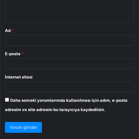
m
*
Ad
*
E-posta
*
İnternet sitesi
Daha sonraki yorumlarımda kullanılması için adım, e-posta
adresim ve site adresim bu tarayıcıya kaydedilsin.