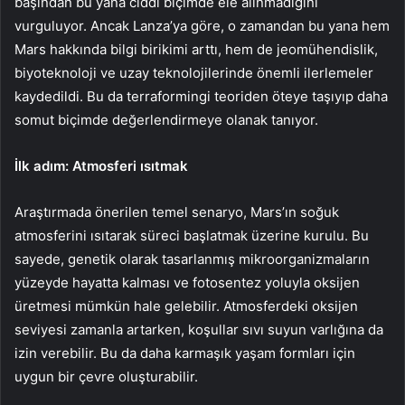
başından bu yana ciddi biçimde ele alınmadığını
vurguluyor. Ancak Lanza’ya göre, o zamandan bu yana hem
Mars hakkında bilgi birikimi arttı, hem de jeomühendislik,
biyoteknoloji ve uzay teknolojilerinde önemli ilerlemeler
kaydedildi. Bu da terraformingi teoriden öteye taşıyıp daha
somut biçimde değerlendirmeye olanak tanıyor.
İlk adım: Atmosferi ısıtmak
Araştırmada önerilen temel senaryo, Mars’ın soğuk
atmosferini ısıtarak süreci başlatmak üzerine kurulu. Bu
sayede, genetik olarak tasarlanmış mikroorganizmaların
yüzeyde hayatta kalması ve fotosentez yoluyla oksijen
üretmesi mümkün hale gelebilir. Atmosferdeki oksijen
seviyesi zamanla artarken, koşullar sıvı suyun varlığına da
izin verebilir. Bu da daha karmaşık yaşam formları için
uygun bir çevre oluşturabilir.