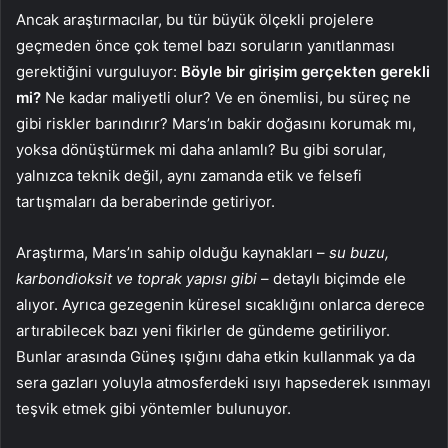
Ancak araştırmacılar, bu tür büyük ölçekli projelere
geçmeden önce çok temel bazı soruların yanıtlanması
gerektiğini vurguluyor:
Böyle bir girişim gerçekten gerekli
mi?
Ne kadar maliyetli olur? Ve en önemlisi, bu süreç ne
gibi riskler barındırır? Mars’ın bakir doğasını korumak mı,
yoksa dönüştürmek mi daha anlamlı? Bu gibi sorular,
yalnızca teknik değil, aynı zamanda etik ve felsefi
tartışmaları da beraberinde getiriyor.
Araştırma, Mars’ın sahip olduğu kaynakları –
su buzu,
karbondioksit ve toprak yapısı gibi
– detaylı biçimde ele
alıyor. Ayrıca gezegenin küresel sıcaklığını onlarca derece
artırabilecek bazı yeni fikirler de gündeme getiriliyor.
Bunlar arasında Güneş ışığını daha etkin kullanmak ya da
sera gazları yoluyla atmosferdeki ısıyı hapsederek ısınmayı
teşvik etmek gibi yöntemler bulunuyor.