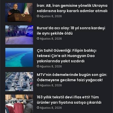
İran: AB, İran gemisine yönelik Ukrayna
saldırısına karşı kararlı adımlar atmalı
Ağustos 8, 2026
Bursa’da acı olay: 18 yıl sonra kardeşi
ile aynı şekilde öldü
Ağustos 8, 2026
Çin Sahil Güvenliği: Filipin balıkçı
teknesi Çin’e ait Huangyan Dao
yakınlarında yakıt sızdırdı
Ağustos 8, 2026
MTV’nin ödemelerinde bugün son gün:
Ödemeyene gecikme faizi yağacak!
Ağustos 8, 2026
163 yıllık tekstil devi iflas etti! Tüm
ürünler yarı fiyatına satışa çıkarıldı
Ağustos 8, 2026