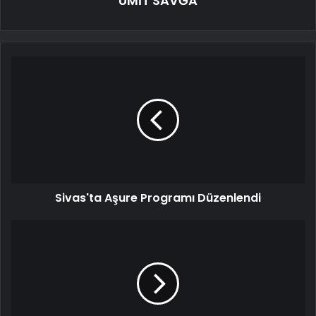
ÜMİT SAVĞA
Sivas'ta Aşure Programı Düzenlendi