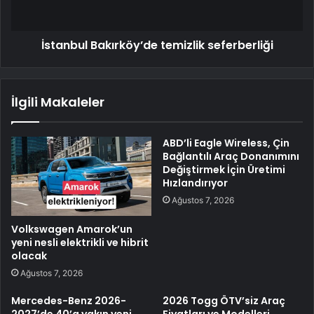
İstanbul Bakırköy’de temizlik seferberliği
İlgili Makaleler
ABD’li Eagle Wireless, Çin
Bağlantılı Araç Donanımını
Değiştirmek İçin Üretimi
Hızlandırıyor
Ağustos 7, 2026
Volkswagen Amarok’un
yeni nesli elektrikli ve hibrit
olacak
Ağustos 7, 2026
Mercedes-Benz 2026-
2026 Togg ÖTV’siz Araç
2027’de 40’a yakın yeni
Fiyatları ve Modelleri