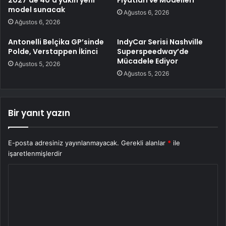
model sunacak
Ağustos 6, 2026
Ağustos 6, 2026
Antonelli Belçika GP’sinde
IndyCar Serisi Nashville
Polde, Verstappen İkinci
Superspeedway’de
Mücadele Ediyor
Ağustos 5, 2026
Ağustos 5, 2026
Bir yanıt yazın
E-posta adresiniz yayınlanmayacak.
Gerekli alanlar
*
ile
işaretlenmişlerdir
Y
o
r
u