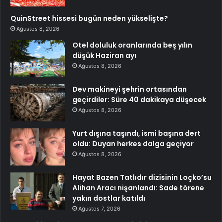
QuinStreet hissesi bugün neden yükselişte?
Ağustos 8, 2026
Otel doluluk oranlarında beş yılın
düşük Haziran ayı
Ağustos 8, 2026
Dev makineyi şehrin ortasından
geçirdiler: Süre 40 dakikaya düşecek
Ağustos 8, 2026
Yurt dışına taşındı, ismi başına dert
oldu: Duyan herkes dalga geçiyor
Ağustos 8, 2026
Hayat Bazen Tatlıdır dizisinin Loçko’su
Alihan Aracı nişanlandı: Sade törene
yakın dostlar katıldı
Ağustos 7, 2026