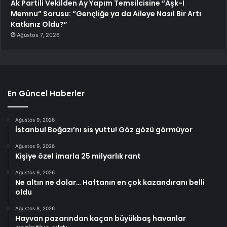
Ak Partili Vekilden Ay Yapım Temsilcisine “Aşk-I
Memnu” Sorusu: “Gençliğe ya da Aileye Nasıl Bir Artı
Katkınız Oldu?”
Ağustos 7, 2026
En Güncel Haberler
Ağustos 9, 2026
İstanbul Boğazı’nı sis yuttu! Göz gözü görmüyor
Ağustos 9, 2026
Kişiye özel imarla 25 milyarlık rant
Ağustos 9, 2026
Ne altın ne dolar… Haftanın en çok kazandıranı belli
oldu
Ağustos 8, 2026
Hayvan pazarından kaçan büyükbaş havanlar