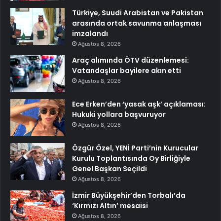
Türkiye, Suudi Arabistan ve Pakistan
arasında ortak savunma anlaşması
imzalandı
Ağustos 8, 2026
Araç alımında ÖTV düzenlemesi:
Vatandaşlar bayilere akın etti
Ağustos 8, 2026
Ece Erken’den ‘yasak aşk’ açıklaması:
Hukuki yollara başvuruyor
Ağustos 8, 2026
Özgür Özel, YENİ Parti’nin Kurucular
Kurulu Toplantısında Oy Birliğiyle
Genel Başkan Seçildi
Ağustos 8, 2026
İzmir Büyükşehir’den Torbalı’da
‘Kırmızı Altın’ mesaisi
Ağustos 8, 2026