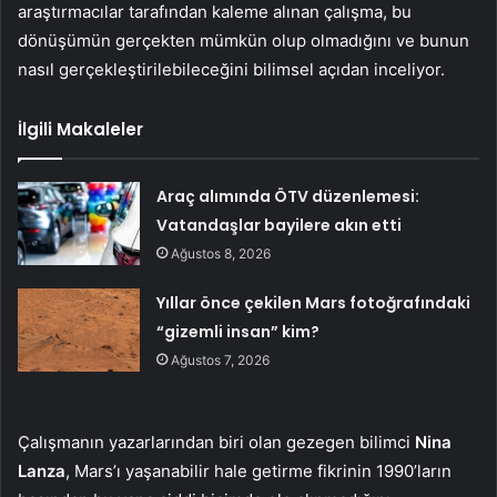
araştırmacılar tarafından kaleme alınan çalışma, bu
dönüşümün gerçekten mümkün olup olmadığını ve bunun
nasıl gerçekleştirilebileceğini bilimsel açıdan inceliyor.
İlgili Makaleler
Araç alımında ÖTV düzenlemesi:
Vatandaşlar bayilere akın etti
Ağustos 8, 2026
Yıllar önce çekilen Mars fotoğrafındaki
“gizemli insan” kim?
Ağustos 7, 2026
Çalışmanın yazarlarından biri olan gezegen bilimci
Nina
Lanza
, Mars’ı yaşanabilir hale getirme fikrinin 1990’ların