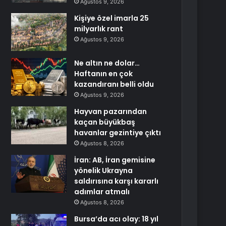
Ağustos 9, 2026
Kişiye özel imarla 25
milyarlık rant
Ağustos 9, 2026
Ne altın ne dolar…
Haftanın en çok
kazandıranı belli oldu
Ağustos 9, 2026
Hayvan pazarından
kaçan büyükbaş
havanlar gezintiye çıktı
Ağustos 8, 2026
İran: AB, İran gemisine
yönelik Ukrayna
saldırısına karşı kararlı
adımlar atmalı
Ağustos 8, 2026
Bursa’da acı olay: 18 yıl