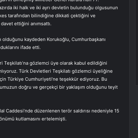
zırda iki halk ve iki ayrı devletin bulunduğu olgusunun
s tarafından bilindiğine dikkati çektiğini ve
avet ettiğini anımsattı.
sı olduğunu kaydeden Korukoğlu, Cumhurbaşkanı
uklarını ifade etti.
 Teşkilatı’na gözlemci üye olarak kabul edildiğini
lıyoruz. Türk Devletleri Teşkilatı gözlemci üyeliğine
için Türkiye Cumhuriyeti’ne teşekkür ediyoruz. Bu
numuzun doğru ve gerçekçi bir yaklaşım olduğunu teyit
klal Caddesi’nde düzenlenen terör saldırısı nedeniyle 15
önümü kutlamasını ertelemişti.