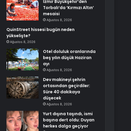
İzmir Büyükşehir’den
Torbalı’da ‘Kırmızı Altın’
mesaisi
Ağustos 8, 2026
QuinStreet hissesi bugün neden
yükselişte?
Ağustos 8, 2026
Otel doluluk oranlarında
beş yılın düşük Haziran
ayı
Ağustos 8, 2026
Dev makineyi şehrin
ortasından geçirdiler:
Süre 40 dakikaya
düşecek
Ağustos 8, 2026
Yurt dışına taşındı, ismi
başına dert oldu: Duyan
herkes dalga geçiyor