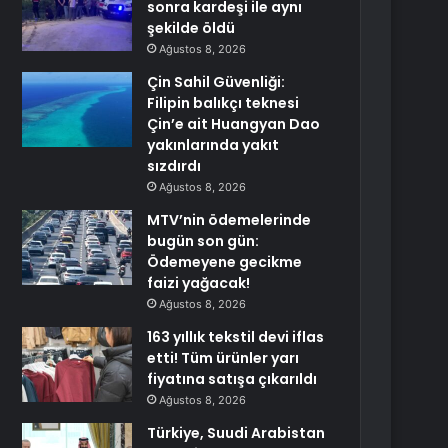
sonra kardeşi ile aynı
şekilde öldü
Ağustos 8, 2026
Çin Sahil Güvenliği:
Filipin balıkçı teknesi
Çin’e ait Huangyan Dao
yakınlarında yakıt
sızdırdı
Ağustos 8, 2026
MTV’nin ödemelerinde
bugün son gün:
Ödemeyene gecikme
faizi yağacak!
Ağustos 8, 2026
163 yıllık tekstil devi iflas
etti! Tüm ürünler yarı
fiyatına satışa çıkarıldı
Ağustos 8, 2026
Türkiye, Suudi Arabistan