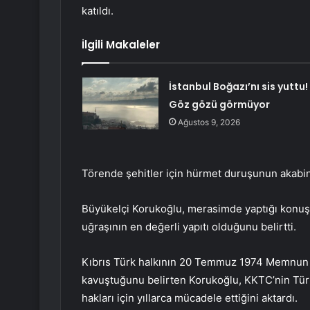
katıldı.
İlgili Makaleler
İstanbul Boğazı’nı sis yuttu!
Göz gözü görmüyor
Ağustos 9, 2026
Törende şehitler için hürmet duruşunun akabin
Büyükelçi Korukoğlu, merasimde yaptığı konuşm
uğraşının en değerli yapıtı olduğunu belirtti.
Kıbrıs Türk halkının 20 Temmuz 1974 Memnun B
kavuştuğunu belirten Korukoğlu, KKTC’nin Türk
hakları için yıllarca mücadele ettiğini aktardı.