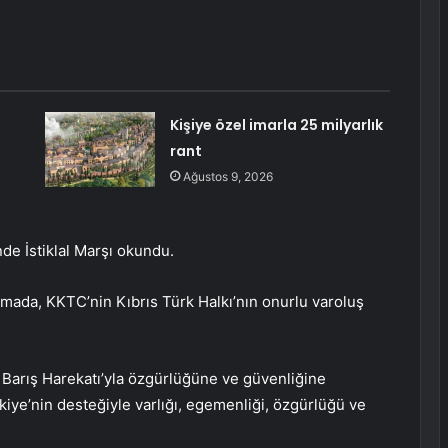
Kişiye özel imarla 25 milyarlık
rant
Ağustos 9, 2026
de İstiklal Marşı okundu.
ada, KKTC’nin Kıbrıs Türk Halkı’nın onurlu varoluş
arış Harekatı’yla özgürlüğüne ve güvenliğine
iye’nin desteğiyle varlığı, egemenliği, özgürlüğü ve