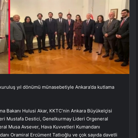
 kuruluş yıl dönümü münasebetiyle Ankara’da kutlama
nma Bakanı Hulusi Akar, KKTC’nin Ankara Büyükelçisi
deri Mustafa Destici, Genelkurmay Lideri Orgeneral
eral Musa Avsever, Hava Kuvvetleri Kumandanı
danı Oramiral Ercüment Tatlıoğlu ve çok sayıda davetli