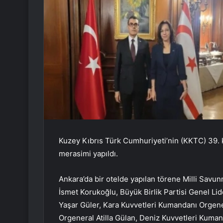
Kuzey Kıbrıs Türk Cumhuriyeti’nin (KKTC) 39.
merasimi yapıldı.
Ankara’da bir otelde yapılan törene Milli Savu
İsmet Korukoğlu, Büyük Birlik Partisi Genel Li
Yaşar Güler, Kara Kuvvetleri Kumandanı Orgen
Orgeneral Atilla Gülan, Deniz Kuvvetleri Kuman