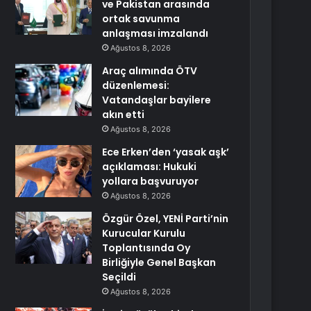
ve Pakistan arasında
ortak savunma
anlaşması imzalandı
Ağustos 8, 2026
Araç alımında ÖTV
düzenlemesi:
Vatandaşlar bayilere
akın etti
Ağustos 8, 2026
Ece Erken’den ‘yasak aşk’
açıklaması: Hukuki
yollara başvuruyor
Ağustos 8, 2026
Özgür Özel, YENİ Parti’nin
Kurucular Kurulu
Toplantısında Oy
Birliğiyle Genel Başkan
Seçildi
Ağustos 8, 2026