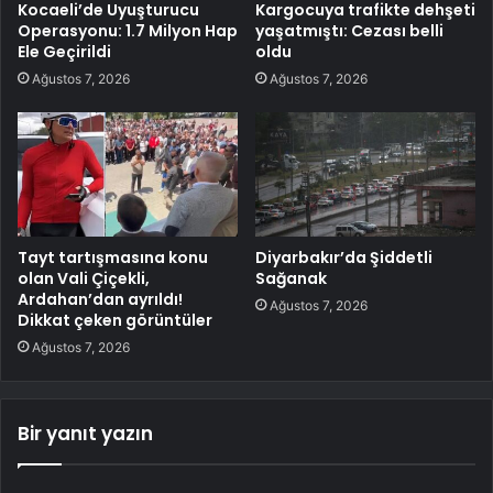
Kocaeli’de Uyuşturucu
Kargocuya trafikte dehşeti
Operasyonu: 1.7 Milyon Hap
yaşatmıştı: Cezası belli
Ele Geçirildi
oldu
Ağustos 7, 2026
Ağustos 7, 2026
Tayt tartışmasına konu
Diyarbakır’da Şiddetli
olan Vali Çiçekli,
Sağanak
Ardahan’dan ayrıldı!
Ağustos 7, 2026
Dikkat çeken görüntüler
Ağustos 7, 2026
Bir yanıt yazın