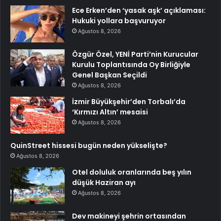
Ece Erken’den ‘yasak aşk’ açıklaması:
Hukuki yollara başvuruyor
Ağustos 8, 2026
Özgür Özel, YENİ Parti’nin Kurucular
Kurulu Toplantısında Oy Birliğiyle
Genel Başkan Seçildi
Ağustos 8, 2026
İzmir Büyükşehir’den Torbalı’da
‘Kırmızı Altın’ mesaisi
Ağustos 8, 2026
QuinStreet hissesi bugün neden yükselişte?
Ağustos 8, 2026
Otel doluluk oranlarında beş yılın
düşük Haziran ayı
Ağustos 8, 2026
Dev makineyi şehrin ortasından