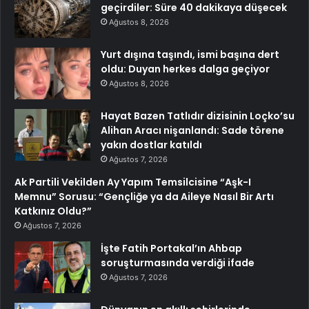
geçirdiler: Süre 40 dakikaya düşecek
Ağustos 8, 2026
Yurt dışına taşındı, ismi başına dert
oldu: Duyan herkes dalga geçiyor
Ağustos 8, 2026
Hayat Bazen Tatlıdır dizisinin Loçko’su
Alihan Aracı nişanlandı: Sade törene
yakın dostlar katıldı
Ağustos 7, 2026
Ak Partili Vekilden Ay Yapım Temsilcisine “Aşk-I
Memnu” Sorusu: “Gençliğe ya da Aileye Nasıl Bir Artı
Katkınız Oldu?”
Ağustos 7, 2026
İşte Fatih Portakal’ın Ahbap
soruşturmasında verdiği ifade
Ağustos 7, 2026