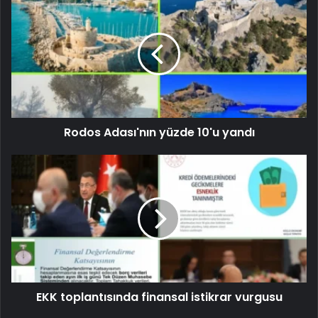
Rodos Adası'nın yüzde 10'u yandı
EKK toplantısında finansal istikrar vurgusu