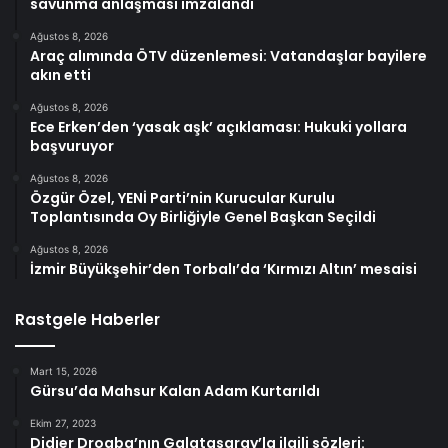
savunma anlaşması imzalandı
Ağustos 8, 2026
Araç alımında ÖTV düzenlemesi: Vatandaşlar bayilere
akın etti
Ağustos 8, 2026
Ece Erken’den ‘yasak aşk’ açıklaması: Hukuki yollara
başvuruyor
Ağustos 8, 2026
Özgür Özel, YENİ Parti’nin Kurucular Kurulu
Toplantısında Oy Birliğiyle Genel Başkan Seçildi
Ağustos 8, 2026
İzmir Büyükşehir’den Torbalı’da ‘Kırmızı Altın’ mesaisi
Rastgele Haberler
Mart 15, 2026
Gürsu’da Mahsur Kalan Adam Kurtarıldı
Ekim 27, 2023
Didier Drogba’nın Galatasaray’la ilgili sözleri: