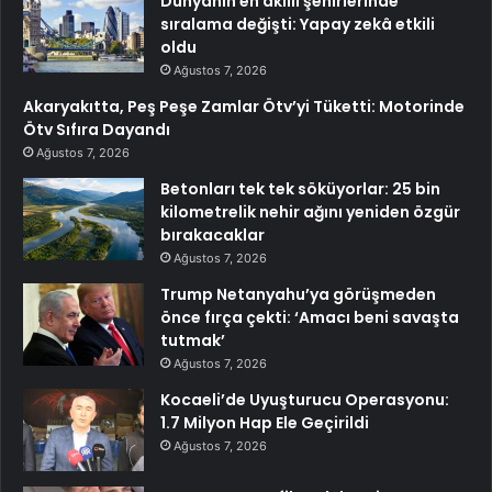
Dünyanın en akıllı şehirlerinde
sıralama değişti: Yapay zekâ etkili
oldu
Ağustos 7, 2026
Akaryakıtta, Peş Peşe Zamlar Ötv’yi Tüketti: Motorinde
Ötv Sıfıra Dayandı
Ağustos 7, 2026
Betonları tek tek söküyorlar: 25 bin
kilometrelik nehir ağını yeniden özgür
bırakacaklar
Ağustos 7, 2026
Trump Netanyahu’ya görüşmeden
önce fırça çekti: ‘Amacı beni savaşta
tutmak’
Ağustos 7, 2026
Kocaeli’de Uyuşturucu Operasyonu:
1.7 Milyon Hap Ele Geçirildi
Ağustos 7, 2026