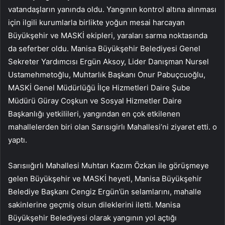
vatandaşların yanında oldu. Yangının kontrol altına alınması
için ilgili kurumlarla birlikte yoğun mesai harcayan
Büyükşehir ve MASKİ ekipleri, yaraları sarma noktasında
da seferber oldu. Manisa Büyükşehir Belediyesi Genel
Sekreter Yardımcısı Ergün Aksoy, Lider Danışman Nursel
Ustamehmetoğlu, Muhtarlık Başkanı Onur Pabuçcuoğlu,
MASKİ Genel Müdürlüğü İlçe Hizmetleri Daire Şube
Müdürü Güray Coşkun ve Sosyal Hizmetler Daire
Başkanlığı yetkilileri, yangından en çok etkilenen
mahallelerden biri olan Sarısıgirlı Mahallesi’ni ziyaret etti. o
yaptı.
Sarısıığırlı Mahallesi Muhtarı Kazım Özkan ile görüşmeye
gelen Büyükşehir ve MASKİ heyeti, Manisa Büyükşehir
Belediye Başkanı Cengiz Ergün’ün selamlarını, mahalle
sakinlerine geçmiş olsun dileklerini iletti. Manisa
Büyükşehir Belediyesi olarak yangının yol açtığı