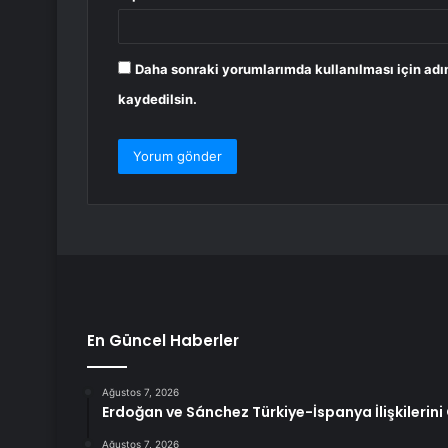
Daha sonraki yorumlarımda kullanılması için adı
kaydedilsin.
En Güncel Haberler
Ağustos 7, 2026
Erdoğan ve Sánchez Türkiye-İspanya İlişkilerin
Ağustos 7, 2026