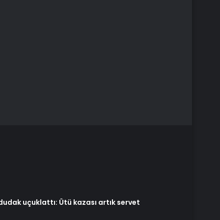
dudak uçuklattı: Ütü kazası artık servet