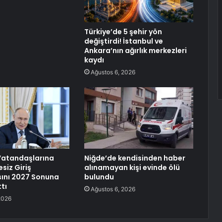
Türkiye’de 5 şehir yön
değiştirdi! İstanbul ve
Ankara’nın ağırlık merkezleri
kaydı
Ağustos 6, 2026
 Vatandaşlarına
Niğde’de kendisinden haber
esiz Giriş
alınamayan kişi evinde ölü
ını 2027 Sonuna
bulundu
tı
Ağustos 6, 2026
2026