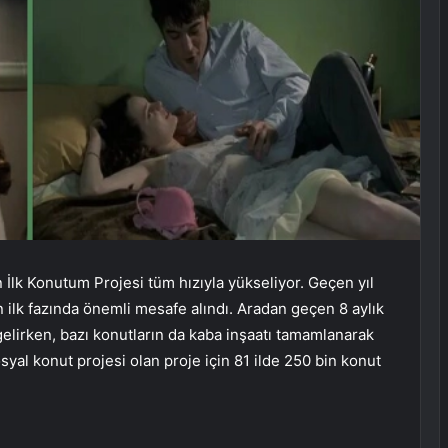
 İlk Konutum Projesi tüm hızıyla yükseliyor. Geçen yıl
 ilk fazında önemli mesafe alındı. Aradan geçen 8 aylık
lirken, bazı konutların da kaba inşaatı tamamlanarak
osyal konut projesi olan proje için 81 ilde 250 bin konut