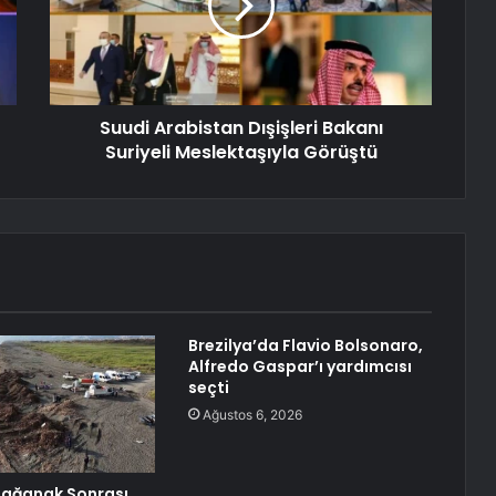
Suudi Arabistan Dışişleri Bakanı
Suriyeli Meslektaşıyla Görüştü
Brezilya’da Flavio Bolsonaro,
Alfredo Gaspar’ı yardımcısı
seçti
Ağustos 6, 2026
Sağanak Sonrası