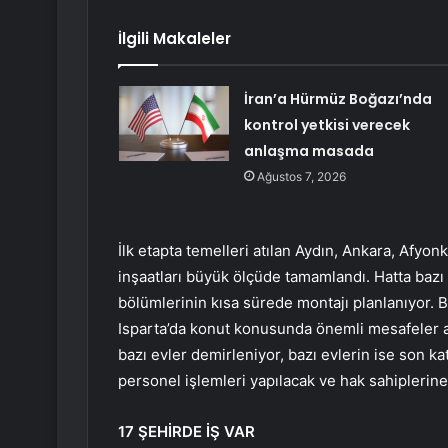
İlgili Makaleler
İran’a Hürmüz Boğazı’nda
kontrol yetkisi verecek
anlaşma masada
Ağustos 7, 2026
İlk etapta temelleri atılan Aydın, Ankara, Afyo
inşaatları büyük ölçüde tamamlandı. Hatta bazı ev
bölümlerinin kısa sürede montajı planlanıyor. B
Isparta’da konut konusunda önemli mesafeler alı
bazı evler demirleniyor, bazı evlerin ise son kat
personel işlemleri yapılacak ve hak sahiplerine
17 ŞEHİRDE İŞ VAR