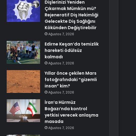
Dişlerinizi Yeniden
Çıkarmak Mümkün mü?
Rejeneratif Diş Hekimliği
Gelecekte Diş Sağlığını
Kökünden Değiştirebilir
Ağustos 7, 2026
Edirne Keşan’da temizlik
hareketi ödülsüz
kalmadı
Ağustos 7, 2026
Yıllar önce çekilen Mars
fotoğrafındaki “gizemli
insan” kim?
Ağustos 7, 2026
İran’a Hürmüz
Boğazı’nda kontrol
yetkisi verecek anlaşma
masada
Ağustos 7, 2026