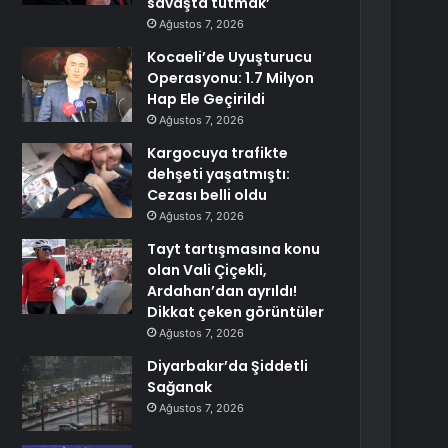
savaşta tutmak’
Ağustos 7, 2026
Kocaeli’de Uyuşturucu
Operasyonu: 1.7 Milyon
Hap Ele Geçirildi
Ağustos 7, 2026
Kargocuya trafikte
dehşeti yaşatmıştı:
Cezası belli oldu
Ağustos 7, 2026
Tayt tartışmasına konu
olan Vali Çiçekli,
Ardahan’dan ayrıldı!
Dikkat çeken görüntüler
Ağustos 7, 2026
Diyarbakır’da Şiddetli
Sağanak
Ağustos 7, 2026