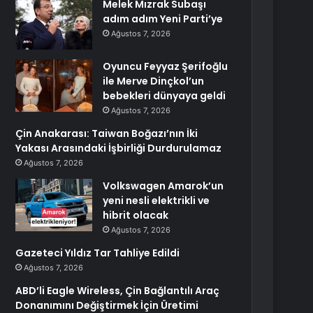
Melek Mızrak Subaşı
adım adım Yeni Parti’ye
Ağustos 7, 2026
Oyuncu Feyyaz Şerifoğlu
ile Merve Dinçkol’un
bebekleri dünyaya geldi
Ağustos 7, 2026
Çin Anakarası: Taiwan Boğazı’nın İki
Yakası Arasındaki İşbirliği Durdurulamaz
Ağustos 7, 2026
Volkswagen Amarok’un
yeni nesli elektrikli ve
hibrit olacak
Ağustos 7, 2026
Gazeteci Yıldız Tar Tahliye Edildi
Ağustos 7, 2026
ABD’li Eagle Wireless, Çin Bağlantılı Araç
Donanımını Değiştirmek İçin Üretimi