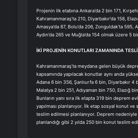
Projenin ilk etabına Ankara’da 2 bin 171, Kırşeh
Kahramanmaraş’ta 210, Diyarbakır’da 158, Elazığ
Amasya’da 87, Bolu’da 206, Zonguldak’ta 595, A
Aydın’da 265 ve Muğla’da 154 olmak üzere 5 bin
İKİ PROJENİN KONUTLARI ZAMANINDA TESLİ
Kahramanmaraş’ta meydana gelen büyük depremle
kapsamında yapılacak konutlar aynı anda yükse
Adana 6 bin 356, Şanlıurfa 6 bin, Diyarbakır 4
Malatya 2 bin 251, Adıyaman bin 750, Elazığ bin
Bunların yanı sıra ilk etapta 319 bin deprem e
yapılması planlanıyor. İlk etap sosyal konut ve
teslim edilmesi planlanıyor. Deprem nedeniyle 
planlandığı gibi 2 yılda 250 bin konut teslim ed