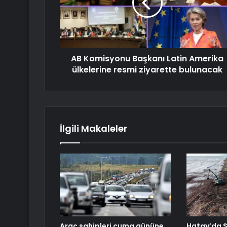
AB Komisyonu Başkanı Latin Amerika
ülkelerine resmi ziyarette bulunacak
İlgili Makaleler
Araç sahipleri cuma gününe
Hatay’da 