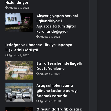
Hızlandırıyor
Ağustos 7, 2026
Alışveriş yapan herkesi
ilgilendiriyor: 1
Ağustos’ta tüm dijital
kurallar değişiyor
Ağustos 7, 2026
Erdoğan ve Sánchez Türkiye-İspanya
İlişkilerini Görüştü
Ağustos 7, 2026
Bafra Tesislerinde Engelli
Dostu Yenileme
Ağustos 7, 2026
Araç sahipleri cuma
gününe kadar o parayı
ödemek zorunda
Ağustos 6, 2026
Giresun’da Trafik Kazası: