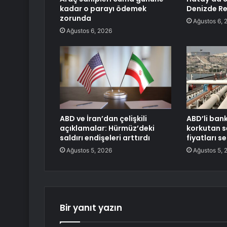
kadar o parayı ödemek
Denizde Re
zorunda
Ağustos 6, 
Ağustos 6, 2026
ABD ve İran’dan çelişkili
ABD’li ban
açıklamalar: Hürmüz’deki
korkutan s
saldırı endişeleri arttırdı
fiyatları s
Ağustos 5, 2026
Ağustos 5, 
Bir yanıt yazın