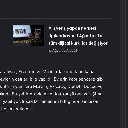
Alışveriş yapan herkesi
ilgilendiriyor: 1 Ağustos’ta
tüm dijital kurallar değişiyor
Ağustos 7, 2026
nkarahisar, Erzurum ve Manisa’da konutların kaba
lerin çatıları bile yapıldı. Evlerin kapı pencere gibi
unların yanı sıra Mardin, Aksaray, Denizli, Düzce ve
ndı. Bu şehirlerdeki evler kat kat yükseliyor. Şimdi
ı yapılıyor. İnşaatlar tamamen bittiğinde ise cezai
 teslim edilecek.