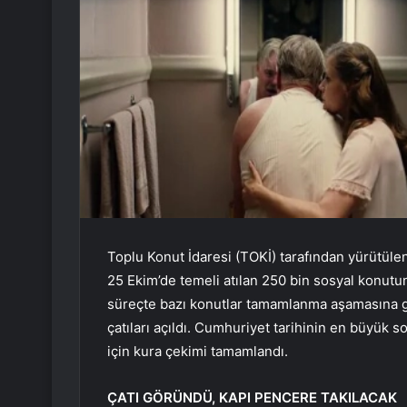
Toplu Konut İdaresi (TOKİ) tarafından yürütülen
25 Ekim’de temeli atılan 250 bin sosyal konutun
süreçte bazı konutlar tamamlanma aşamasına ge
çatıları açıldı. Cumhuriyet tarihinin en büyük s
için kura çekimi tamamlandı.
ÇATI GÖRÜNDÜ, KAPI PENCERE TAKILACAK