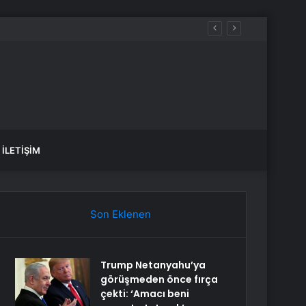
İLETIŞIM
Son Eklenen
Trump Netanyahu’ya
görüşmeden önce fırça
çekti: ‘Amacı beni