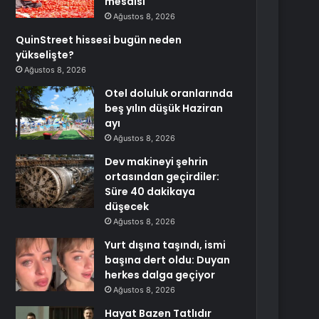
mesaisi
Ağustos 8, 2026
QuinStreet hissesi bugün neden
yükselişte?
Ağustos 8, 2026
Otel doluluk oranlarında
beş yılın düşük Haziran
ayı
Ağustos 8, 2026
Dev makineyi şehrin
ortasından geçirdiler:
Süre 40 dakikaya
düşecek
Ağustos 8, 2026
Yurt dışına taşındı, ismi
başına dert oldu: Duyan
herkes dalga geçiyor
Ağustos 8, 2026
Hayat Bazen Tatlıdır