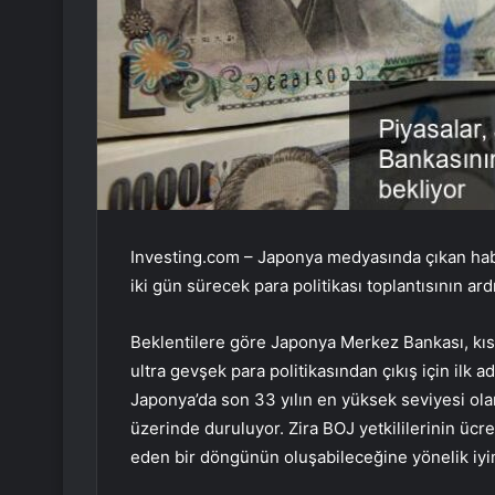
Investing.com – Japonya medyasında çıkan hab
iki gün sürecek para politikası toplantısının ar
Beklentilere göre Japonya Merkez Bankası, kısa 
ultra gevşek para politikasından çıkış için ilk 
Japonya’da son 33 yılın en yüksek seviyesi ola
üzerinde duruluyor. Zira BOJ yetkililerinin ücre
eden bir döngünün oluşabileceğine yönelik iyi