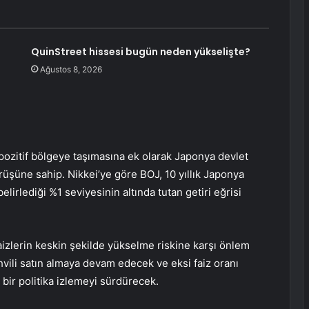
QuinStreet hissesi bugün neden yükselişte?
Ağustos 8, 2026
 pozitif bölgeye taşımasına ek olarak Japonya devlet
örüşüne sahip. Nikkei’ye göre BOJ, 10 yıllık Japonya
belirlediği %1 seviyesinin altında tutan getiri eğrisi
izlerin keskin şekilde yükselme riskine karşı önlem
hvili satın almaya devam edecek ve eksi faiz oranı
 bir politika izlemeyi sürdürecek.