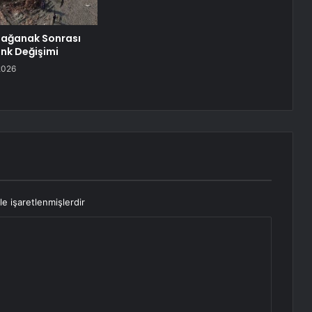
Sağanak Sonrası
nk Değişimi
2026
le işaretlenmişlerdir