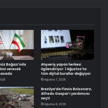
müz Boğazı’nda
Alışveriş yapan herkesi
kisi verecek
ilgilendiriyor: 1 Ağustos’ta
masada
tüm dijital kurallar değişiyor
2026
Ağustos 7, 2026
Brezilya’da Flavio Bolsonaro,
Alfredo Gaspar’ı yardımcısı
seçti
Ağustos 6, 2026