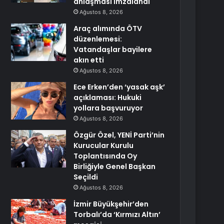
anlaşması imzalandı
Ağustos 8, 2026
Araç alımında ÖTV
düzenlemesi:
Vatandaşlar bayilere
akın etti
Ağustos 8, 2026
Ece Erken’den ‘yasak aşk’
açıklaması: Hukuki
yollara başvuruyor
Ağustos 8, 2026
Özgür Özel, YENİ Parti’nin
Kurucular Kurulu
Toplantısında Oy
Birliğiyle Genel Başkan
Seçildi
Ağustos 8, 2026
İzmir Büyükşehir’den
Torbalı’da ‘Kırmızı Altın’