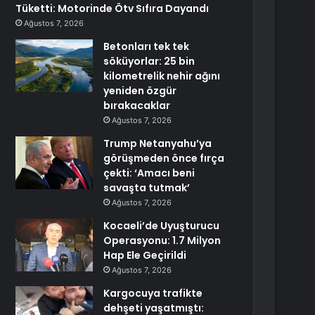
Tüketti: Motorinde Ötv Sıfıra Dayandı
Ağustos 7, 2026
Betonları tek tek
söküyorlar: 25 bin
kilometrelik nehir ağını
yeniden özgür
bırakacaklar
Ağustos 7, 2026
Trump Netanyahu’ya
görüşmeden önce fırça
çekti: ‘Amacı beni
savaşta tutmak’
Ağustos 7, 2026
Kocaeli’de Uyuşturucu
Operasyonu: 1.7 Milyon
Hap Ele Geçirildi
Ağustos 7, 2026
Kargocuya trafikte
dehşeti yaşatmıştı: