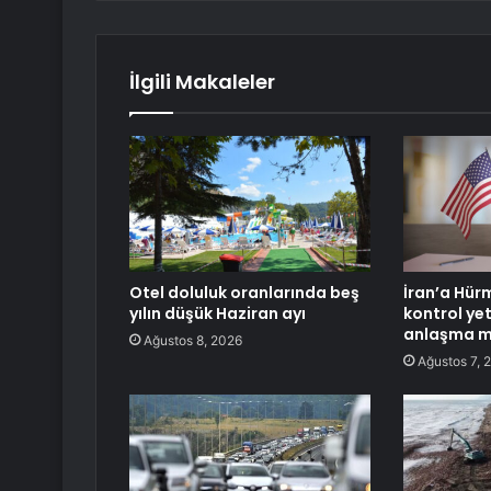
İlgili Makaleler
Otel doluluk oranlarında beş
İran’a Hür
yılın düşük Haziran ayı
kontrol yet
anlaşma 
Ağustos 8, 2026
Ağustos 7, 