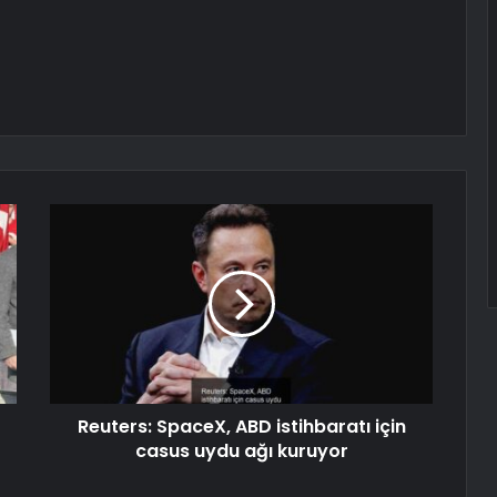
Reuters: SpaceX, ABD istihbaratı için
casus uydu ağı kuruyor