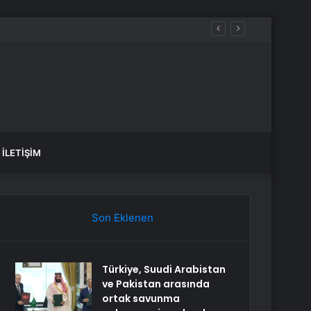
İLETIŞIM
Son Eklenen
Türkiye, Suudi Arabistan
ve Pakistan arasında
ortak savunma