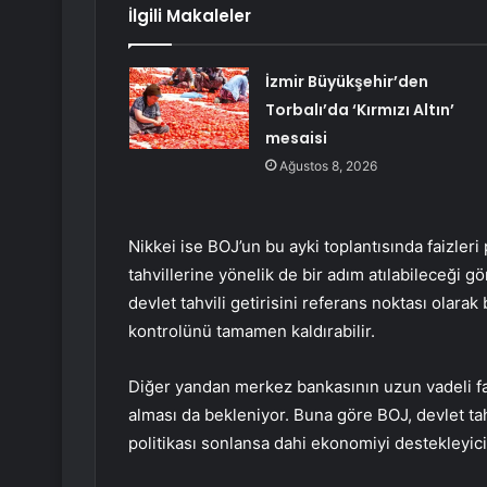
İlgili Makaleler
İzmir Büyükşehir’den
Torbalı’da ‘Kırmızı Altın’
mesaisi
Ağustos 8, 2026
Nikkei
ise BOJ’un bu ayki toplantısında faizleri
tahvillerine yönelik de bir adım atılabileceği g
devlet tahvili getirisini referans noktası olarak 
kontrolünü tamamen kaldırabilir.
Diğer yandan merkez bankasının uzun vadeli fa
alması da bekleniyor. Buna göre BOJ, devlet ta
politikası sonlansa dahi ekonomiyi destekleyici