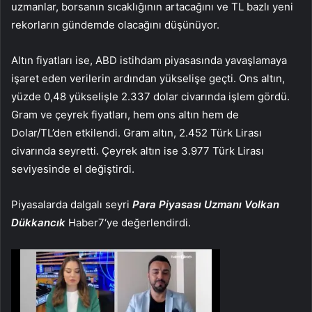
uzmanlar, borsanın sıcaklığının artacağını ve TL bazlı yeni
rekorların gündemde olacağını düşünüyor.
Altın fiyatları ise, ABD istihdam piyasasında yavaşlamaya
işaret eden verilerin ardından yükselişe geçti. Ons altın,
yüzde 0,48 yükselişle 2.337 dolar civarında işlem gördü.
Gram ve çeyrek fiyatları, hem ons altın hem de
Dolar/TL’den etkilendi. Gram altın, 2.452 Türk Lirası
civarında seyretti. Çeyrek altın ise 3.977 Türk Lirası
seviyesinde el değiştirdi.
Piyasalarda dalgalı seyri
Para Piyasası Uzmanı Volkan
Dükkancık
Haber7
‘ye değerlendirdi.