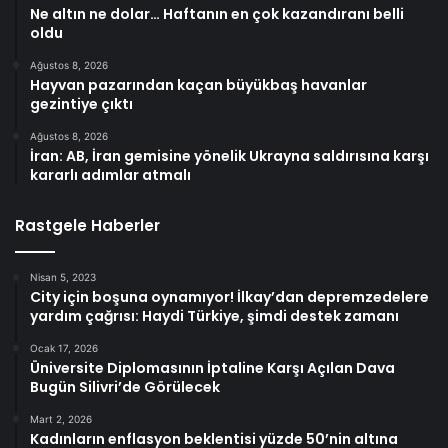
Ne altın ne dolar… Haftanın en çok kazandıranı belli
oldu
Ağustos 8, 2026
Hayvan pazarından kaçan büyükbaş havanlar
gezintiye çıktı
Ağustos 8, 2026
İran: AB, İran gemisine yönelik Ukrayna saldırısına karşı
kararlı adımlar atmalı
Rastgele Haberler
Nisan 5, 2023
City için boşuna oynamıyor! İlkay’dan depremzedelere
yardım çağrısı: Haydi Türkiye, şimdi destek zamanı
Ocak 17, 2026
Üniversite Diplomasının İptaline Karşı Açılan Dava
Bugün Silivri’de Görülecek
Mart 2, 2026
Kadınların enflasyon beklentisi yüzde 50’nin altına