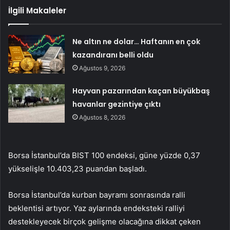
İlgili Makaleler
Ne altın ne dolar… Haftanın en çok
kazandıranı belli oldu
Ağustos 9, 2026
Hayvan pazarından kaçan büyükbaş
havanlar gezintiye çıktı
Ağustos 8, 2026
Borsa İstanbul’da BIST 100 endeksi, güne yüzde 0,37
yükselişle 10.403,23 puandan başladı.
Borsa İstanbul’da kurban bayramı sonrasında ralli
beklentisi artıyor. Yaz aylarında endeksteki ralliyi
destekleyecek birçok gelişme olacağına dikkat çeken