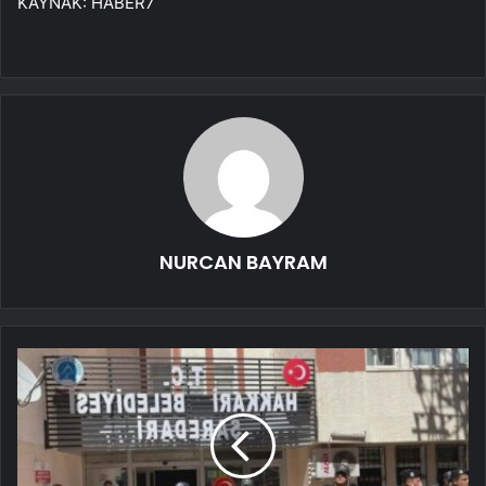
KAYNAK:
HABER7
NURCAN BAYRAM