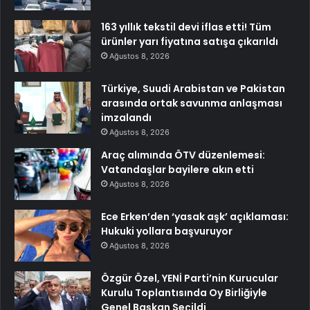
163 yıllık tekstil devi iflas etti! Tüm
ürünler yarı fiyatına satışa çıkarıldı
Ağustos 8, 2026
Türkiye, Suudi Arabistan ve Pakistan
arasında ortak savunma anlaşması
imzalandı
Ağustos 8, 2026
Araç alımında ÖTV düzenlemesi:
Vatandaşlar bayilere akın etti
Ağustos 8, 2026
Ece Erken’den ‘yasak aşk’ açıklaması:
Hukuki yollara başvuruyor
Ağustos 8, 2026
Özgür Özel, YENİ Parti’nin Kurucular
Kurulu Toplantısında Oy Birliğiyle
Genel Başkan Seçildi