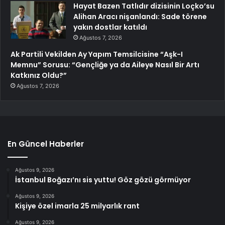
Hayat Bazen Tatlıdır dizisinin Loçko’su
Alihan Aracı nişanlandı: Sade törene
yakın dostlar katıldı
Ağustos 7, 2026
Ak Partili Vekilden Ay Yapım Temsilcisine “Aşk-I
Memnu” Sorusu: “Gençliğe ya da Aileye Nasıl Bir Artı
Katkınız Oldu?”
Ağustos 7, 2026
En Güncel Haberler
Ağustos 9, 2026
İstanbul Boğazı’nı sis yuttu! Göz gözü görmüyor
Ağustos 9, 2026
Kişiye özel imarla 25 milyarlık rant
Ağustos 9, 2026