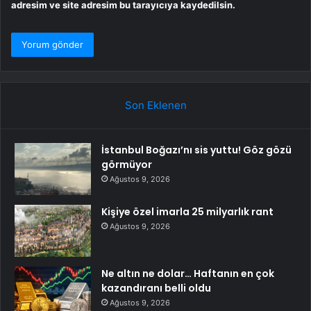
adresim ve site adresim bu tarayıcıya kaydedilsin.
Son Eklenen
İstanbul Boğazı’nı sis yuttu! Göz gözü
görmüyor
Ağustos 9, 2026
Kişiye özel imarla 25 milyarlık rant
Ağustos 9, 2026
Ne altın ne dolar… Haftanın en çok
kazandıranı belli oldu
Ağustos 9, 2026