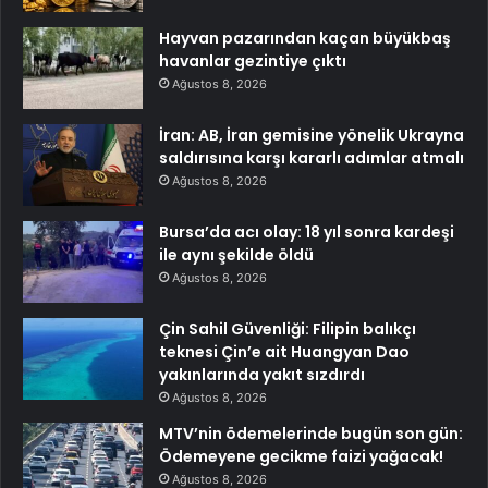
Hayvan pazarından kaçan büyükbaş
havanlar gezintiye çıktı
Ağustos 8, 2026
İran: AB, İran gemisine yönelik Ukrayna
saldırısına karşı kararlı adımlar atmalı
Ağustos 8, 2026
Bursa’da acı olay: 18 yıl sonra kardeşi
ile aynı şekilde öldü
Ağustos 8, 2026
Çin Sahil Güvenliği: Filipin balıkçı
teknesi Çin’e ait Huangyan Dao
yakınlarında yakıt sızdırdı
Ağustos 8, 2026
MTV’nin ödemelerinde bugün son gün:
Ödemeyene gecikme faizi yağacak!
Ağustos 8, 2026