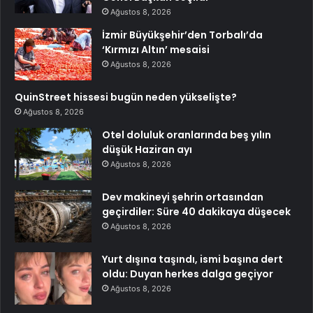
Ağustos 8, 2026
İzmir Büyükşehir’den Torbalı’da
‘Kırmızı Altın’ mesaisi
Ağustos 8, 2026
QuinStreet hissesi bugün neden yükselişte?
Ağustos 8, 2026
Otel doluluk oranlarında beş yılın
düşük Haziran ayı
Ağustos 8, 2026
Dev makineyi şehrin ortasından
geçirdiler: Süre 40 dakikaya düşecek
Ağustos 8, 2026
Yurt dışına taşındı, ismi başına dert
oldu: Duyan herkes dalga geçiyor
Ağustos 8, 2026