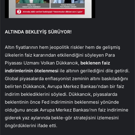
ALTINDA BEKLEYİŞ SÜRÜYOR!
Altın fiyatlarının hem jeopolitik riskler hem de gelişmiş
ülkelerin faiz kararından etkilendiğini söyleyen Para
Piyasası Uzmanı Volkan Dükkancık,
beklenen faiz
indirimlerinin ötelenmesi
ile altının gerilediğini dile getirdi.
Global piyasalarda enflasyonist zeminin altını baskıladığını
belirten Dükkancık, Avrupa Merkez Bankası’ndan bir faiz
indirim beklediklerini söyledi. Dükkancık, piyasalarda
beklentinin önce Fed indiriminin beklenmesi yönünde
olduğunu ancak Avrupa Merkez Bankası’nın faiz indirimine
giderek yaz aylarında bekle-gör stratejisini izlemesini
öngördüklerini ifade etti.