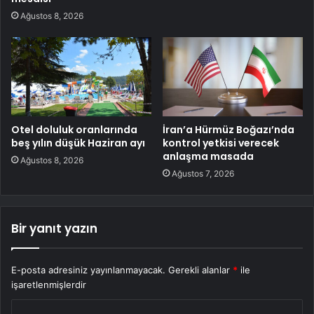
Ağustos 8, 2026
Otel doluluk oranlarında
İran’a Hürmüz Boğazı’nda
beş yılın düşük Haziran ayı
kontrol yetkisi verecek
anlaşma masada
Ağustos 8, 2026
Ağustos 7, 2026
Bir yanıt yazın
E-posta adresiniz yayınlanmayacak.
Gerekli alanlar
*
ile
işaretlenmişlerdir
Y