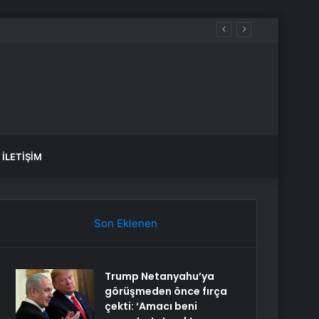
İLETIŞIM
Son Eklenen
Trump Netanyahu’ya
görüşmeden önce fırça
çekti: ‘Amacı beni