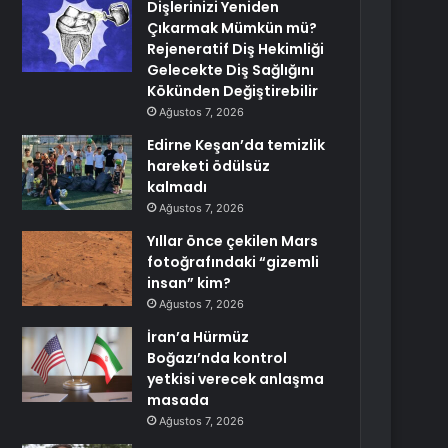
Dişlerinizi Yeniden
Çıkarmak Mümkün mü?
Rejeneratif Diş Hekimliği
Gelecekte Diş Sağlığını
Kökünden Değiştirebilir
Ağustos 7, 2026
Edirne Keşan’da temizlik
hareketi ödülsüz
kalmadı
Ağustos 7, 2026
Yıllar önce çekilen Mars
fotoğrafındaki “gizemli
insan” kim?
Ağustos 7, 2026
İran’a Hürmüz
Boğazı’nda kontrol
yetkisi verecek anlaşma
masada
Ağustos 7, 2026