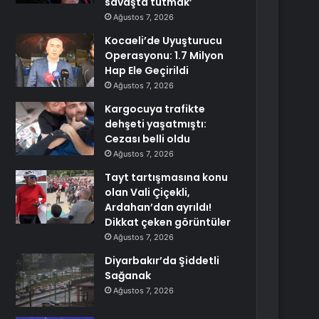
savaşta tutmak’
Ağustos 7, 2026
Kocaeli’de Uyuşturucu
Operasyonu: 1.7 Milyon
Hap Ele Geçirildi
Ağustos 7, 2026
Kargocuya trafikte
dehşeti yaşatmıştı:
Cezası belli oldu
Ağustos 7, 2026
Tayt tartışmasına konu
olan Vali Çiçekli,
Ardahan’dan ayrıldı!
Dikkat çeken görüntüler
Ağustos 7, 2026
Diyarbakır’da Şiddetli
Sağanak
Ağustos 7, 2026