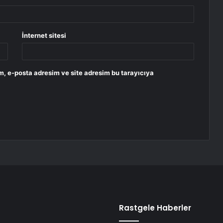
İnternet sitesi
m, e-posta adresim ve site adresim bu tarayıcıya
Rastgele Haberler