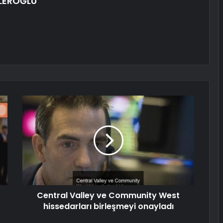
LEROĞLU
Central Valley ve Community West
hissedarları birleşmeyi onayladı