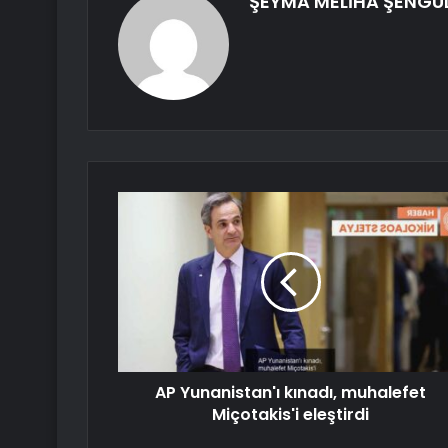
ŞEYMA MELİHA ŞENGÜ
AP Yunanistan'ı kınadı, muhalefet
Miçotakis'i eleştirdi