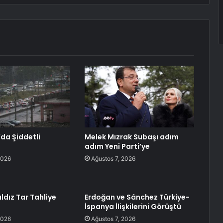
’da Şiddetli
Melek Mızrak Subaşı adım
adım Yeni Parti’ye
2026
Ağustos 7, 2026
ldız Tar Tahliye
Erdoğan ve Sánchez Türkiye-
İspanya İlişkilerini Görüştü
2026
Ağustos 7, 2026