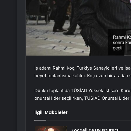
İş adamı Rahmi Koç, Türkiye Sanayicileri ve İ
heyet toplantısına katıldı. Koç uzun bir aradan
Dünkü toplantıda TÜSİAD Yüksek İstişare Kuru
onursal lider seçilirken, TÜSİAD Onursal Lideri
İlgili Makaleler
Kocaeli’de Uyuşturucu