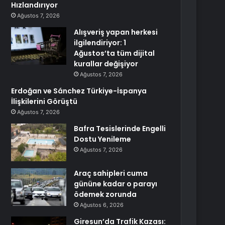
Hızlandırıyor
Ağustos 7, 2026
Alışveriş yapan herkesi
ilgilendiriyor: 1
Ağustos’ta tüm dijital
kurallar değişiyor
Ağustos 7, 2026
Erdoğan ve Sánchez Türkiye-İspanya
İlişkilerini Görüştü
Ağustos 7, 2026
Bafra Tesislerinde Engelli
Dostu Yenileme
Ağustos 7, 2026
Araç sahipleri cuma
gününe kadar o parayı
ödemek zorunda
Ağustos 6, 2026
Giresun’da Trafik Kazası: