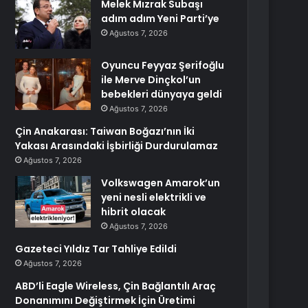
Melek Mızrak Subaşı
adım adım Yeni Parti’ye
Ağustos 7, 2026
Oyuncu Feyyaz Şerifoğlu
ile Merve Dinçkol’un
bebekleri dünyaya geldi
Ağustos 7, 2026
Çin Anakarası: Taiwan Boğazı’nın İki
Yakası Arasındaki İşbirliği Durdurulamaz
Ağustos 7, 2026
Volkswagen Amarok’un
yeni nesli elektrikli ve
hibrit olacak
Ağustos 7, 2026
Gazeteci Yıldız Tar Tahliye Edildi
Ağustos 7, 2026
ABD’li Eagle Wireless, Çin Bağlantılı Araç
Donanımını Değiştirmek İçin Üretimi