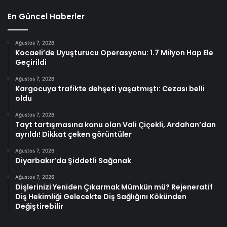
En Güncel Haberler
Ağustos 7, 2026
Kocaeli’de Uyuşturucu Operasyonu: 1.7 Milyon Hap Ele
Geçirildi
Ağustos 7, 2026
Kargocuya trafikte dehşeti yaşatmıştı: Cezası belli
oldu
Ağustos 7, 2026
Tayt tartışmasına konu olan Vali Çiçekli, Ardahan’dan
ayrıldı! Dikkat çeken görüntüler
Ağustos 7, 2026
Diyarbakır’da Şiddetli Sağanak
Ağustos 7, 2026
Dişlerinizi Yeniden Çıkarmak Mümkün mü? Rejeneratif
Diş Hekimliği Gelecekte Diş Sağlığını Kökünden
Değiştirebilir