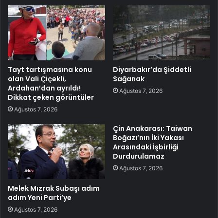
Tayt tartışmasına konu
Diyarbakır’da Şiddetli
olan Vali Çiçekli,
Sağanak
Ardahan’dan ayrıldı!
Ağustos 7, 2026
Dikkat çeken görüntüler
Ağustos 7, 2026
Çin Anakarası: Taiwan
Boğazı’nın İki Yakası
Arasındaki İşbirliği
Durdurulamaz
Ağustos 7, 2026
Melek Mızrak Subaşı adım
adım Yeni Parti’ye
Ağustos 7, 2026