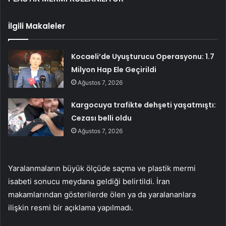
İlgili Makaleler
Kocaeli’de Uyuşturucu Operasyonu: 1.7
Milyon Hap Ele Geçirildi
Ağustos 7, 2026
Kargocuya trafikte dehşeti yaşatmıştı:
Cezası belli oldu
Ağustos 7, 2026
Yaralanmaların büyük ölçüde saçma ve plastik mermi
isabeti sonucu meydana geldiği belirtildi. İran
makamlarından gösterilerde ölen ya da yaralananlara
ilişkin resmi bir açıklama yapılmadı.