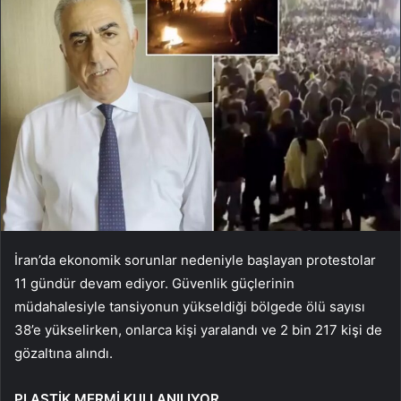
İran’da ekonomik sorunlar nedeniyle başlayan protestolar
11 gündür devam ediyor. Güvenlik güçlerinin
müdahalesiyle tansiyonun yükseldiği bölgede ölü sayısı
38’e yükselirken, onlarca kişi yaralandı ve 2 bin 217 kişi de
gözaltına alındı.
PLASTİK MERMİ KULLANILIYOR