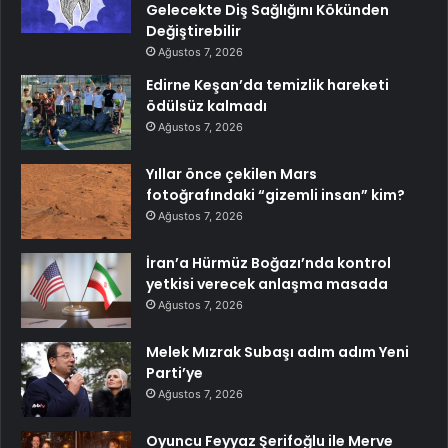
Gelecekte Diş Sağlığını Kökünden
Değiştirebilir
Ağustos 7, 2026
Edirne Keşan’da temizlik hareketi
ödülsüz kalmadı
Ağustos 7, 2026
Yıllar önce çekilen Mars
fotoğrafındaki “gizemli insan” kim?
Ağustos 7, 2026
İran’a Hürmüz Boğazı’nda kontrol
yetkisi verecek anlaşma masada
Ağustos 7, 2026
Melek Mızrak Subaşı adım adım Yeni
Parti’ye
Ağustos 7, 2026
Oyuncu Feyyaz Şerifoğlu ile Merve