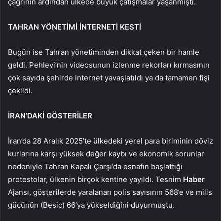
çağrının ardından ülkede büyük çatışmalar yaşanmıştı.
TAHRAN YÖNETİMİ İNTERNETİ KESTİ
Bugün ise Tahran yönetiminden dikkat çeken bir hamle
geldi. Pehlevi’nin videosunun izlenme rekorları kırmasının
çok sayıda şehirde internet yavaşlatıldı ya da tamamen fişi
çekildi.
İRAN’DAKİ GÖSTERİLER
İran’da 28 Aralık 2025’te ülkedeki yerel para biriminin döviz
kurlarına karşı yüksek değer kaybı ve ekonomik sorunlar
nedeniyle Tahran Kapalı Çarşı’da esnafın başlattığı
protestolar, ülkenin birçok kentine yayıldı. Tesnim
Haber
Ajansı, gösterilerde yaralanan polis sayısının 568’e ve milis
gücünün (Besic) 66’ya yükseldiğini duyurmuştu.