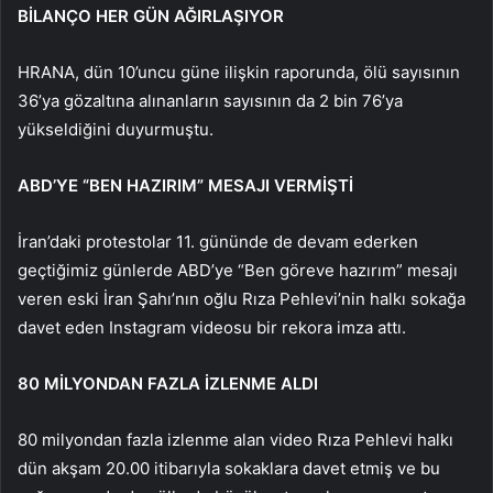
BİLANÇO HER GÜN AĞIRLAŞIYOR
HRANA, dün 10’uncu güne ilişkin raporunda, ölü sayısının
36’ya gözaltına alınanların sayısının da 2 bin 76’ya
yükseldiğini duyurmuştu.
ABD’YE “BEN HAZIRIM” MESAJI VERMİŞTİ
İran’daki protestolar 11. gününde de devam ederken
geçtiğimiz günlerde ABD’ye “Ben göreve hazırım” mesajı
veren eski İran Şahı’nın oğlu Rıza Pehlevi’nin halkı sokağa
davet eden Instagram videosu bir rekora imza attı.
80 MİLYONDAN FAZLA İZLENME ALDI
80 milyondan fazla izlenme alan video Rıza Pehlevi halkı
dün akşam 20.00 itibarıyla sokaklara davet etmiş ve bu