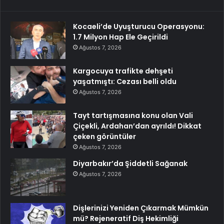
Kocaeli’de Uyuşturucu Operasyonu:
1.7 Milyon Hap Ele Geçirildi
Ağustos 7, 2026
Kargocuya trafikte dehşeti
yaşatmıştı: Cezası belli oldu
Ağustos 7, 2026
Tayt tartışmasına konu olan Vali
Çiçekli, Ardahan’dan ayrıldı! Dikkat
çeken görüntüler
Ağustos 7, 2026
Diyarbakır’da Şiddetli Sağanak
Ağustos 7, 2026
Dişlerinizi Yeniden Çıkarmak Mümkün
mü? Rejeneratif Diş Hekimliği