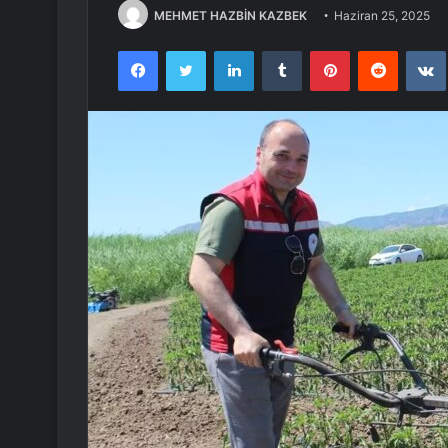
MEHMET HAZBİN KAZBEK
Haziran 25, 2025
Facebook
Twitter
LinkedIn
Tumblr
Pinterest
Reddit