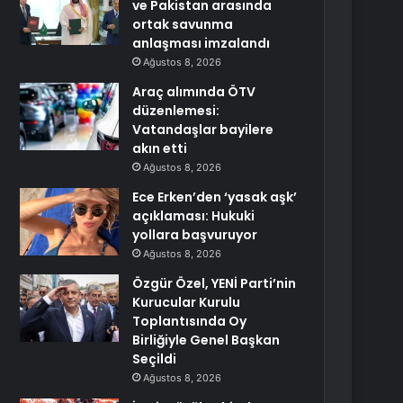
ve Pakistan arasında
ortak savunma
anlaşması imzalandı
Ağustos 8, 2026
Araç alımında ÖTV
düzenlemesi:
Vatandaşlar bayilere
akın etti
Ağustos 8, 2026
Ece Erken’den ‘yasak aşk’
açıklaması: Hukuki
yollara başvuruyor
Ağustos 8, 2026
Özgür Özel, YENİ Parti’nin
Kurucular Kurulu
Toplantısında Oy
Birliğiyle Genel Başkan
Seçildi
Ağustos 8, 2026