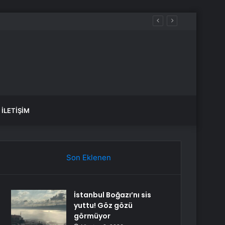
İLETIŞIM
Son Eklenen
İstanbul Boğazı’nı sis
yuttu! Göz gözü
görmüyor