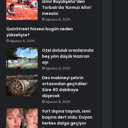
İzmir Büyükşehir’den
Torbalı’da ‘Kırmızı Altın’
mesaisi
Ağustos 8, 2026
QuinStreet hissesi bugün neden
yükselişte?
Ağustos 8, 2026
Otel doluluk oranlarında
beş yılın düşük Haziran
ayı
Ağustos 8, 2026
Dev makineyi şehrin
ortasından geçirdiler:
Süre 40 dakikaya
düşecek
Ağustos 8, 2026
Yurt dışına taşındı, ismi
başına dert oldu: Duyan
herkes dalga geçiyor