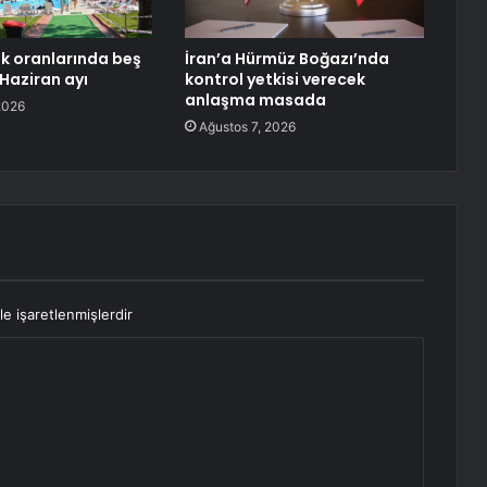
uk oranlarında beş
İran’a Hürmüz Boğazı’nda
 Haziran ayı
kontrol yetkisi verecek
anlaşma masada
2026
Ağustos 7, 2026
le işaretlenmişlerdir