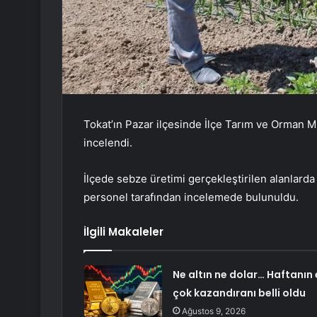
Tokat’ın Pazar ilçesinde İlçe Tarım ve Orman Mü
incelendi.
İlçede sebze üretimi gerçekleştirilen alanlar
personel tarafından incelemede bulunuldu.
İlgili Makaleler
Ne altın ne dolar… Haftanın 
çok kazandıranı belli oldu
Ağustos 9, 2026