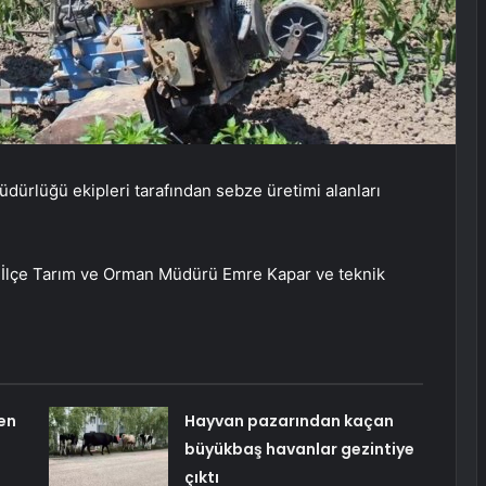
dürlüğü ekipleri tarafından sebze üretimi alanları
da İlçe Tarım ve Orman Müdürü Emre Kapar ve teknik
en
Hayvan pazarından kaçan
büyükbaş havanlar gezintiye
çıktı