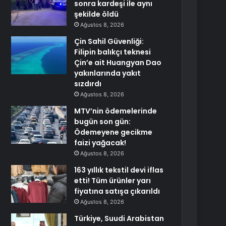
sonra kardeşi ile aynı
şekilde öldü
Ağustos 8, 2026
Çin Sahil Güvenliği:
Filipin balıkçı teknesi
Çin’e ait Huangyan Dao
yakınlarında yakıt
sızdırdı
Ağustos 8, 2026
MTV’nin ödemelerinde
bugün son gün:
Ödemeyene gecikme
faizi yağacak!
Ağustos 8, 2026
163 yıllık tekstil devi iflas
etti! Tüm ürünler yarı
fiyatına satışa çıkarıldı
Ağustos 8, 2026
Türkiye, Suudi Arabistan