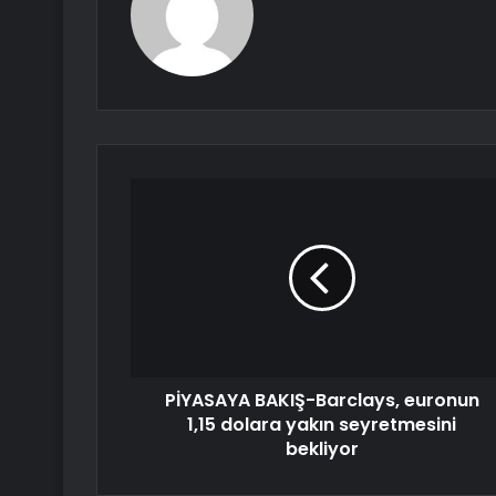
PİYASAYA BAKIŞ-Barclays, euronun
1,15 dolara yakın seyretmesini
bekliyor