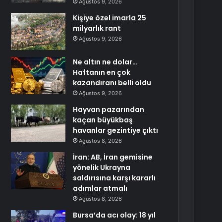
Ağustos 9, 2026
Kişiye özel imarla 25
milyarlık rant
Ağustos 9, 2026
Ne altın ne dolar…
Haftanın en çok
kazandıranı belli oldu
Ağustos 9, 2026
Hayvan pazarından
kaçan büyükbaş
havanlar gezintiye çıktı
Ağustos 8, 2026
İran: AB, İran gemisine
yönelik Ukrayna
saldırısına karşı kararlı
adımlar atmalı
Ağustos 8, 2026
Bursa’da acı olay: 18 yıl