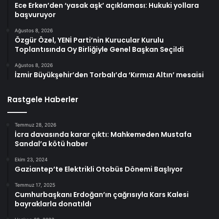
Ece Erken’den ‘yasak aşk’ açıklaması: Hukuki yollara
başvuruyor
Ağustos 8, 2026
Özgür Özel, YENİ Parti’nin Kurucular Kurulu
Toplantısında Oy Birliğiyle Genel Başkan Seçildi
Ağustos 8, 2026
İzmir Büyükşehir’den Torbalı’da ‘Kırmızı Altın’ mesaisi
Rastgele Haberler
Temmuz 28, 2026
İcra davasında karar çıktı: Mahkemeden Mustafa
Sandal’a kötü haber
Ekim 23, 2024
Gaziantep’te Elektrikli Otobüs Dönemi Başlıyor
Temmuz 17, 2025
Cumhurbaşkanı Erdoğan’ın çağrısıyla Kars Kalesi
bayraklarla donatıldı