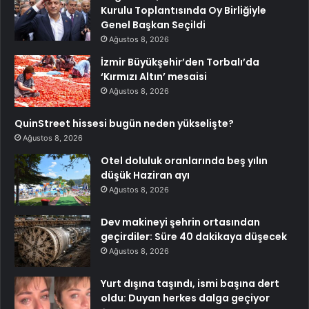
Kurulu Toplantısında Oy Birliğiyle
Genel Başkan Seçildi
Ağustos 8, 2026
İzmir Büyükşehir’den Torbalı’da
‘Kırmızı Altın’ mesaisi
Ağustos 8, 2026
QuinStreet hissesi bugün neden yükselişte?
Ağustos 8, 2026
Otel doluluk oranlarında beş yılın
düşük Haziran ayı
Ağustos 8, 2026
Dev makineyi şehrin ortasından
geçirdiler: Süre 40 dakikaya düşecek
Ağustos 8, 2026
Yurt dışına taşındı, ismi başına dert
oldu: Duyan herkes dalga geçiyor