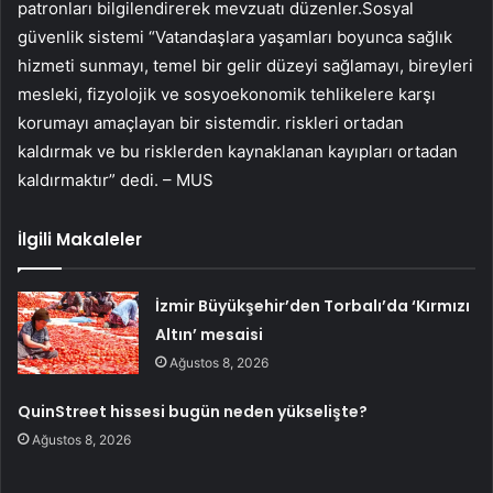
patronları bilgilendirerek mevzuatı düzenler.Sosyal
güvenlik sistemi “Vatandaşlara yaşamları boyunca sağlık
hizmeti sunmayı, temel bir gelir düzeyi sağlamayı, bireyleri
mesleki, fizyolojik ve sosyoekonomik tehlikelere karşı
korumayı amaçlayan bir sistemdir. riskleri ortadan
kaldırmak ve bu risklerden kaynaklanan kayıpları ortadan
kaldırmaktır” dedi. – MUS
İlgili Makaleler
İzmir Büyükşehir’den Torbalı’da ‘Kırmızı
Altın’ mesaisi
Ağustos 8, 2026
QuinStreet hissesi bugün neden yükselişte?
Ağustos 8, 2026