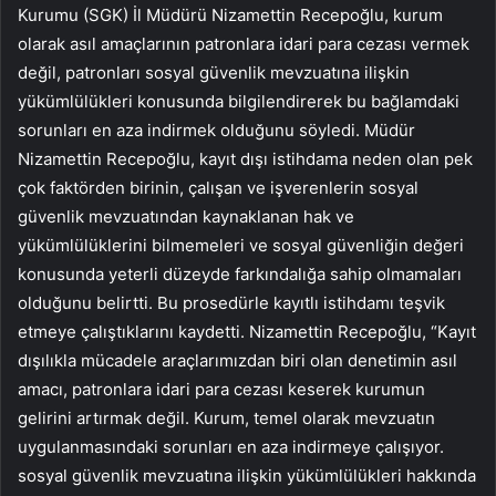
Kurumu (SGK) İl Müdürü Nizamettin Recepoğlu, kurum
olarak asıl amaçlarının patronlara idari para cezası vermek
değil, patronları sosyal güvenlik mevzuatına ilişkin
yükümlülükleri konusunda bilgilendirerek bu bağlamdaki
sorunları en aza indirmek olduğunu söyledi. Müdür
Nizamettin Recepoğlu, kayıt dışı istihdama neden olan pek
çok faktörden birinin, çalışan ve işverenlerin sosyal
güvenlik mevzuatından kaynaklanan hak ve
yükümlülüklerini bilmemeleri ve sosyal güvenliğin değeri
konusunda yeterli düzeyde farkındalığa sahip olmamaları
olduğunu belirtti. Bu prosedürle kayıtlı istihdamı teşvik
etmeye çalıştıklarını kaydetti. Nizamettin Recepoğlu, “Kayıt
dışılıkla mücadele araçlarımızdan biri olan denetimin asıl
amacı, patronlara idari para cezası keserek kurumun
gelirini artırmak değil. Kurum, temel olarak mevzuatın
uygulanmasındaki sorunları en aza indirmeye çalışıyor.
sosyal güvenlik mevzuatına ilişkin yükümlülükleri hakkında