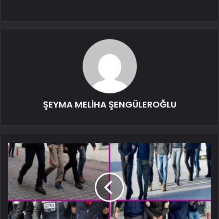
ŞEYMA MELİHA ŞENGÜLEROĞLU