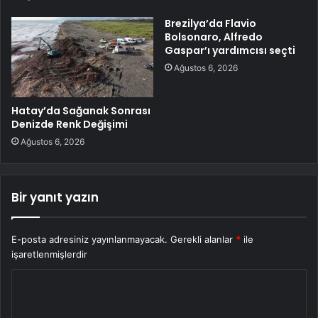
Brezilya’da Flavio
Bolsonaro, Alfredo
Gaspar’ı yardımcısı seçti
Ağustos 6, 2026
Hatay’da Sağanak Sonrası
Denizde Renk Değişimi
Ağustos 6, 2026
Bir yanıt yazın
E-posta adresiniz yayınlanmayacak.
Gerekli alanlar
*
ile
işaretlenmişlerdir
Y
o