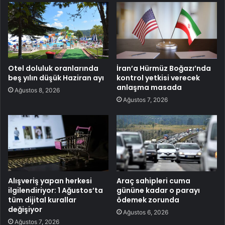
Otel doluluk oranlarında
İran’a Hürmüz Boğazı’nda
beş yılın düşük Haziran ayı
kontrol yetkisi verecek
anlaşma masada
Ağustos 8, 2026
Ağustos 7, 2026
Alışveriş yapan herkesi
Araç sahipleri cuma
ilgilendiriyor: 1 Ağustos’ta
gününe kadar o parayı
tüm dijital kurallar
ödemek zorunda
değişiyor
Ağustos 6, 2026
Ağustos 7, 2026