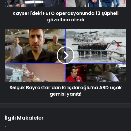
Kayseri'deki FETÖ operasyonunda 13 şüpheli
gözaltına alındı
Selçuk Bayraktar'dan Kılıçdaroğlu'na ABD uçak
gemisi yanıtı!
İlgili Makaleler