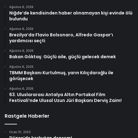
Ağustos 6, 2026
Niğde’de kendisinden haber alınamayan kişi evinde ölü
bulundu
Ağustos 6, 2026
Brezilya’da Flavio Bolsonaro, Alfredo Gaspar’ı
yardımcısı seçti
Ağustos 6, 2026
Bakan Göktaş: Güçlü aile, güçlü gelecek demek
Ağustos 6, 2026
TBMM Başkanı Kurtulmuş, yarın Kılıçdaroğlu ile
görüşecek
Ağustos 6, 2026
63. Uluslararası Antalya Altın Portakal Film
Festivali’nde Ulusal Uzun Jüri Başkanı Derviş Zaim!
Rastgele Haberler
Ocak 31, 2023
Düzce’de korkutan deprem!