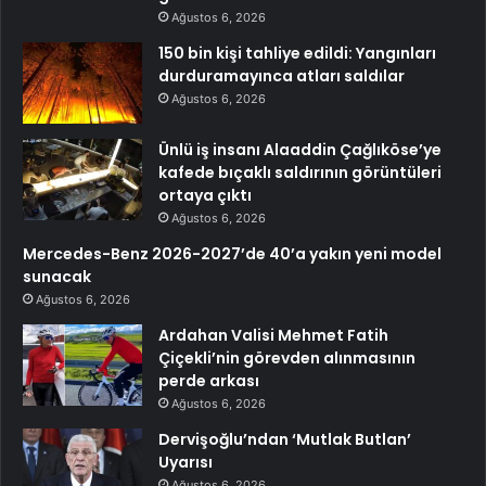
Ağustos 6, 2026
150 bin kişi tahliye edildi: Yangınları
durduramayınca atları saldılar
Ağustos 6, 2026
Ünlü iş insanı Alaaddin Çağlıköse’ye
kafede bıçaklı saldırının görüntüleri
ortaya çıktı
Ağustos 6, 2026
Mercedes-Benz 2026-2027’de 40’a yakın yeni model
sunacak
Ağustos 6, 2026
Ardahan Valisi Mehmet Fatih
Çiçekli’nin görevden alınmasının
perde arkası
Ağustos 6, 2026
Dervişoğlu’ndan ‘Mutlak Butlan’
Uyarısı
Ağustos 6, 2026