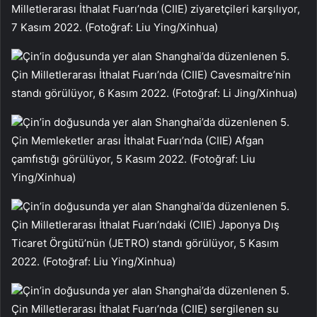
Milletlerarası İthalat Fuarı’nda (CIIE) ziyaretçileri karşılıyor,
7 Kasım 2022. (Fotoğraf: Liu Ying/Xinhua)
Çin’in doğusunda yer alan Shanghai’da düzenlenen 5.
Çin Milletlerarası İthalat Fuarı’nda (CIIE) Cavesmaitre’nin
standı görülüyor, 6 Kasım 2022. (Fotoğraf: Li Jing/Xinhua)
Çin’in doğusunda yer alan Shanghai’da düzenlenen 5.
Çin Memleketler arası İthalat Fuarı’nda (CIIE) Afgan
çamfıstığı görülüyor, 5 Kasım 2022. (Fotoğraf: Liu
Ying/Xinhua)
Çin’in doğusunda yer alan Shanghai’da düzenlenen 5.
Çin Milletlerarası İthalat Fuarı’ndaki (CIIE) Japonya Dış
Ticaret Örgütü’nün (JETRO) standı görülüyor, 5 Kasım
2022. (Fotoğraf: Liu Ying/Xinhua)
Çin’in doğusunda yer alan Shanghai’da düzenlenen 5.
Çin Milletlerarası İthalat Fuarı’nda (CIIE) sergilenen su