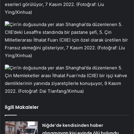
eserleri görülüyor, 7 Kasım 2022. (Fotoğraf: Liu
Ying/Xinhua)
Çin’in doğusunda yer alan Shanghai’da düzenlenen 5.
CIIE’deki Lesaffre standında bir pastane şefi, 5. Çin
Milletlerarası İthalat Fuarı (CIIE) için özel olarak üretilen bir
Fransız ekmeğini gösteriyor, 7 Kasım 2022. (Fotoğraf: Liu
Ying/Xinhua)
Çin’in doğusunda yer alan Shanghai’da düzenlenen 5.
Çin Memleketler arası İthalat Fuarı’nda (CIIE) bir işçi kahve
demliklerinin yanında ziyaretçilerle konuşuyor, 9 Kasım
2022. (Fotoğraf: Dai Tianfang/Xinhua)
İlgili Makaleler
Niğde’de kendisinden haber
alınamayan kişi evinde ölü bulundu