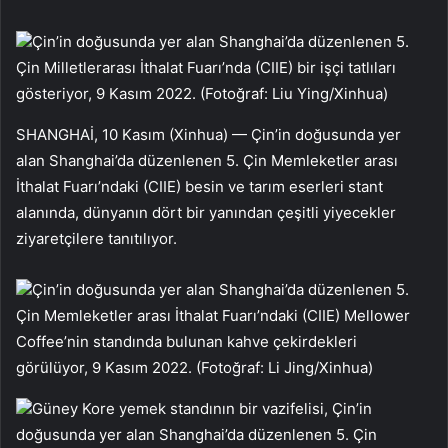
Çin’in doğusunda yer alan Shanghai’da düzenlenen 5.
Çin Milletlerarası İthalat Fuarı’nda (CIIE) bir işçi tatlıları
gösteriyor, 9 Kasım 2022. (Fotoğraf: Liu Ying/Xinhua)
SHANGHAİ, 10 Kasım (Xinhua) — Çin’in doğusunda yer
alan Shanghai’da düzenlenen 5. Çin Memleketler arası
İthalat Fuarı’ndaki (CIIE) besin ve tarım eserleri stant
alanında, dünyanın dört bir yanından çeşitli yiyecekler
ziyaretçilere tanıtılıyor.
Çin’in doğusunda yer alan Shanghai’da düzenlenen 5.
Çin Memleketler arası İthalat Fuarı’ndaki (CIIE) Mellower
Coffee’nin standında bulunan kahve çekirdekleri
görülüyor, 9 Kasım 2022. (Fotoğraf: Li Jing/Xinhua)
Güney Kore yemek standının bir vazifelisi, Çin’in
doğusunda yer alan Shanghai’da düzenlenen 5. Çin