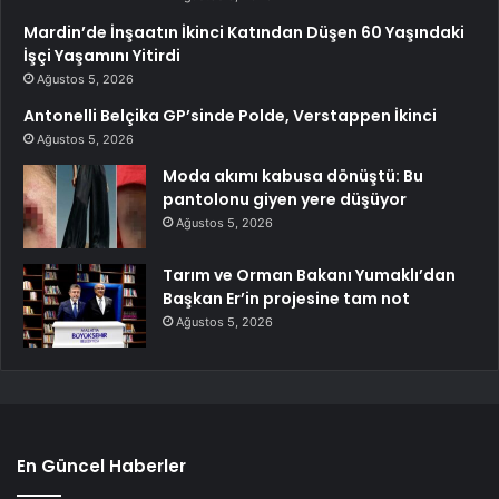
Mardin’de İnşaatın İkinci Katından Düşen 60 Yaşındaki
İşçi Yaşamını Yitirdi
Ağustos 5, 2026
Antonelli Belçika GP’sinde Polde, Verstappen İkinci
Ağustos 5, 2026
Moda akımı kabusa dönüştü: Bu
pantolonu giyen yere düşüyor
Ağustos 5, 2026
Tarım ve Orman Bakanı Yumaklı’dan
Başkan Er’in projesine tam not
Ağustos 5, 2026
En Güncel Haberler