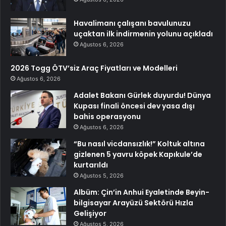
Havalimanı çalışanı bavulunuzu
uçaktan ilk indirmenin yolunu açıkladı
Ağustos 6, 2026
2026 Togg ÖTV’siz Araç Fiyatları ve Modelleri
Ağustos 6, 2026
Adalet Bakanı Gürlek duyurdu! Dünya
Kupası finali öncesi dev yasa dışı
bahis operasyonu
Ağustos 6, 2026
“Bu nasıl vicdansızlık!” Koltuk altına
gizlenen 5 yavru köpek Kapıkule’de
kurtarıldı
Ağustos 5, 2026
Albüm: Çin’in Anhui Eyaletinde Beyin-
bilgisayar Arayüzü Sektörü Hızla
Gelişiyor
Ağustos 5, 2026