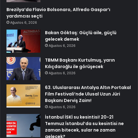
Brezilya’da Flavio Bolsonaro, Alfredo Gaspar’ı
yardımcısı seçti
Ağustos 6, 2026
Bakan Göktaş: Güçlü aile, güçlü
gelecek demek
Ağustos 6, 2026
TBMM Başkanı Kurtulmuş, yarın
Kılıçdaroğlu ile görüşecek
Ağustos 6, 2026
63. Uluslararası Antalya Altın Portakal
Film Festivali’nde Ulusal Uzun Jüri
Başkanı Derviş Zaim!
Ağustos 6, 2026
İstanbul İSKİ su kesintisi! 20-21
Temmuz İstanbul’da su kesintisi ne
zaman bitecek, sular ne zaman
gelecek?