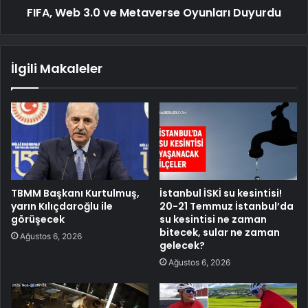
FIFA, Web 3.0 ve Metaverse Oyunları Duyurdu
İlgili Makaleler
TBMM Başkanı Kurtulmuş,
İstanbul İSKİ su kesintisi!
yarın Kılıçdaroğlu ile
20-21 Temmuz İstanbul’da
görüşecek
su kesintisi ne zaman
bitecek, sular ne zaman
Ağustos 6, 2026
gelecek?
Ağustos 6, 2026