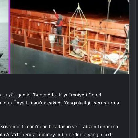
ru yük gemisi ‘Beata Alfa’, Kıyı Emniyeti Genel
’nun Ünye Limanı’na çekildi. Yangınla ilgili soruşturma
n Köstence Limanı’ndan havalanan ve Trabzon Limanı’na
a Alfa’da henüz bilinmeyen bir nedenle yangın çıktı.