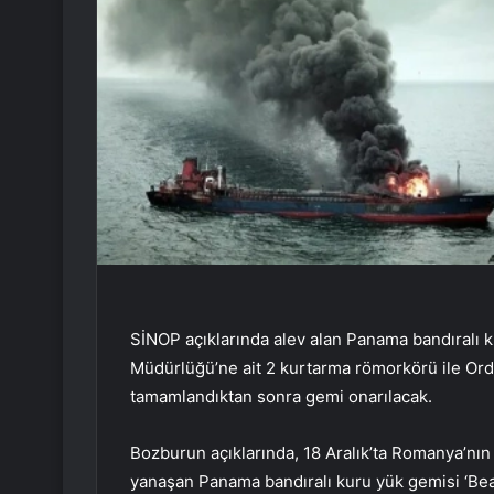
SİNOP açıklarında alev alan Panama bandıralı ku
Müdürlüğü’ne ait 2 kurtarma römorkörü ile Ordu
tamamlandıktan sonra gemi onarılacak.
Bozburun açıklarında, 18 Aralık’ta Romanya’nı
yanaşan Panama bandıralı kuru yük gemisi ‘Beat