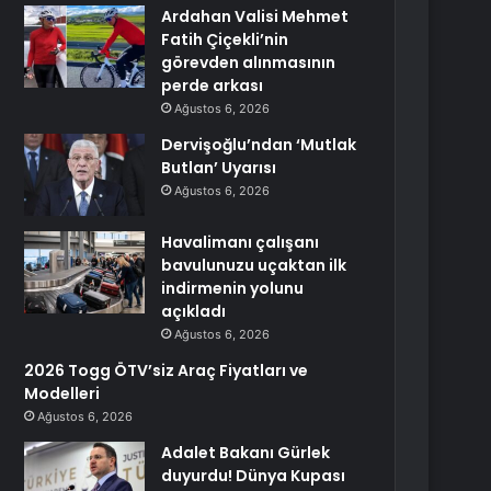
Ardahan Valisi Mehmet
Fatih Çiçekli’nin
görevden alınmasının
perde arkası
Ağustos 6, 2026
Dervişoğlu’ndan ‘Mutlak
Butlan’ Uyarısı
Ağustos 6, 2026
Havalimanı çalışanı
bavulunuzu uçaktan ilk
indirmenin yolunu
açıkladı
Ağustos 6, 2026
2026 Togg ÖTV’siz Araç Fiyatları ve
Modelleri
Ağustos 6, 2026
Adalet Bakanı Gürlek
duyurdu! Dünya Kupası