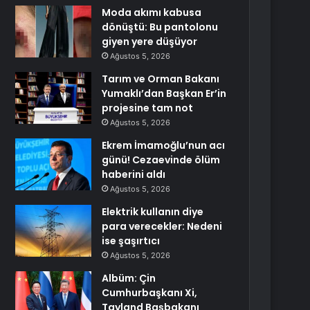
Moda akımı kabusa
dönüştü: Bu pantolonu
giyen yere düşüyor
Ağustos 5, 2026
Tarım ve Orman Bakanı
Yumaklı’dan Başkan Er’in
projesine tam not
Ağustos 5, 2026
Ekrem İmamoğlu’nun acı
günü! Cezaevinde ölüm
haberini aldı
Ağustos 5, 2026
Elektrik kullanın diye
para verecekler: Nedeni
ise şaşırtıcı
Ağustos 5, 2026
Albüm: Çin
Cumhurbaşkanı Xi,
Tayland Başbakanı