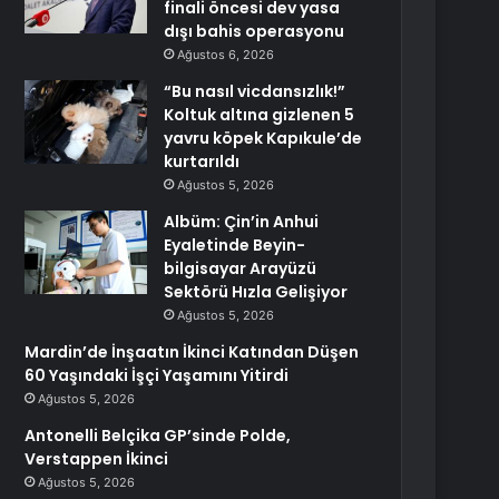
finali öncesi dev yasa
dışı bahis operasyonu
Ağustos 6, 2026
“Bu nasıl vicdansızlık!”
Koltuk altına gizlenen 5
yavru köpek Kapıkule’de
kurtarıldı
Ağustos 5, 2026
Albüm: Çin’in Anhui
Eyaletinde Beyin-
bilgisayar Arayüzü
Sektörü Hızla Gelişiyor
Ağustos 5, 2026
Mardin’de İnşaatın İkinci Katından Düşen
60 Yaşındaki İşçi Yaşamını Yitirdi
Ağustos 5, 2026
Antonelli Belçika GP’sinde Polde,
Verstappen İkinci
Ağustos 5, 2026