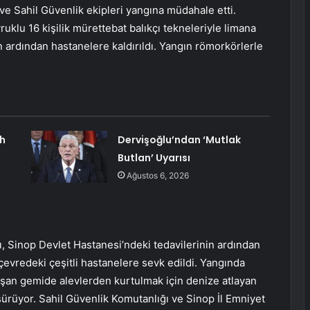
ve Sahil Güvenlik ekipleri yangına müdahale etti.
klu 16 kişilik mürettebat balıkçı tekneleriyle limana
n ardından hastanelere kaldırıldı. Yangın römorkörlerle
h
Dervişoğlu’ndan ‘Mutlak
Butlan’ Uyarısı
Ağustos 6, 2026
 Sinop Devlet Hastanesi’ndeki tedavilerinin ardından
çevredeki çeşitli hastanelere sevk edildi. Yangında
aşan gemide alevlerden kurtulmak için denize atlayan
sürüyor. Sahil Güvenlik Komutanlığı ve Sinop İl Emniyet