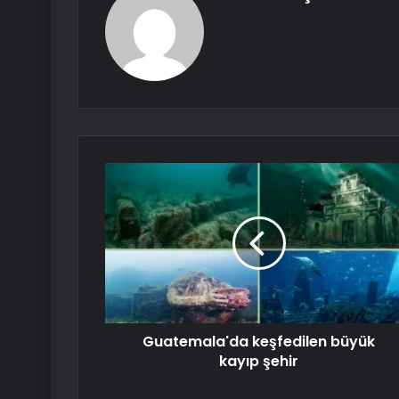
Guatemala'da keşfedilen büyük
kayıp şehir