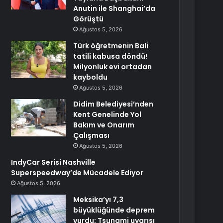
Anutin ile Shanghai’da
Görüştü
Ağustos 5, 2026
Türk öğretmenin Bali
tatili kabusa döndü!
Milyonluk evi ortadan
kayboldu
Ağustos 5, 2026
Didim Belediyesi’nden
Kent Genelinde Yol
Bakım ve Onarım
Çalışması
Ağustos 5, 2026
IndyCar Serisi Nashville
Superspeedway’de Mücadele Ediyor
Ağustos 5, 2026
Meksika’yı 7,3
büyüklüğünde deprem
vurdu: Tsunami uyarısı