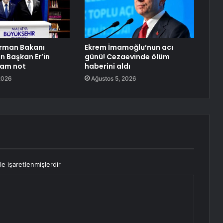
Orman Bakanı
Ekrem İmamoğlu’nun acı
n Başkan Er’in
günü! Cezaevinde ölüm
tam not
haberini aldı
2026
Ağustos 5, 2026
le işaretlenmişlerdir