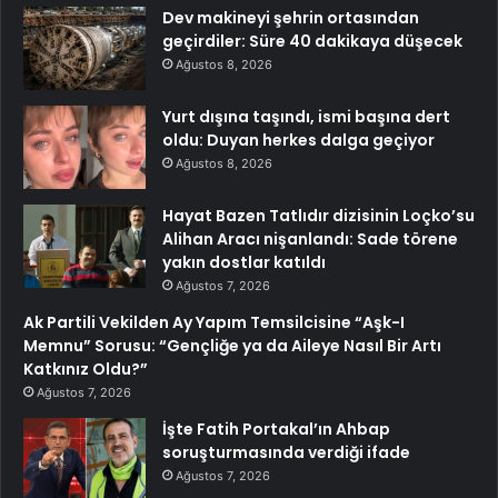
Dev makineyi şehrin ortasından
geçirdiler: Süre 40 dakikaya düşecek
Ağustos 8, 2026
Yurt dışına taşındı, ismi başına dert
oldu: Duyan herkes dalga geçiyor
Ağustos 8, 2026
Hayat Bazen Tatlıdır dizisinin Loçko’su
Alihan Aracı nişanlandı: Sade törene
yakın dostlar katıldı
Ağustos 7, 2026
Ak Partili Vekilden Ay Yapım Temsilcisine “Aşk-I
Memnu” Sorusu: “Gençliğe ya da Aileye Nasıl Bir Artı
Katkınız Oldu?”
Ağustos 7, 2026
İşte Fatih Portakal’ın Ahbap
soruşturmasında verdiği ifade
Ağustos 7, 2026