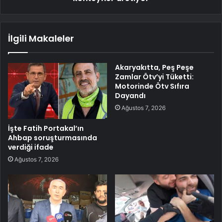
İlgili Makaleler
Akaryakıtta, Peş Peşe
Zamlar Ötv’yi Tüketti:
Motorinde Ötv Sıfıra
Dayandı
Ağustos 7, 2026
İşte Fatih Portakal’ın
Ahbap soruşturmasında
verdiği ifade
Ağustos 7, 2026