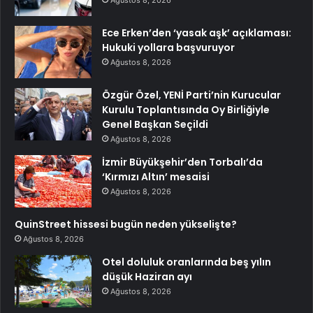
Ağustos 8, 2026
Ece Erken’den ‘yasak aşk’ açıklaması:
Hukuki yollara başvuruyor
Ağustos 8, 2026
Özgür Özel, YENİ Parti’nin Kurucular
Kurulu Toplantısında Oy Birliğiyle
Genel Başkan Seçildi
Ağustos 8, 2026
İzmir Büyükşehir’den Torbalı’da
‘Kırmızı Altın’ mesaisi
Ağustos 8, 2026
QuinStreet hissesi bugün neden yükselişte?
Ağustos 8, 2026
Otel doluluk oranlarında beş yılın
düşük Haziran ayı
Ağustos 8, 2026