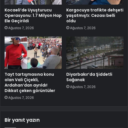
Kocaeli’de Uyuşturucu
Kargocuya trafikte dehşeti
Operasyonu: 1.7 Milyon Hap
yaşatmıştı: Cezası belli
Ele Geçirildi
oldu
Ağustos 7, 2026
Ağustos 7, 2026
Tayt tartışmasına konu
Diyarbakır’da Şiddetli
olan Vali Çiçekli,
Sağanak
Ardahan’dan ayrıldı!
Ağustos 7, 2026
Dikkat çeken görüntüler
Ağustos 7, 2026
Bir yanıt yazın