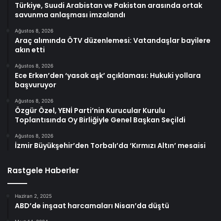
Türkiye, Suudi Arabistan ve Pakistan arasında ortak
savunma anlaşması imzalandı
Ağustos 8, 2026
Araç alımında ÖTV düzenlemesi: Vatandaşlar bayilere
akın etti
Ağustos 8, 2026
Ece Erken’den ‘yasak aşk’ açıklaması: Hukuki yollara
başvuruyor
Ağustos 8, 2026
Özgür Özel, YENİ Parti’nin Kurucular Kurulu
Toplantısında Oy Birliğiyle Genel Başkan Seçildi
Ağustos 8, 2026
İzmir Büyükşehir’den Torbalı’da ‘Kırmızı Altın’ mesaisi
Rastgele Haberler
Haziran 2, 2025
ABD’de inşaat harcamaları Nisan’da düştü