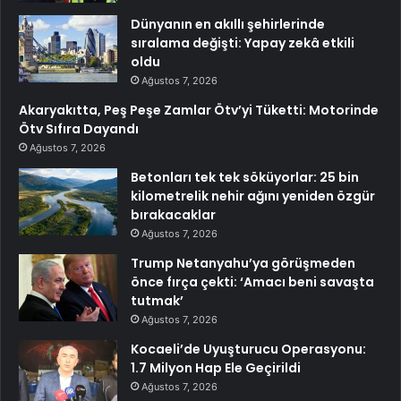
Dünyanın en akıllı şehirlerinde
sıralama değişti: Yapay zekâ etkili
oldu
Ağustos 7, 2026
Akaryakıtta, Peş Peşe Zamlar Ötv’yi Tüketti: Motorinde
Ötv Sıfıra Dayandı
Ağustos 7, 2026
Betonları tek tek söküyorlar: 25 bin
kilometrelik nehir ağını yeniden özgür
bırakacaklar
Ağustos 7, 2026
Trump Netanyahu’ya görüşmeden
önce fırça çekti: ‘Amacı beni savaşta
tutmak’
Ağustos 7, 2026
Kocaeli’de Uyuşturucu Operasyonu:
1.7 Milyon Hap Ele Geçirildi
Ağustos 7, 2026