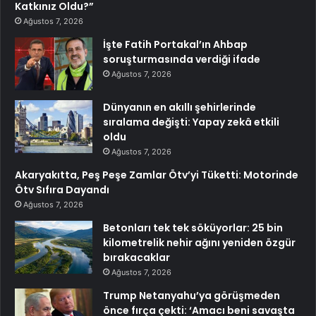
Katkınız Oldu?”
Ağustos 7, 2026
İşte Fatih Portakal’ın Ahbap
soruşturmasında verdiği ifade
Ağustos 7, 2026
Dünyanın en akıllı şehirlerinde
sıralama değişti: Yapay zekâ etkili
oldu
Ağustos 7, 2026
Akaryakıtta, Peş Peşe Zamlar Ötv’yi Tüketti: Motorinde
Ötv Sıfıra Dayandı
Ağustos 7, 2026
Betonları tek tek söküyorlar: 25 bin
kilometrelik nehir ağını yeniden özgür
bırakacaklar
Ağustos 7, 2026
Trump Netanyahu’ya görüşmeden
önce fırça çekti: ‘Amacı beni savaşta