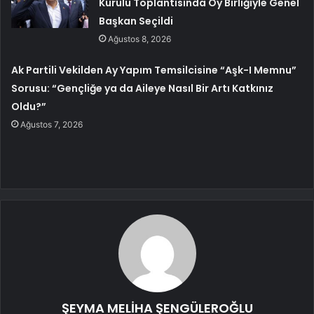
Kurulu Toplantısında Oy Birliğiyle Genel
Başkan Seçildi
Ağustos 8, 2026
Ak Partili Vekilden Ay Yapım Temsilcisine “Aşk-I Memnu”
Sorusu: “Gençliğe ya da Aileye Nasıl Bir Artı Katkınız
Oldu?”
Ağustos 7, 2026
ŞEYMA MELİHA ŞENGÜLEROĞLU