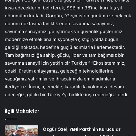
inşa edeceklerini belirterek, SSB’nin 38’inci kuruluş yıl
dönümünü kutladı. Görgün, “Geçmişten günümüze pek çok
dönüm noktasına tanıklık eden savunma sanayimiz,
savunma sanayimizi geliştirmek ve güvenlik güçlerimizi
modernize etmek ana misyonuyla çıktığı yolda bugün
geldiği noktada, hedefine güçlü adımlarla ilerlemektedir.
Tam bağımsızlığa sahip, güçlü, lider ve tam bağımsız bir
savunma sanayii için yetkin bir Türkiye.” “Ekosistemimiz,
odaklı üretim anlayışımız, geleceğin teknolojilerine
yaptığımız yatırımlar ve ihracatımızla emin adımlarla
ilerliyoruz. İnançla, emekle, kararlılıkla yolumuza devam
edeceğiz, güçlü bir Türkiye’yi birlikte inşa edeceğiz” dedi.
İlgili Makaleler
Özgür Özel, YENİ Parti’nin Kurucular