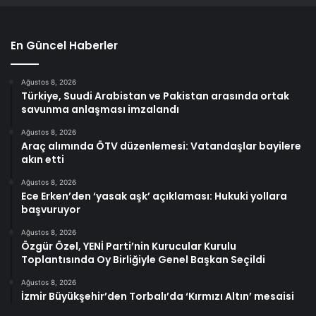
En Güncel Haberler
Ağustos 8, 2026
Türkiye, Suudi Arabistan ve Pakistan arasında ortak
savunma anlaşması imzalandı
Ağustos 8, 2026
Araç alımında ÖTV düzenlemesi: Vatandaşlar bayilere
akın etti
Ağustos 8, 2026
Ece Erken’den ‘yasak aşk’ açıklaması: Hukuki yollara
başvuruyor
Ağustos 8, 2026
Özgür Özel, YENİ Parti’nin Kurucular Kurulu
Toplantısında Oy Birliğiyle Genel Başkan Seçildi
Ağustos 8, 2026
İzmir Büyükşehir’den Torbalı’da ‘Kırmızı Altın’ mesaisi