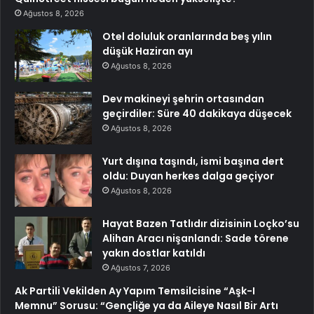
Ağustos 8, 2026
Otel doluluk oranlarında beş yılın
düşük Haziran ayı
Ağustos 8, 2026
Dev makineyi şehrin ortasından
geçirdiler: Süre 40 dakikaya düşecek
Ağustos 8, 2026
Yurt dışına taşındı, ismi başına dert
oldu: Duyan herkes dalga geçiyor
Ağustos 8, 2026
Hayat Bazen Tatlıdır dizisinin Loçko’su
Alihan Aracı nişanlandı: Sade törene
yakın dostlar katıldı
Ağustos 7, 2026
Ak Partili Vekilden Ay Yapım Temsilcisine “Aşk-I
Memnu” Sorusu: “Gençliğe ya da Aileye Nasıl Bir Artı