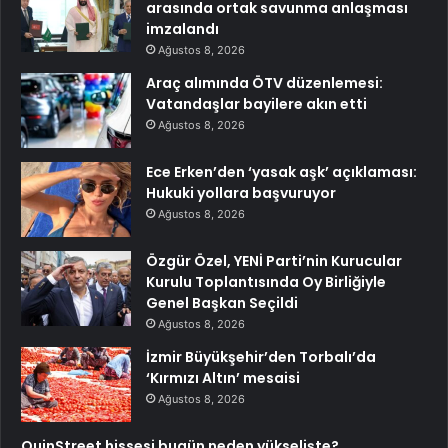
arasında ortak savunma anlaşması
imzalandı
Ağustos 8, 2026
Araç alımında ÖTV düzenlemesi:
Vatandaşlar bayilere akın etti
Ağustos 8, 2026
Ece Erken’den ‘yasak aşk’ açıklaması:
Hukuki yollara başvuruyor
Ağustos 8, 2026
Özgür Özel, YENİ Parti’nin Kurucular
Kurulu Toplantısında Oy Birliğiyle
Genel Başkan Seçildi
Ağustos 8, 2026
İzmir Büyükşehir’den Torbalı’da
‘Kırmızı Altın’ mesaisi
Ağustos 8, 2026
QuinStreet hissesi bugün neden yükselişte?