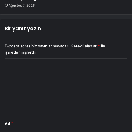
Ağustos 7, 2026
Bir yanıt yazın
E-posta adresiniz yayınlanmayacak.
Gerekli alanlar
*
ile
işaretlenmişlerdir
Y
o
r
u
m
*
Ad
*