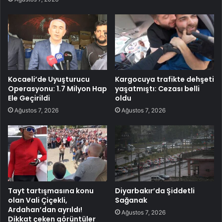
Kocaeli’de Uyuşturucu
Kargocuya trafikte dehşeti
Operasyonu: 1.7 Milyon Hap
yaşatmıştı: Cezası belli
Ele Geçirildi
oldu
Ağustos 7, 2026
Ağustos 7, 2026
Tayt tartışmasına konu
Diyarbakır’da Şiddetli
olan Vali Çiçekli,
Sağanak
Ardahan’dan ayrıldı!
Ağustos 7, 2026
Dikkat çeken görüntüler