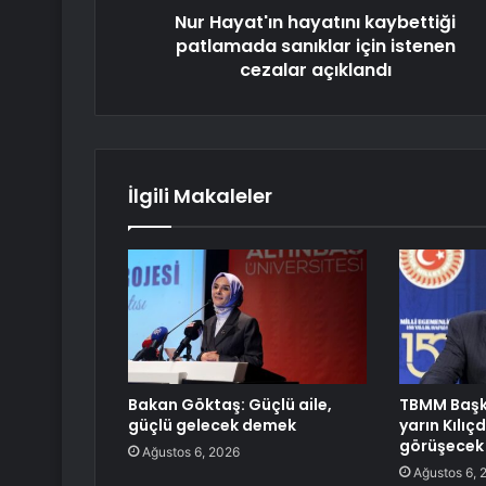
Nur Hayat'ın hayatını kaybettiği
patlamada sanıklar için istenen
cezalar açıklandı
İlgili Makaleler
Bakan Göktaş: Güçlü aile,
TBMM Başk
güçlü gelecek demek
yarın Kılıç
görüşecek
Ağustos 6, 2026
Ağustos 6, 