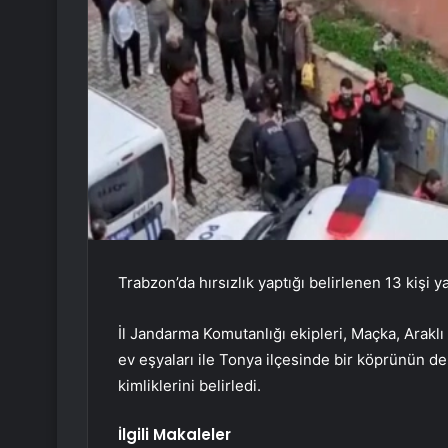
Trabzon’da hırsızlık yaptığı belirlenen 13 kişi y
İl Jandarma Komutanlığı ekipleri, Maçka, Arakl
ev eşyaları ile Tonya ilçesinde bir köprünün d
kimliklerini belirledi.
İlgili Makaleler