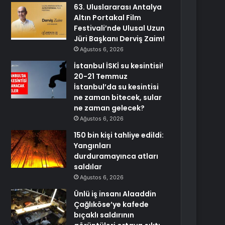
63. Uluslararası Antalya
Altın Portakal Film
Festivali’nde Ulusal Uzun
Jüri Başkanı Derviş Zaim!
Ağustos 6, 2026
İstanbul İSKİ su kesintisi!
20-21 Temmuz
İstanbul’da su kesintisi
ne zaman bitecek, sular
ne zaman gelecek?
Ağustos 6, 2026
150 bin kişi tahliye edildi:
Yangınları
durduramayınca atları
saldılar
Ağustos 6, 2026
Ünlü iş insanı Alaaddin
Çağlıköse’ye kafede
bıçaklı saldırının