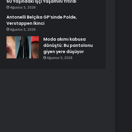
60 Yaşındaki İşçi Yaşamını Yitirdi
Ağustos 5, 2026
Antonelli Belçika GP’sinde Polde,
Verstappen İkinci
Ağustos 5, 2026
Moda akımı kabusa
dönüştü: Bu pantolonu
giyen yere düşüyor
Ağustos 5, 2026