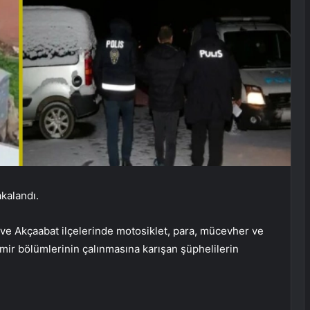
akalandı.
ı ve Akçaabat ilçelerinde motosiklet, para, mücevher ve
emir bölümlerinin çalınmasına karışan şüphelilerin