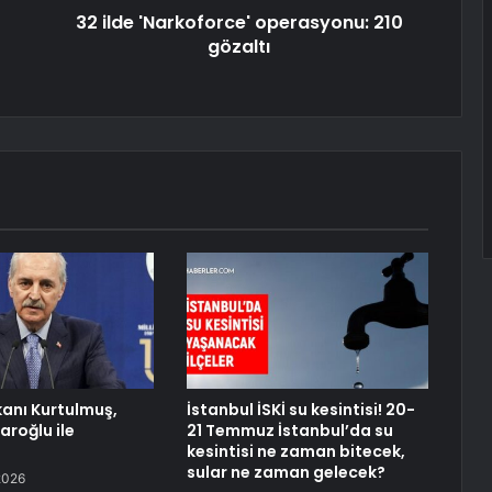
32 ilde 'Narkoforce' operasyonu: 210
gözaltı
anı Kurtulmuş,
İstanbul İSKİ su kesintisi! 20-
daroğlu ile
21 Temmuz İstanbul’da su
kesintisi ne zaman bitecek,
sular ne zaman gelecek?
2026