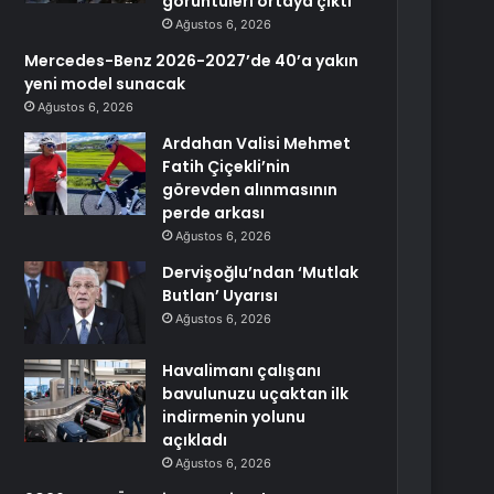
görüntüleri ortaya çıktı
Ağustos 6, 2026
Mercedes-Benz 2026-2027’de 40’a yakın
yeni model sunacak
Ağustos 6, 2026
Ardahan Valisi Mehmet
Fatih Çiçekli’nin
görevden alınmasının
perde arkası
Ağustos 6, 2026
Dervişoğlu’ndan ‘Mutlak
Butlan’ Uyarısı
Ağustos 6, 2026
Havalimanı çalışanı
bavulunuzu uçaktan ilk
indirmenin yolunu
açıkladı
Ağustos 6, 2026