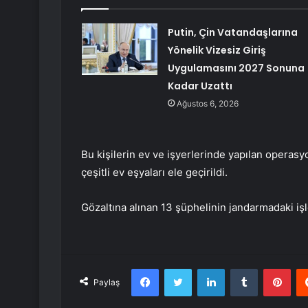
Putin, Çin Vatandaşlarına
Yönelik Vizesiz Giriş
Uygulamasını 2027 Sonuna
Kadar Uzattı
Ağustos 6, 2026
Bu kişilerin ev ve işyerlerinde yapılan operasy
çeşitli ev eşyaları ele geçirildi.
Gözaltına alınan 13 şüphelinin jandarmadaki iş
Facebook
Twitter
LinkedIn
Tumblr
Pint
Paylaş