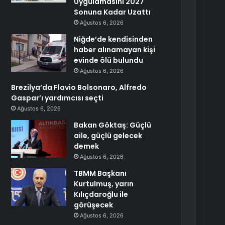
Uygulamasını 2027
Sonuna Kadar Uzattı
Ağustos 6, 2026
Niğde’de kendisinden
haber alınamayan kişi
evinde ölü bulundu
Ağustos 6, 2026
Brezilya’da Flavio Bolsonaro, Alfredo
Gaspar’ı yardımcısı seçti
Ağustos 6, 2026
Bakan Göktaş: Güçlü
aile, güçlü gelecek
demek
Ağustos 6, 2026
TBMM Başkanı
Kurtulmuş, yarın
Kılıçdaroğlu ile
görüşecek
Ağustos 6, 2026