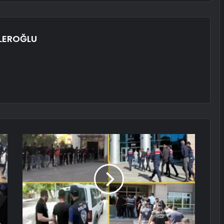
LEROĞLU