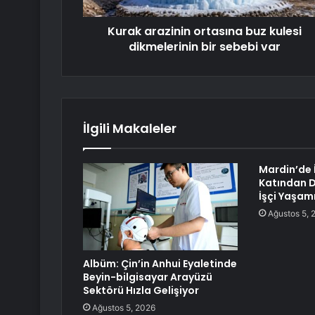
Kurak arazinin ortasına buz kulesi
dikmelerinin bir sebebi var
İlgili Makaleler
Mardin’de İ
Katından D
İşçi Yaşamı
Ağustos 5, 
Albüm: Çin’in Anhui Eyaletinde
Beyin-bilgisayar Arayüzü
Sektörü Hızla Gelişiyor
Ağustos 5, 2026