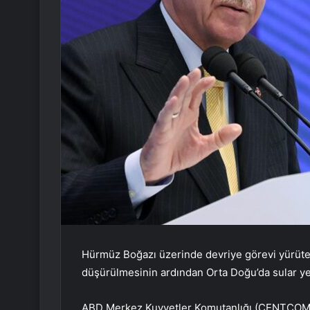
Hürmüz Boğazı üzerinde devriye görevi yürüte
düşürülmesinin ardından Orta Doğu’da sular ye
ABD Merkez Kuvvetler Komutanlığı (CENTCOM), 