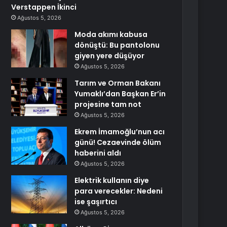
Verstappen İkinci
Ağustos 5, 2026
Moda akımı kabusa
dönüştü: Bu pantolonu
giyen yere düşüyor
Ağustos 5, 2026
Tarım ve Orman Bakanı
Yumaklı’dan Başkan Er’in
projesine tam not
Ağustos 5, 2026
Ekrem İmamoğlu’nun acı
günü! Cezaevinde ölüm
haberini aldı
Ağustos 5, 2026
Elektrik kullanın diye
para verecekler: Nedeni
ise şaşırtıcı
Ağustos 5, 2026