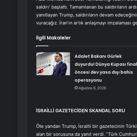
saldırı’ başlattı. Tamamlanan bu saldırıların ar
yanıtlayan Trump, saldırıların devam edeceğinin
vuracağız. İran’ın artık anlaşmayı imzalaması g
İlgili Makaleler
Adalet Bakanı Gürlek
duyurdu! Dünya Kupası final
öncesi dev yasa dışı bahis
operasyonu
Ağustos 6, 2026
İSRAİLLİ GAZETECİDEN SKANDAL SORU
Öte yandan Trump, İsrailli bir gazetecinin Tü
alan bir sorusuna da yanıt verdi. “Türk Cumhurb