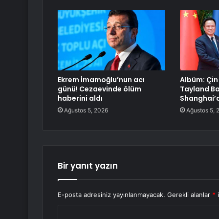
Ekrem İmamoğlu’nun acı
Albüm: Çin
günü! Cezaevinde ölüm
Tayland Ba
haberini aldı
Shanghai’
Ağustos 5, 2026
Ağustos 5, 
Bir yanıt yazın
E-posta adresiniz yayınlanmayacak.
Gerekli alanlar
*
i
Y