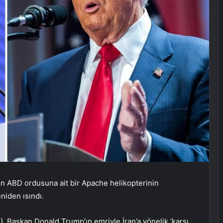
n ABD ordusuna ait bir Apache helikopterinin
niden ısındı.
Başkan Donald Trump’ın emriyle İran’a yönelik ‘karşı