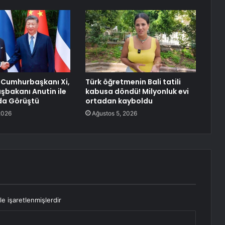
 Cumhurbaşkanı Xi,
Türk öğretmenin Bali tatili
şbakanı Anutin ile
kabusa döndü! Milyonluk evi
da Görüştü
ortadan kayboldu
2026
Ağustos 5, 2026
le işaretlenmişlerdir