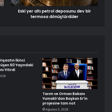
Eski yer altı petrol deposunu dev bir
termosa dönüştürdüler
nşaatın İkinci
üşen 60 Yaşındaki
nı Yitirdi
2026
Tarım ve Orman Bakanı
Yumaklı’dan Başkan Er’in
projesine tam not
Ağustos 5, 2026