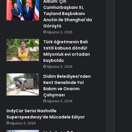
Albüm: Çin
Cumhurbaşkanı Xi,
Tayland Başbakanı
Anutin ile Shanghai’da
Görüştü
Ağustos 5, 2026
Türk öğretmenin Bali
tatili kabusa döndü!
Milyonluk evi ortadan
kayboldu
Ağustos 5, 2026
Didim Belediyesi’nden
Kent Genelinde Yol
Bakım ve Onarım
Çalışması
Ağustos 5, 2026
IndyCar Serisi Nashville
Superspeedway’de Mücadele Ediyor
Ağustos 5, 2026