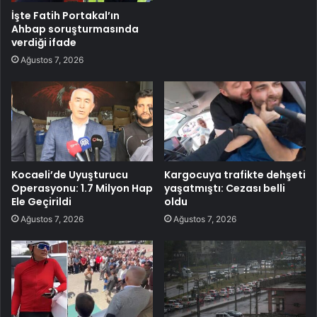
İşte Fatih Portakal’ın
Ahbap soruşturmasında
verdiği ifade
Ağustos 7, 2026
Kocaeli’de Uyuşturucu
Kargocuya trafikte dehşeti
Operasyonu: 1.7 Milyon Hap
yaşatmıştı: Cezası belli
Ele Geçirildi
oldu
Ağustos 7, 2026
Ağustos 7, 2026