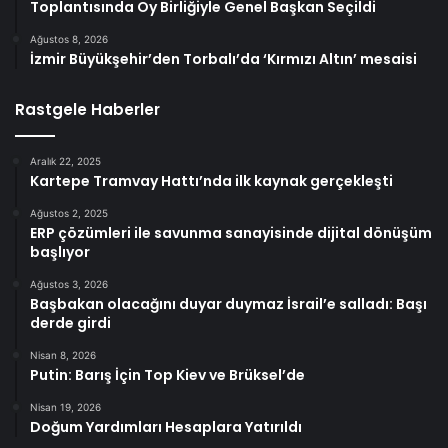
Toplantısında Oy Birliğiyle Genel Başkan Seçildi
Ağustos 8, 2026
İzmir Büyükşehir’den Torbalı’da ‘Kırmızı Altın’ mesaisi
Rastgele Haberler
Aralık 22, 2025
Kartepe Tramvay Hattı’nda ilk kaynak gerçekleşti
Ağustos 2, 2025
ERP çözümleri ile savunma sanayisinde dijital dönüşüm
başlıyor
Ağustos 3, 2026
Başbakan olacağını duyar duymaz İsrail’e salladı: Başı
derde girdi
Nisan 8, 2026
Putin: Barış İçin Top Kiev ve Brüksel’de
Nisan 19, 2026
Doğum Yardımları Hesaplara Yatırıldı