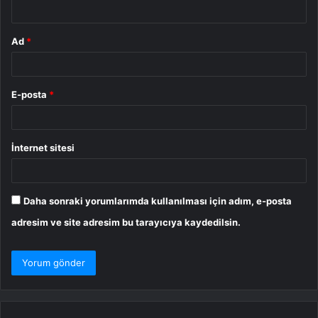
*
Ad
*
E-posta
*
İnternet sitesi
Daha sonraki yorumlarımda kullanılması için adım, e-posta
adresim ve site adresim bu tarayıcıya kaydedilsin.