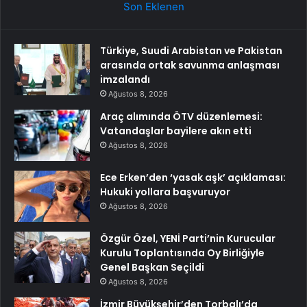
Son Eklenen
Türkiye, Suudi Arabistan ve Pakistan
arasında ortak savunma anlaşması
imzalandı
Ağustos 8, 2026
Araç alımında ÖTV düzenlemesi:
Vatandaşlar bayilere akın etti
Ağustos 8, 2026
Ece Erken’den ‘yasak aşk’ açıklaması:
Hukuki yollara başvuruyor
Ağustos 8, 2026
Özgür Özel, YENİ Parti’nin Kurucular
Kurulu Toplantısında Oy Birliğiyle
Genel Başkan Seçildi
Ağustos 8, 2026
İzmir Büyükşehir’den Torbalı’da