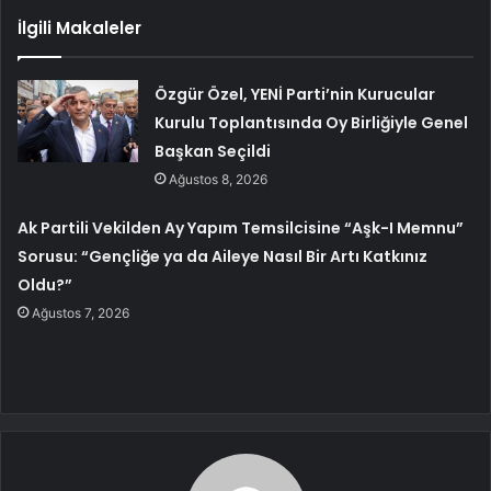
İlgili Makaleler
Özgür Özel, YENİ Parti’nin Kurucular
Kurulu Toplantısında Oy Birliğiyle Genel
Başkan Seçildi
Ağustos 8, 2026
Ak Partili Vekilden Ay Yapım Temsilcisine “Aşk-I Memnu”
Sorusu: “Gençliğe ya da Aileye Nasıl Bir Artı Katkınız
Oldu?”
Ağustos 7, 2026