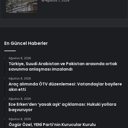
Ağustos 7, 2026
En Güncel Haberler
Ağustos 8, 2026
Türkiye, Suudi Arabistan ve Pakistan arasında ortak
savunma anlaşması imzalandı
Ağustos 8, 2026
Araç alımında ÖTV düzenlemesi: Vatandaşlar bayilere
akın etti
Ağustos 8, 2026
Ece Erken’den ‘yasak aşk’ açıklaması: Hukuki yollara
başvuruyor
Ağustos 8, 2026
Özgür Özel, YENİ Parti’nin Kurucular Kurulu