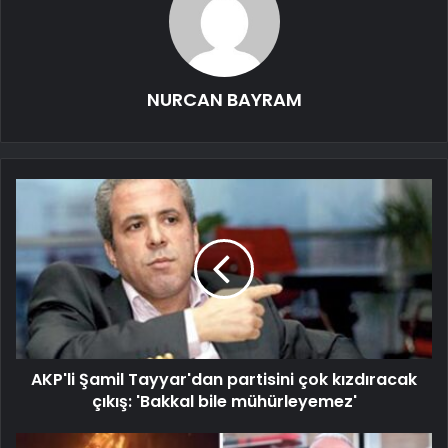
NURCAN BAYRAM
AKP'li Şamil Tayyar'dan partisini çok kızdıracak
çıkış: 'Bakkal bile mühürleyemez'