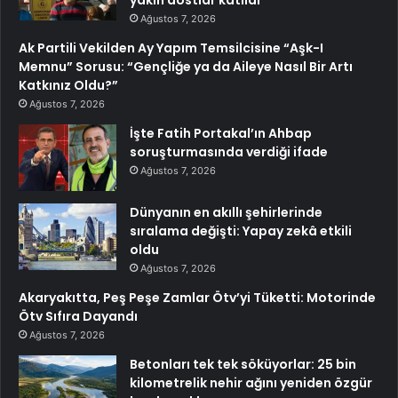
Ağustos 7, 2026
Ak Partili Vekilden Ay Yapım Temsilcisine “Aşk-I
Memnu” Sorusu: “Gençliğe ya da Aileye Nasıl Bir Artı
Katkınız Oldu?”
Ağustos 7, 2026
İşte Fatih Portakal’ın Ahbap
soruşturmasında verdiği ifade
Ağustos 7, 2026
Dünyanın en akıllı şehirlerinde
sıralama değişti: Yapay zekâ etkili
oldu
Ağustos 7, 2026
Akaryakıtta, Peş Peşe Zamlar Ötv’yi Tüketti: Motorinde
Ötv Sıfıra Dayandı
Ağustos 7, 2026
Betonları tek tek söküyorlar: 25 bin
kilometrelik nehir ağını yeniden özgür