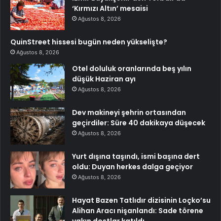
‘Kırmızı Altın’ mesaisi
Ağustos 8, 2026
QuinStreet hissesi bugün neden yükselişte?
Ağustos 8, 2026
Otel doluluk oranlarında beş yılın
düşük Haziran ayı
Ağustos 8, 2026
Dev makineyi şehrin ortasından
geçirdiler: Süre 40 dakikaya düşecek
Ağustos 8, 2026
Yurt dışına taşındı, ismi başına dert
oldu: Duyan herkes dalga geçiyor
Ağustos 8, 2026
Hayat Bazen Tatlıdır dizisinin Loçko’su
Alihan Aracı nişanlandı: Sade törene
yakın dostlar katıldı