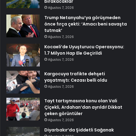
bırakacaklar
Ağustos 7, 2026
Trump Netanyahu’ya görüşmeden
önce fırça çekti: ‘Amacı beni savaşta
tutmak’
Ağustos 7, 2026
Kocaeli’de Uyuşturucu Operasyonu:
1.7 Milyon Hap Ele Geçirildi
Ağustos 7, 2026
Kargocuya trafikte dehşeti
yaşatmıştı: Cezası belli oldu
Ağustos 7, 2026
Tayt tartışmasına konu olan Vali
Çiçekli, Ardahan’dan ayrıldı! Dikkat
çeken görüntüler
Ağustos 7, 2026
Diyarbakır’da Şiddetli Sağanak