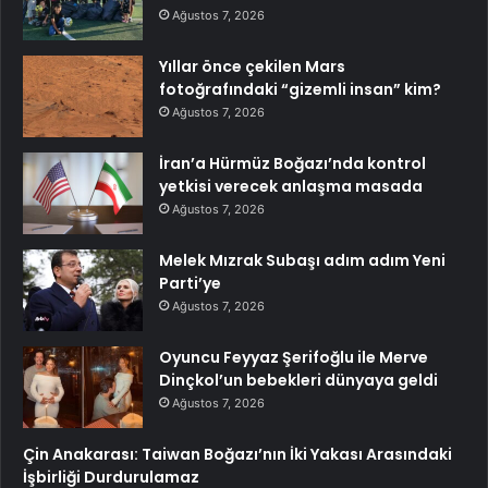
Ağustos 7, 2026
Yıllar önce çekilen Mars
fotoğrafındaki “gizemli insan” kim?
Ağustos 7, 2026
İran’a Hürmüz Boğazı’nda kontrol
yetkisi verecek anlaşma masada
Ağustos 7, 2026
Melek Mızrak Subaşı adım adım Yeni
Parti’ye
Ağustos 7, 2026
Oyuncu Feyyaz Şerifoğlu ile Merve
Dinçkol’un bebekleri dünyaya geldi
Ağustos 7, 2026
Çin Anakarası: Taiwan Boğazı’nın İki Yakası Arasındaki
İşbirliği Durdurulamaz