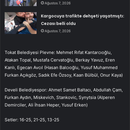
Ağustos 7, 2026
Kargocuya trafikte dehşeti yaşatmıştı:
Cezası belli oldu
Ağustos 7, 2026
Tokat Belediyesi Plevne: Mehmet Rıfat Kantarcıoğlu,
Atakan Topal, Mustafa Cervatoğlu, Berkay Yavuz, Eren
Kanlı, Egecan Avcıl (Hasan Balcıoğlu, Yusuf Muhammed
Furkan Açıkgöz, Sadık Efe Özsoy, Kaan Bülbül, Onur Kaya)
Develi Belediyespor: Ahmet Samet Baltacı, Abdullah Çam,
Furkan Aydın, Miskevich, Stankovic, Synytsia (Alperen
Demirciler, Ali İhsan Heper, Yusuf Erken)
Setler: 16-25, 21-25, 13-25