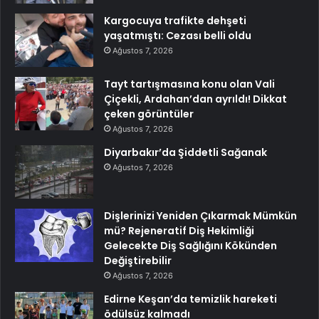
Kargocuya trafikte dehşeti
yaşatmıştı: Cezası belli oldu
Ağustos 7, 2026
Tayt tartışmasına konu olan Vali
Çiçekli, Ardahan’dan ayrıldı! Dikkat
çeken görüntüler
Ağustos 7, 2026
Diyarbakır’da Şiddetli Sağanak
Ağustos 7, 2026
Dişlerinizi Yeniden Çıkarmak Mümkün
mü? Rejeneratif Diş Hekimliği
Gelecekte Diş Sağlığını Kökünden
Değiştirebilir
Ağustos 7, 2026
Edirne Keşan’da temizlik hareketi
ödülsüz kalmadı