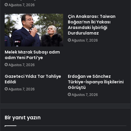
Ağustos 7, 2026
Çin Anakarası: Taiwan
Boğazı’nın İki Yakası
Arasındaki İşbirliği
Durdurulamaz
Ağustos 7, 2026
Melek Mızrak Subaşı adım
adım Yeni Parti’ye
Ağustos 7, 2026
Gazeteci Yıldız Tar Tahliye
Erdoğan ve Sánchez
Edildi
Türkiye-İspanya İlişkilerini
Görüştü
Ağustos 7, 2026
Ağustos 7, 2026
Bir yanıt yazın