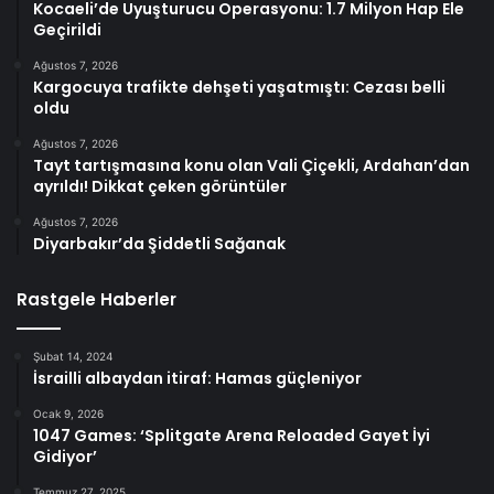
Kocaeli’de Uyuşturucu Operasyonu: 1.7 Milyon Hap Ele
Geçirildi
Ağustos 7, 2026
Kargocuya trafikte dehşeti yaşatmıştı: Cezası belli
oldu
Ağustos 7, 2026
Tayt tartışmasına konu olan Vali Çiçekli, Ardahan’dan
ayrıldı! Dikkat çeken görüntüler
Ağustos 7, 2026
Diyarbakır’da Şiddetli Sağanak
Rastgele Haberler
Şubat 14, 2024
İsrailli albaydan itiraf: Hamas güçleniyor
Ocak 9, 2026
1047 Games: ‘Splitgate Arena Reloaded Gayet İyi
Gidiyor’
Temmuz 27, 2025