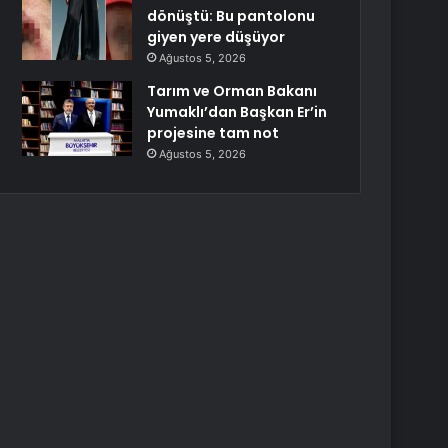
dönüştü: Bu pantolonu
giyen yere düşüyor
Ağustos 5, 2026
Tarım ve Orman Bakanı
Yumaklı’dan Başkan Er’in
projesine tam not
Ağustos 5, 2026