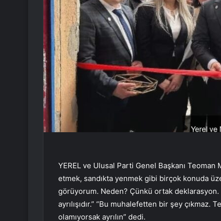
YEREL ve Ulusal Parti Genel Başkanı Teoman Me
etmek, sandıkta yenmek gibi birçok konuda üz
görüyorum. Neden? Çünkü ortak deklarasyon.
ayrılışıdır.” “Bu muhalefetten bir şey çıkmaz. Te
olamıyorsak ayrılın” dedi.