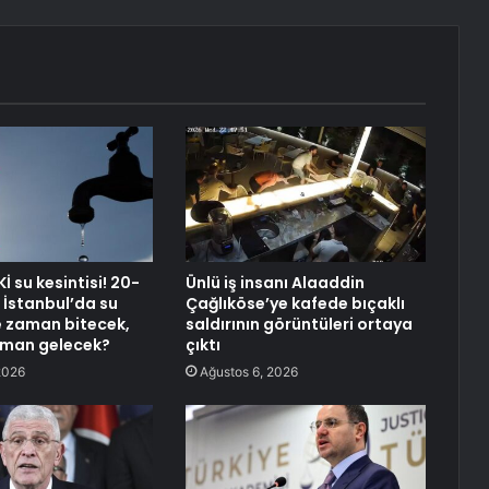
Kİ su kesintisi! 20-
Ünlü iş insanı Alaaddin
İstanbul’da su
Çağlıköse’ye kafede bıçaklı
ne zaman bitecek,
saldırının görüntüleri ortaya
aman gelecek?
çıktı
2026
Ağustos 6, 2026