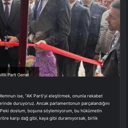
mnun ise, “AK Parti’yi eleştirmek, onunla rekabet
erinde duruyoruz. Ancak parlamentonun parçalandığını
 Peki dostum, boşuna söylemiyorum, bu hükümetin
röre karşı dağ gibi, kaya gibi duramıyorsak, birlik