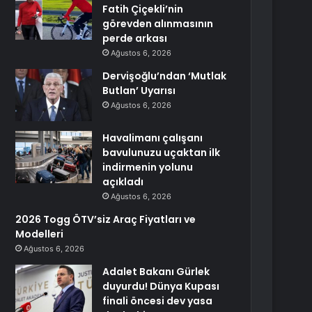
Fatih Çiçekli’nin
görevden alınmasının
perde arkası
Ağustos 6, 2026
Dervişoğlu’ndan ‘Mutlak
Butlan’ Uyarısı
Ağustos 6, 2026
Havalimanı çalışanı
bavulunuzu uçaktan ilk
indirmenin yolunu
açıkladı
Ağustos 6, 2026
2026 Togg ÖTV’siz Araç Fiyatları ve
Modelleri
Ağustos 6, 2026
Adalet Bakanı Gürlek
duyurdu! Dünya Kupası
finali öncesi dev yasa