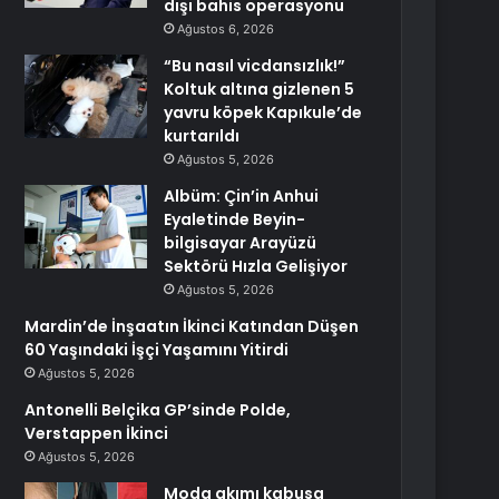
dışı bahis operasyonu
Ağustos 6, 2026
“Bu nasıl vicdansızlık!”
Koltuk altına gizlenen 5
yavru köpek Kapıkule’de
kurtarıldı
Ağustos 5, 2026
Albüm: Çin’in Anhui
Eyaletinde Beyin-
bilgisayar Arayüzü
Sektörü Hızla Gelişiyor
Ağustos 5, 2026
Mardin’de İnşaatın İkinci Katından Düşen
60 Yaşındaki İşçi Yaşamını Yitirdi
Ağustos 5, 2026
Antonelli Belçika GP’sinde Polde,
Verstappen İkinci
Ağustos 5, 2026
Moda akımı kabusa