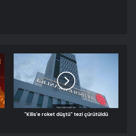
"Kilis'e roket düştü" tezi çürütüldü