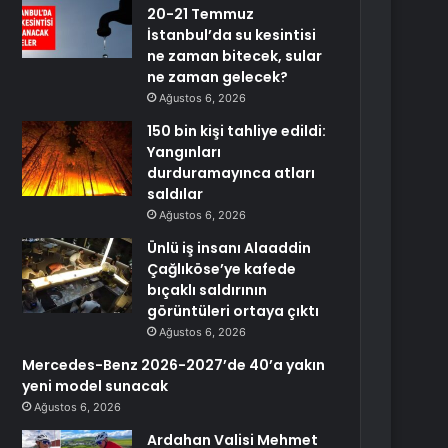
20-21 Temmuz
İstanbul’da su kesintisi
ne zaman bitecek, sular
ne zaman gelecek?
Ağustos 6, 2026
150 bin kişi tahliye edildi:
Yangınları
durduramayınca atları
saldılar
Ağustos 6, 2026
Ünlü iş insanı Alaaddin
Çağlıköse’ye kafede
bıçaklı saldırının
görüntüleri ortaya çıktı
Ağustos 6, 2026
Mercedes-Benz 2026-2027’de 40’a yakın
yeni model sunacak
Ağustos 6, 2026
Ardahan Valisi Mehmet