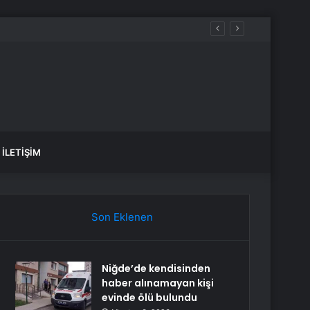
İLETIŞIM
Son Eklenen
Niğde’de kendisinden
haber alınamayan kişi
evinde ölü bulundu