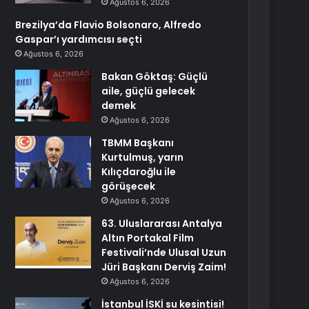
Ağustos 6, 2026
Brezilya’da Flavio Bolsonaro, Alfredo
Gaspar’ı yardımcısı seçti
Ağustos 6, 2026
Bakan Göktaş: Güçlü
aile, güçlü gelecek
demek
Ağustos 6, 2026
TBMM Başkanı
Kurtulmuş, yarın
Kılıçdaroğlu ile
görüşecek
Ağustos 6, 2026
63. Uluslararası Antalya
Altın Portakal Film
Festivali’nde Ulusal Uzun
Jüri Başkanı Derviş Zaim!
Ağustos 6, 2026
İstanbul İSKİ su kesintisi!