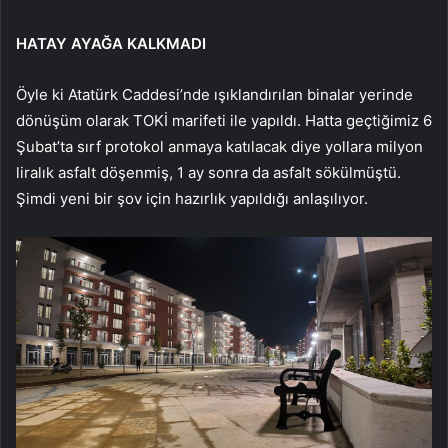
HATAY AYAĞA KALKMADI
Öyle ki Atatürk Caddesi’nde ışıklandırılan binalar yerinde
dönüşüm olarak TOKİ marifeti ile yapıldı. Hatta geçtiğimiz 6
Şubat’ta sırf protokol anmaya katılacak diye yollara milyon
liralık asfalt döşenmiş, 1 ay sonra da asfalt sökülmüştü.
Şimdi yeni bir şov için hazırlık yapıldığı anlaşılıyor.