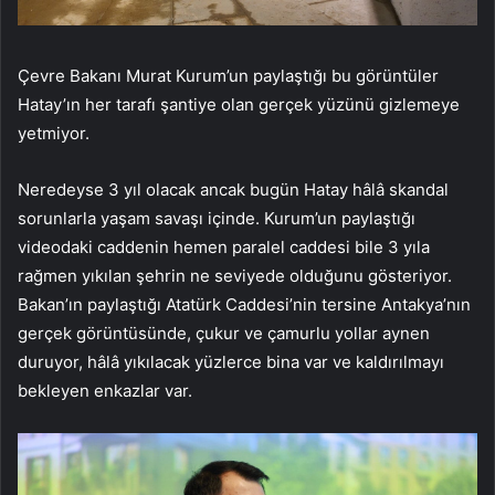
Çevre Bakanı Murat Kurum’un paylaştığı bu görüntüler
Hatay’ın her tarafı şantiye olan gerçek yüzünü gizlemeye
yetmiyor.
Neredeyse 3 yıl olacak ancak bugün Hatay hâlâ skandal
sorunlarla yaşam savaşı içinde. Kurum’un paylaştığı
videodaki caddenin hemen paralel caddesi bile 3 yıla
rağmen yıkılan şehrin ne seviyede olduğunu gösteriyor.
Bakan’ın paylaştığı Atatürk Caddesi’nin tersine Antakya’nın
gerçek görüntüsünde, çukur ve çamurlu yollar aynen
duruyor, hâlâ yıkılacak yüzlerce bina var ve kaldırılmayı
bekleyen enkazlar var.