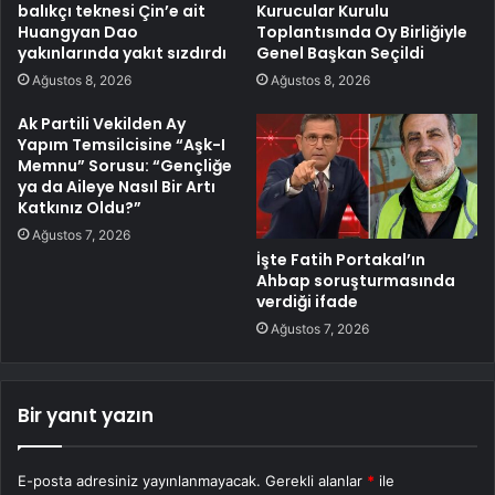
balıkçı teknesi Çin’e ait
Kurucular Kurulu
Huangyan Dao
Toplantısında Oy Birliğiyle
yakınlarında yakıt sızdırdı
Genel Başkan Seçildi
Ağustos 8, 2026
Ağustos 8, 2026
Ak Partili Vekilden Ay
Yapım Temsilcisine “Aşk-I
Memnu” Sorusu: “Gençliğe
ya da Aileye Nasıl Bir Artı
Katkınız Oldu?”
Ağustos 7, 2026
İşte Fatih Portakal’ın
Ahbap soruşturmasında
verdiği ifade
Ağustos 7, 2026
Bir yanıt yazın
E-posta adresiniz yayınlanmayacak.
Gerekli alanlar
*
ile