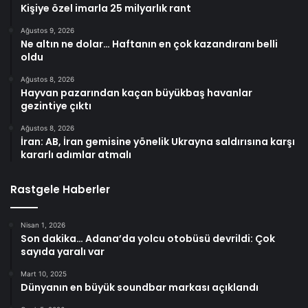
Kişiye özel imarla 25 milyarlık rant
Ağustos 9, 2026
Ne altın ne dolar… Haftanın en çok kazandıranı belli
oldu
Ağustos 8, 2026
Hayvan pazarından kaçan büyükbaş havanlar
gezintiye çıktı
Ağustos 8, 2026
İran: AB, İran gemisine yönelik Ukrayna saldırısına karşı
kararlı adımlar atmalı
Rastgele Haberler
Nisan 1, 2026
Son dakika… Adana’da yolcu otobüsü devrildi: Çok
sayıda yaralı var
Mart 10, 2025
Dünyanın en büyük soundbar markası açıklandı