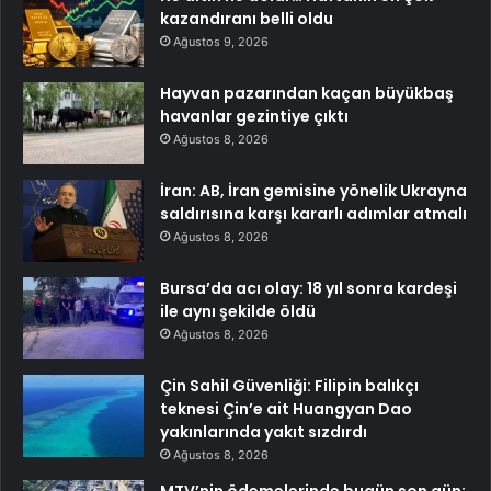
kazandıranı belli oldu
Ağustos 9, 2026
Hayvan pazarından kaçan büyükbaş
havanlar gezintiye çıktı
Ağustos 8, 2026
İran: AB, İran gemisine yönelik Ukrayna
saldırısına karşı kararlı adımlar atmalı
Ağustos 8, 2026
Bursa’da acı olay: 18 yıl sonra kardeşi
ile aynı şekilde öldü
Ağustos 8, 2026
Çin Sahil Güvenliği: Filipin balıkçı
teknesi Çin’e ait Huangyan Dao
yakınlarında yakıt sızdırdı
Ağustos 8, 2026
MTV’nin ödemelerinde bugün son gün: