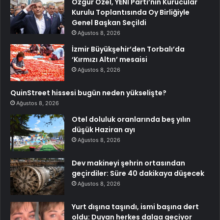
Özgür Özel, YENİ Parti’nin Kurucular
Kurulu Toplantısında Oy Birliğiyle
Genel Başkan Seçildi
Ağustos 8, 2026
İzmir Büyükşehir’den Torbalı’da
‘Kırmızı Altın’ mesaisi
Ağustos 8, 2026
QuinStreet hissesi bugün neden yükselişte?
Ağustos 8, 2026
Otel doluluk oranlarında beş yılın
düşük Haziran ayı
Ağustos 8, 2026
Dev makineyi şehrin ortasından
geçirdiler: Süre 40 dakikaya düşecek
Ağustos 8, 2026
Yurt dışına taşındı, ismi başına dert
oldu: Duyan herkes dalga geçiyor