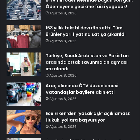
Ödemeyene gecikme faizi yağacak!
Ağustos 8, 2026
163 yıllık tekstil devi iflas etti! Tüm
ürünler yarı fiyatına satışa çıkarıldı
Ağustos 8, 2026
Türkiye, Suudi Arabistan ve Pakistan
arasında ortak savunma anlaşması
imzalandı
Ağustos 8, 2026
Araç alımında ÖTV düzenlemesi:
Vatandaşlar bayilere akın etti
Ağustos 8, 2026
Ece Erken’den ‘yasak aşk’ açıklaması:
Hukuki yollara başvuruyor
Ağustos 8, 2026