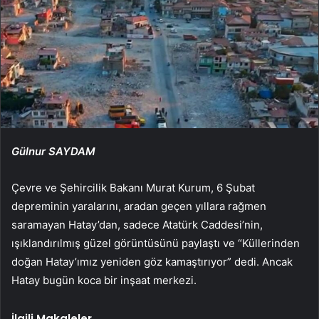
Gülnur SAYDAM
Çevre ve Şehircilik Bakanı Murat Kurum, 6 Şubat
depreminin yaralarını, aradan geçen yıllara rağmen
saramayan Hatay’dan, sadece Atatürk Caddesi’nin,
ışıklandırılmış güzel görüntüsünü paylaştı ve “Küllerinden
doğan Hatay’ımız yeniden göz kamaştırıyor” dedi. Ancak
Hatay bugün koca bir inşaat merkezi.
İlgili Makaleler