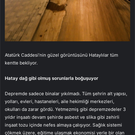
Atatürk Caddesi’nin güzel görüntüsünü Hataylılar tüm
kentte bekliyor.
Hatay dağ gibi olmuş sorunlarla boğuşuyor
Depremde sadece binalar yıkılmadı. Tüm şehrin alt yapısı,
yolları, evleri, hastaneleri, aile hekimliği merkezleri,
okulları da zarar gördü. Yetmezmiş gibi depremzedeler 3
yıldır inşaatı devam şehirde asbest ve slika gibi zehirli
inşaat tozu içinde nefes almaya çalışıyor. Sağlık sistemi
çökmek üzere, eğitime ulaşmak ekonomisi yerle bir olan