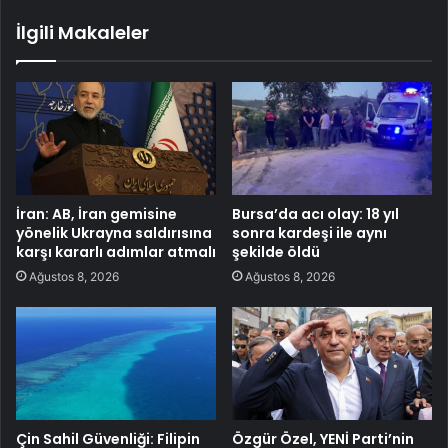
İlgili Makaleler
İran: AB, İran gemisine
Bursa’da acı olay: 18 yıl
yönelik Ukrayna saldırısına
sonra kardeşi ile aynı
karşı kararlı adımlar atmalı
şekilde öldü
Ağustos 8, 2026
Ağustos 8, 2026
Çin Sahil Güvenliği: Filipin
Özgür Özel, YENİ Parti’nin