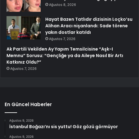
Ağustos 8, 2026
Hayat Bazen Tatlıdır dizisinin Loçko’su
Alihan Aracı nişanlandı: Sade törene
yakın dostlar katıldı
Ağustos 7, 2026
Ak Partili Vekilden Ay Yapım Temsilcisine “Aşk-I
Memnu” Sorusu: “Gençliğe ya da Aileye Nasıl Bir Artı
Katkınız Oldu?”
Ağustos 7, 2026
En Güncel Haberler
Ağustos 9, 2026
İstanbul Boğazı’nı sis yuttu! Göz gözü görmüyor
Ağustos 9, 2026